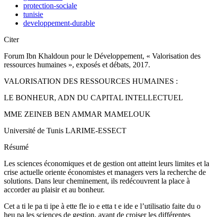
protection-sociale
tunisie
developpement-durable
Citer
Forum Ibn Khaldoun pour le Développement, « Valorisation des
ressources humaines », exposés et débats, 2017.
VALORISATION DES RESSOURCES HUMAINES :
LE BONHEUR, ADN DU CAPITAL INTELLECTUEL
MME ZEINEB BEN AMMAR MAMELOUK
Université de Tunis LARIME-ESSECT
Résumé
Les sciences économiques et de gestion ont atteint leurs limites et la
crise actuelle oriente économistes et managers vers la recherche de
solutions. Dans leur cheminement, ils redécouvrent la place à
accorder au plaisir et au bonheur.
Cet a ti le pa ti ipe à ette fle io e etta t e ide e l’utilisatio faite du o
heu pa les sciences de gestion, avant de croiser les différentes