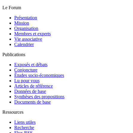
Le Forum
Présentation
Mission
Organisation
Membres et experts
Vie associative
Calendrier
Publications
Exposés et débats
Conjoncture
Études socio-économiques
Lu pour vous
Articles de référence
Données de base
Synthèses des propositions
Documents de base
Ressources
Liens utiles
Recherche
Flux RSS