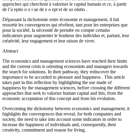
approches qui cherchent à valoriser le capital humain et ce, à partir
de l’a eptio o o i ue de e o ept et de so olutio .
Dépassant la dichotomie entre économie et management, il fait
ressortir les convergences qui révèlent, tant pour les entreprises que
pour la société, la nécessité de prendre en compte certains
indicateurs pour augmenter le bonheur des individus et, partant, leur
créativité, leur engagement et leur raison de vivre.
Abstract
The economics and management sciences have reached their limits
and the current crisis is orienting economists and managers towards
the search for solutions. In their pathway, they rediscover the
importance to be accorded to pleasure and happiness . This article
takes part in this reflection by highlighting the use made of
happiness by the management sciences, before crossing the different
approaches that seek to valorize human capital and this, from the
economic acceptation of this concept and from his evolution.
Overcoming the dichotomy between economics and management, it
highlights the convergences that reveal, for both companies and
society, the need to take into account some indicators in order to
increase the happiness of individuals and, consequently, their
creativity, commitment and reason for living.