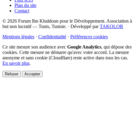
Plan du site
Contact
© 2026 Forum Ibn Khaldoun pour le Développement. Association à
but non lucratif — Tunis, Tunisie.
·
Développé par
TAKOLOR
Mentions légales
·
Confidentialité
·
Préférences cookies
Ce site mesure son audience avec
Google Analytics
, qui dépose des
cookies. Cette mesure ne démarre qu'avec votre accord. La mesure
anonyme et sans cookie (Cloudflare) reste active dans tous les cas.
En savoir plus
.
Refuser
Accepter