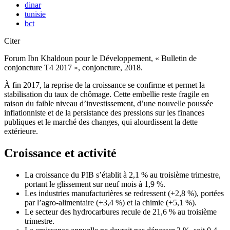
dinar
tunisie
bct
Citer
Forum Ibn Khaldoun pour le Développement, « Bulletin de
conjoncture T4 2017 », conjoncture, 2018.
À fin 2017, la reprise de la croissance se confirme et permet la
stabilisation du taux de chômage. Cette embellie reste fragile en
raison du faible niveau d’investissement, d’une nouvelle poussée
inflationniste et de la persistance des pressions sur les finances
publiques et le marché des changes, qui alourdissent la dette
extérieure.
Croissance et activité
La croissance du PIB s’établit à 2,1 % au troisième trimestre,
portant le glissement sur neuf mois à 1,9 %.
Les industries manufacturières se redressent (+2,8 %), portées
par l’agro-alimentaire (+3,4 %) et la chimie (+5,1 %).
Le secteur des hydrocarbures recule de 21,6 % au troisième
trimestre.