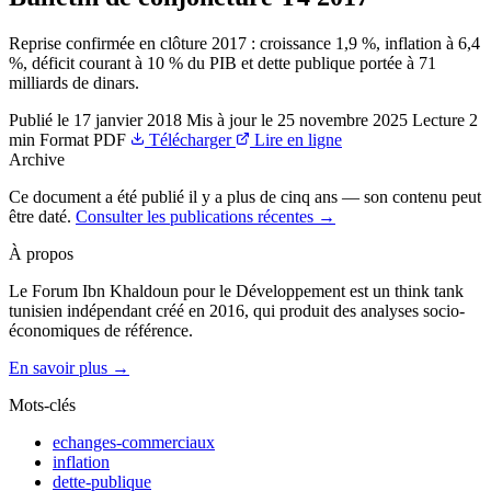
Reprise confirmée en clôture 2017 : croissance 1,9 %, inflation à 6,4
%, déficit courant à 10 % du PIB et dette publique portée à 71
milliards de dinars.
Publié le
17 janvier 2018
Mis à jour le
25 novembre 2025
Lecture
2
min
Format
PDF
Télécharger
Lire en ligne
Archive
Ce document a été publié il y a plus de cinq ans — son contenu peut
être daté.
Consulter les publications récentes →
À propos
Le Forum Ibn Khaldoun pour le Développement est un think tank
tunisien indépendant créé en 2016, qui produit des analyses socio-
économiques de référence.
En savoir plus →
Mots-clés
echanges-commerciaux
inflation
dette-publique