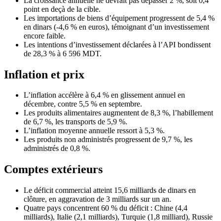
La croissance annuelle ne devrait pas dépasser 2 %, soit 0,4
point en deçà de la cible.
Les importations de biens d’équipement progressent de 5,4 %
en dinars (-4,6 % en euros), témoignant d’un investissement
encore faible.
Les intentions d’investissement déclarées à l’API bondissent
de 28,3 % à 6 596 MDT.
Inflation et prix
L’inflation accélère à 6,4 % en glissement annuel en
décembre, contre 5,5 % en septembre.
Les produits alimentaires augmentent de 8,3 %, l’habillement
de 6,7 %, les transports de 5,9 %.
L’inflation moyenne annuelle ressort à 5,3 %.
Les produits non administrés progressent de 9,7 %, les
administrés de 0,8 %.
Comptes extérieurs
Le déficit commercial atteint 15,6 milliards de dinars en
clôture, en aggravation de 3 milliards sur un an.
Quatre pays concentrent 60 % du déficit : Chine (4,4
milliards), Italie (2,1 milliards), Turquie (1,8 milliard), Russie