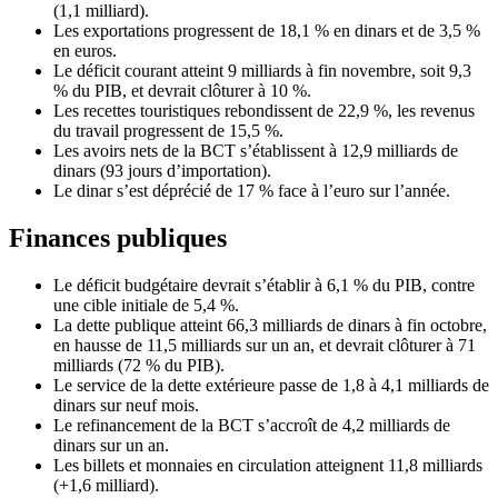
(1,1 milliard).
Les exportations progressent de 18,1 % en dinars et de 3,5 %
en euros.
Le déficit courant atteint 9 milliards à fin novembre, soit 9,3
% du PIB, et devrait clôturer à 10 %.
Les recettes touristiques rebondissent de 22,9 %, les revenus
du travail progressent de 15,5 %.
Les avoirs nets de la BCT s’établissent à 12,9 milliards de
dinars (93 jours d’importation).
Le dinar s’est déprécié de 17 % face à l’euro sur l’année.
Finances publiques
Le déficit budgétaire devrait s’établir à 6,1 % du PIB, contre
une cible initiale de 5,4 %.
La dette publique atteint 66,3 milliards de dinars à fin octobre,
en hausse de 11,5 milliards sur un an, et devrait clôturer à 71
milliards (72 % du PIB).
Le service de la dette extérieure passe de 1,8 à 4,1 milliards de
dinars sur neuf mois.
Le refinancement de la BCT s’accroît de 4,2 milliards de
dinars sur un an.
Les billets et monnaies en circulation atteignent 11,8 milliards
(+1,6 milliard).