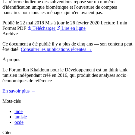
La réforme indienne des subventions repose sur un numéro
d'identification unique biométrique et l'ouverture de comptes
bancaires pour tous les ménages qui n'en avaient pas.
Publié le
22 mai 2018
Mis à jour le
26 février 2020
Lecture
1 min
Format
PDF
Télécharger
Lire en ligne
Archive
Ce document a été publié il y a plus de cinq ans — son contenu peut
être daté.
Consulter les publications récentes →
À propos
Le Forum Ibn Khaldoun pour le Développement est un think tank
tunisien indépendant créé en 2016, qui produit des analyses socio-
économiques de référence.
En savoir plus →
Mots-clés
inde
tunisie
ocde
Citer