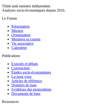
Think tank tunisien indépendant.
Analyses socio-économiques depuis 2016.
Le Forum
Présentation
Mission
Organisation
Membres et experts
Vie associative
Calendrier
Publications
Exposés et débats
Conjoncture
Études socio-économiques
Lu pour vous
Articles de référence
Données de base
Synthèses des propositions
Documents de base
Ressources