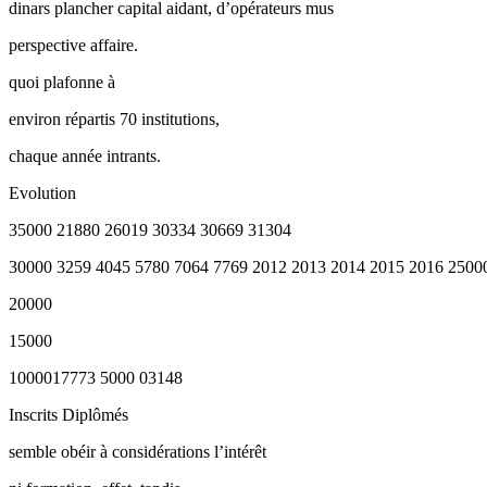
dinars plancher capital aidant, d’opérateurs mus
perspective affaire.
quoi plafonne à
environ répartis 70 institutions,
chaque année intrants.
Evolution
35000 21880 26019 30334 30669 31304
30000 3259 4045 5780 7064 7769 2012 2013 2014 2015 2016 2500
20000
15000
1000017773 5000 03148
Inscrits Diplômés
semble obéir à considérations l’intérêt