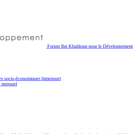
Forum Ibn Khaldoun pour le Développement
es socio-économiques
bimensuel
e
mensuel