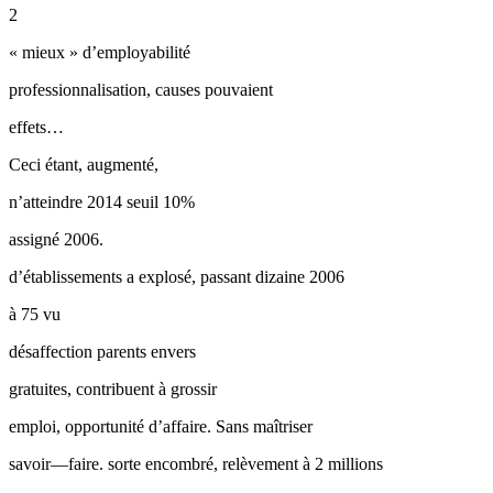
2
« mieux » d’employabilité
professionnalisation, causes pouvaient
effets…
Ceci étant, augmenté,
n’atteindre 2014 seuil 10%
assigné 2006.
d’établissements a explosé, passant dizaine 2006
à 75 vu
désaffection parents envers
gratuites, contribuent à grossir
emploi, opportunité d’affaire. Sans maîtriser
savoir—faire. sorte encombré, relèvement à 2 millions