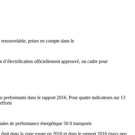
ie renouvelable, prises en compte dans le
lan d’électrification officiellement approuvé, un cadre pour
peu performants dans le rapport 2016. Pour quatre indicateurs sur 13
efforts
males de performance énergétique 50 0 transports
e était dans la zone rouge en 2010 et dans le rapport 2016 (pays peu