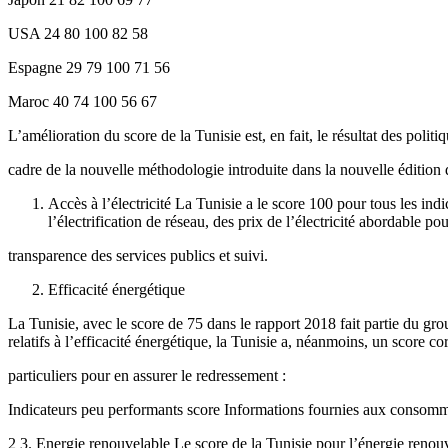
USA 24 80 100 82 58
Espagne 29 79 100 71 56
Maroc 40 74 100 56 67
L’amélioration du score de la Tunisie est, en fait, le résultat des poli
cadre de la nouvelle méthodologie introduite dans la nouvelle éditio
Accès à l’électricité La Tunisie a le score 100 pour tous les indi
l’électrification de réseau, des prix de l’électricité abordable p
transparence des services publics et suivi.
Efficacité énergétique
La Tunisie, avec le score de 75 dans le rapport 2018 fait partie du gro
relatifs à l’efficacité énergétique, la Tunisie a, néanmoins, un scor
particuliers pour en assurer le redressement :
Indicateurs peu performants score Informations fournies aux consomma
2 3. Energie renouvelable Le score de la Tunisie pour l’énergie renouv