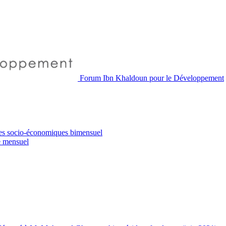
Forum Ibn Khaldoun pour le Développement
es socio-économiques
bimensuel
e
mensuel