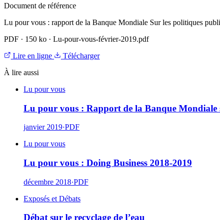
Document de référence
Lu pour vous : rapport de la Banque Mondiale Sur les politiques publ
PDF
·
150 ko
·
Lu-pour-vous-février-2019.pdf
Lire en ligne
Télécharger
À lire aussi
Lu pour vous
Lu pour vous : Rapport de la Banque Mondiale s
janvier 2019
·
PDF
Lu pour vous
Lu pour vous : Doing Business 2018-2019
décembre 2018
·
PDF
Exposés et Débats
Débat sur le recyclage de l’eau