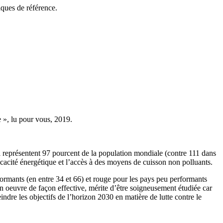
ques de référence.
 », lu pour vous, 2019.
 représentent 97 pourcent de la population mondiale (contre 111 dans
ficacité énergétique et l’accès à des moyens de cuisson non polluants.
formants (en entre 34 et 66) et rouge pour les pays peu performants
 en oeuvre de façon effective, mérite d’être soigneusement étudiée car
indre les objectifs de l’horizon 2030 en matière de lutte contre le