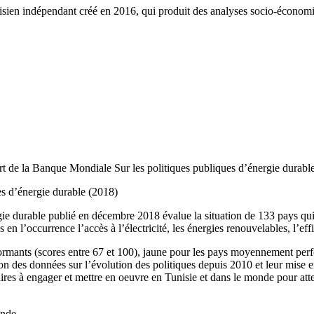
ien indépendant créé en 2016, qui produit des analyses socio-économi
de la Banque Mondiale Sur les politiques publiques d’énergie durable
s d’énergie durable (2018)
gie durable publié en décembre 2018 évalue la situation de 133 pays qui
n l’occurrence l’accès à l’électricité, les énergies renouvelables, l’ef
erformants (scores entre 67 et 100), jaune pour les pays moyennement per
ration des données sur l’évolution des politiques depuis 2010 et leur mise
aires à engager et mettre en oeuvre en Tunisie et dans le monde pour atte
onde