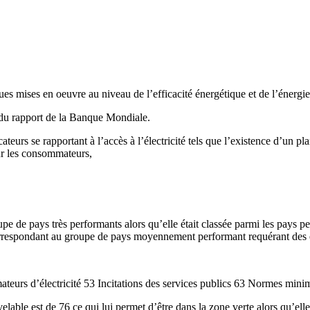
tiques mises en oeuvre au niveau de l’efficacité énergétique et de l’énerg
n du rapport de la Banque Mondiale.
cateurs se rapportant à l’accès à l’électricité tels que l’existence d’un p
our les consommateurs,
upe de pays très performants alors qu’elle était classée parmi les pays 
e correspondant au groupe de pays moyennement performant requérant des 
teurs d’électricité 53 Incitations des services publics 63 Normes mini
elable est de 76 ce qui lui permet d’être dans la zone verte alors qu’ell