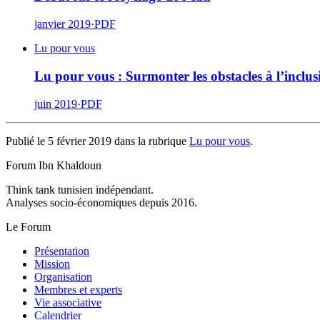
janvier 2019
·
PDF
Lu pour vous
Lu pour vous : Surmonter les obstacles à l’inclus
juin 2019
·
PDF
Publié le 5 février 2019 dans la rubrique
Lu pour vous
.
Forum Ibn Khaldoun
Think tank tunisien indépendant.
Analyses socio-économiques depuis 2016.
Le Forum
Présentation
Mission
Organisation
Membres et experts
Vie associative
Calendrier