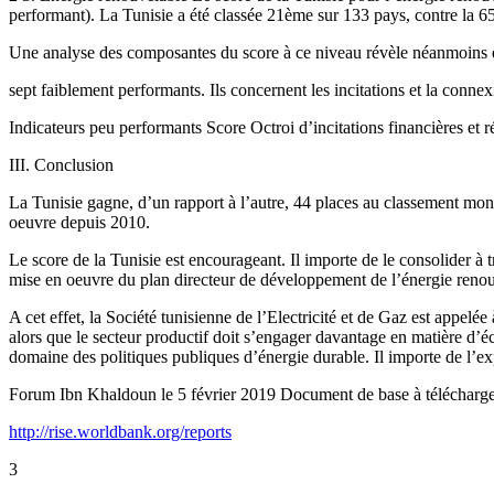
performant). La Tunisie a été classée 21ème sur 133 pays, contre la 
Une analyse des composantes du score à ce niveau révèle néanmoins d
sept faiblement performants. Ils concernent les incitations et la conne
Indicateurs peu performants Score Octroi d’incitations financières et
III. Conclusion
La Tunisie gagne, d’un rapport à l’autre, 44 places au classement mond
oeuvre depuis 2010.
Le score de la Tunisie est encourageant. Il importe de le consolider à t
mise en oeuvre du plan directeur de développement de l’énergie renou
A cet effet, la Société tunisienne de l’Electricité et de Gaz est appelé
alors que le secteur productif doit s’engager davantage en matière d’
domaine des politiques publiques d’énergie durable. Il importe de l’ex
Forum Ibn Khaldoun le 5 février 2019 Document de base à télécharge
http://rise.worldbank.org/reports
3