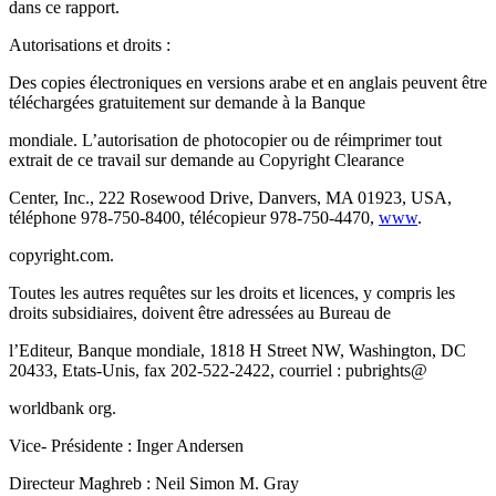
dans ce rapport.
Autorisations et droits :
Des copies électroniques en versions arabe et en anglais peuvent être
téléchargées gratuitement sur demande à la Banque
mondiale. L’autorisation de photocopier ou de réimprimer tout
extrait de ce travail sur demande au Copyright Clearance
Center, Inc., 222 Rosewood Drive, Danvers, MA 01923, USA,
téléphone 978-750-8400, télécopieur 978-750-4470,
www
.
copyright.com.
Toutes les autres requêtes sur les droits et licences, y compris les
droits subsidiaires, doivent être adressées au Bureau de
l’Editeur, Banque mondiale, 1818 H Street NW, Washington, DC
20433, Etats-Unis, fax 202-522-2422, courriel : pubrights@
worldbank org.
Vice- Présidente : Inger Andersen
Directeur Maghreb : Neil Simon M. Gray