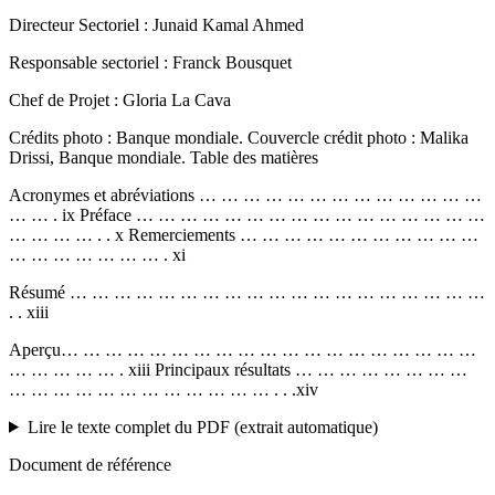
Directeur Sectoriel : Junaid Kamal Ahmed
Responsable sectoriel : Franck Bousquet
Chef de Projet : Gloria La Cava
Crédits photo : Banque mondiale. Couvercle crédit photo : Malika
Drissi, Banque mondiale. Table des matières
Acronymes et abréviations … … … … … … … … … … … … …
… … . ix Préface … … … … … … … … … … … … … … … …
… … … … . . x Remerciements … … … … … … … … … … …
… … … … … … … . xi
Résumé … … … … … … … … … … … … … … … … … … …
. . xiii
Aperçu… … … … … … … … … … … … … … … … … … …
… … … … … . xiii Principaux résultats … … … … … … … …
… … … … … … … … … … … … . . .xiv
Lire le texte complet du PDF (extrait automatique)
Document de référence