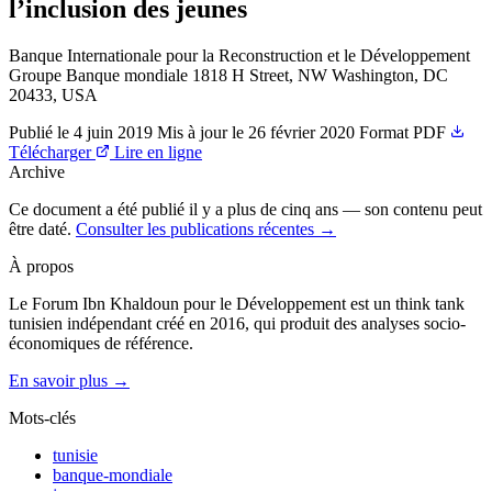
l’inclusion des jeunes
Banque Internationale pour la Reconstruction et le Développement
Groupe Banque mondiale 1818 H Street, NW Washington, DC
20433, USA
Publié le
4 juin 2019
Mis à jour le
26 février 2020
Format
PDF
Télécharger
Lire en ligne
Archive
Ce document a été publié il y a plus de cinq ans — son contenu peut
être daté.
Consulter les publications récentes →
À propos
Le Forum Ibn Khaldoun pour le Développement est un think tank
tunisien indépendant créé en 2016, qui produit des analyses socio-
économiques de référence.
En savoir plus →
Mots-clés
tunisie
banque-mondiale