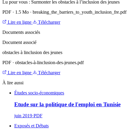
Lu pour vous : Surmonter les obstacles à l’inclusion des jeunes
PDF
·
1.5 Mo
·
breaking_the_barriers_to_youth_inclusion_fre.pdf
Lire en ligne
Télécharger
Documents associés
Document associé
obstacles à linclusion des jeunes
PDF
·
obstacles-à-linclusion-des-jeunes.pdf
Lire en ligne
Télécharger
À lire aussi
Études socio-économiques
Etude sur la politique de l'emploi en Tunisie
juin 2019
·
PDF
Exposés et Débats