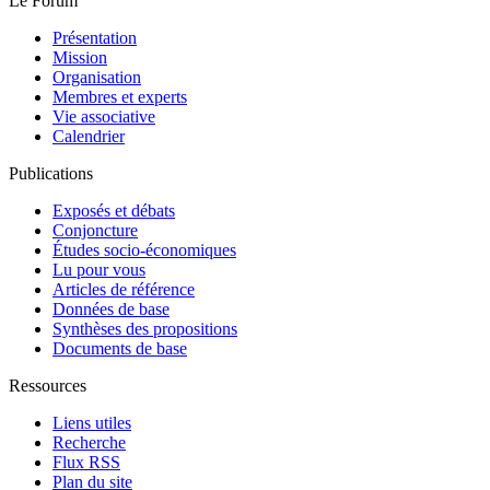
Le Forum
Présentation
Mission
Organisation
Membres et experts
Vie associative
Calendrier
Publications
Exposés et débats
Conjoncture
Études socio-économiques
Lu pour vous
Articles de référence
Données de base
Synthèses des propositions
Documents de base
Ressources
Liens utiles
Recherche
Flux RSS
Plan du site