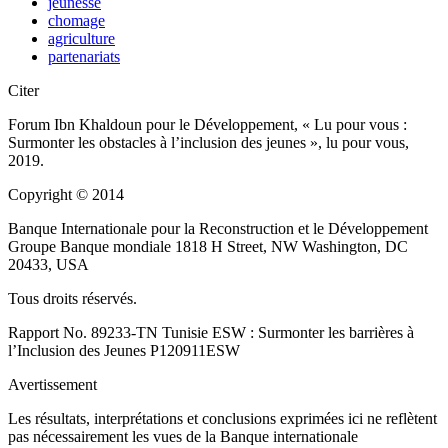
jeunesse
chomage
agriculture
partenariats
Citer
Forum Ibn Khaldoun pour le Développement, « Lu pour vous :
Surmonter les obstacles à l’inclusion des jeunes », lu pour vous,
2019.
Copyright © 2014
Banque Internationale pour la Reconstruction et le Développement
Groupe Banque mondiale 1818 H Street, NW Washington, DC
20433, USA
Tous droits réservés.
Rapport No. 89233-TN Tunisie ESW : Surmonter les barrières à
l’Inclusion des Jeunes P120911­ESW
Avertissement
Les résultats, interprétations et conclusions exprimées ici ne reflètent
pas nécessairement les vues de la Banque internationale