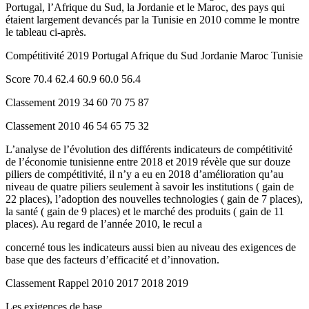
Portugal, l’Afrique du Sud, la Jordanie et le Maroc, des pays qui
étaient largement devancés par la Tunisie en 2010 comme le montre
le tableau ci-après.
Compétitivité 2019 Portugal Afrique du Sud Jordanie Maroc Tunisie
Score 70.4 62.4 60.9 60.0 56.4
Classement 2019 34 60 70 75 87
Classement 2010 46 54 65 75 32
L’analyse de l’évolution des différents indicateurs de compétitivité
de l’économie tunisienne entre 2018 et 2019 révèle que sur douze
piliers de compétitivité, il n’y a eu en 2018 d’amélioration qu’au
niveau de quatre piliers seulement à savoir les institutions ( gain de
22 places), l’adoption des nouvelles technologies ( gain de 7 places),
la santé ( gain de 9 places) et le marché des produits ( gain de 11
places). Au regard de l’année 2010, le recul a
concerné tous les indicateurs aussi bien au niveau des exigences de
base que des facteurs d’efficacité et d’innovation.
Classement Rappel 2010 2017 2018 2019
Les exigences de base