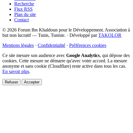
Recherche
Flux RSS
Plan du site
Contact
© 2026 Forum Ibn Khaldoun pour le Développement. Association à
but non lucratif — Tunis, Tunisie.
·
Développé par
TAKOLOR
Mentions légales
·
Confidentialité
·
Préférences cookies
Ce site mesure son audience avec
Google Analytics
, qui dépose des
cookies. Cette mesure ne démarre qu'avec votre accord. La mesure
anonyme et sans cookie (Cloudflare) reste active dans tous les cas.
En savoir plus
.
Refuser
Accepter