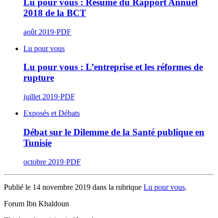
Lu pour vous : Résumé du Rapport Annuel
2018 de la BCT
août 2019
·
PDF
Lu pour vous
Lu pour vous : L’entreprise et les réformes de
rupture
juillet 2019
·
PDF
Exposés et Débats
Débat sur le Dilemme de la Santé publique en
Tunisie
octobre 2019
·
PDF
Publié le 14 novembre 2019 dans la rubrique
Lu pour vous
.
Forum Ibn Khaldoun