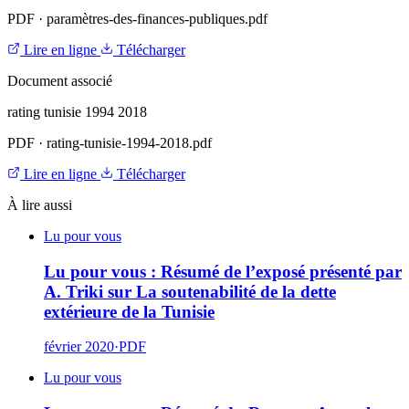
PDF
·
paramètres-des-finances-publiques.pdf
Lire en ligne
Télécharger
Document associé
rating tunisie 1994 2018
PDF
·
rating-tunisie-1994-2018.pdf
Lire en ligne
Télécharger
À lire aussi
Lu pour vous
Lu pour vous : Résumé de l’exposé présenté par
A. Triki sur La soutenabilité de la dette
extérieure de la Tunisie
février 2020
·
PDF
Lu pour vous