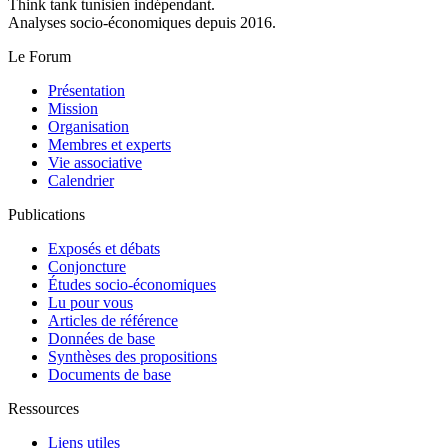
Think tank tunisien indépendant.
Analyses socio-économiques depuis 2016.
Le Forum
Présentation
Mission
Organisation
Membres et experts
Vie associative
Calendrier
Publications
Exposés et débats
Conjoncture
Études socio-économiques
Lu pour vous
Articles de référence
Données de base
Synthèses des propositions
Documents de base
Ressources
Liens utiles