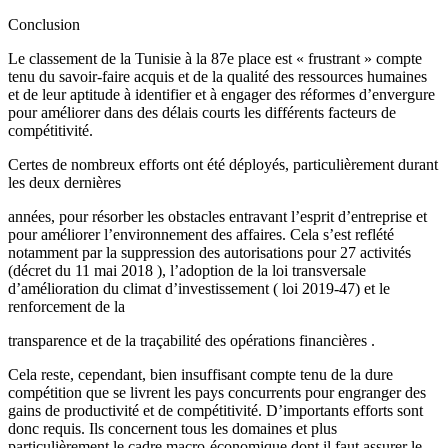
Conclusion
Le classement de la Tunisie à la 87e place est « frustrant » compte
tenu du savoir-faire acquis et de la qualité des ressources humaines
et de leur aptitude à identifier et à engager des réformes d’envergure
pour améliorer dans des délais courts les différents facteurs de
compétitivité.
Certes de nombreux efforts ont été déployés, particulièrement durant
les deux dernières
années, pour résorber les obstacles entravant l’esprit d’entreprise et
pour améliorer l’environnement des affaires. Cela s’est reflété
notamment par la suppression des autorisations pour 27 activités
(décret du 11 mai 2018 ), l’adoption de la loi transversale
d’amélioration du climat d’investissement ( loi 2019-47) et le
renforcement de la
transparence et de la traçabilité des opérations financières .
Cela reste, cependant, bien insuffisant compte tenu de la dure
compétition que se livrent les pays concurrents pour engranger des
gains de productivité et de compétitivité. D’importants efforts sont
donc requis. Ils concernent tous les domaines et plus
particulièrement le cadre macro-économique dont il faut assurer le