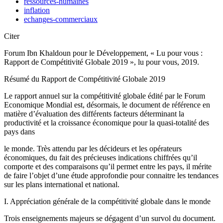
ressources-humaines
inflation
echanges-commerciaux
Citer
Forum Ibn Khaldoun pour le Développement, « Lu pour vous :
Rapport de Compétitivité Globale 2019 », lu pour vous, 2019.
Résumé du Rapport de Compétitivité Globale 2019
Le rapport annuel sur la compétitivité globale édité par le Forum
Economique Mondial est, désormais, le document de référence en
matière d’évaluation des différents facteurs déterminant la
productivité et la croissance économique pour la quasi-totalité des
pays dans
le monde. Très attendu par les décideurs et les opérateurs
économiques, du fait des précieuses indications chiffrées qu’il
comporte et des comparaisons qu’il permet entre les pays, il mérite
de faire l’objet d’une étude approfondie pour connaitre les tendances
sur les plans international et national.
I. Appréciation générale de la compétitivité globale dans le monde
Trois enseignements majeurs se dégagent d’un survol du document.