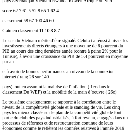
pays Azerbaïdjan Vietnam Rwanda Koweït Afrique du Sud
score 62.7 61.5 52.8 65.1 62.4
classement 58 67 100 46 60
Gain en classement 11 10 8 8 7
Le cas du Vietnam mérite d’être signalé. Celui-ci a réussi à hisser les
investissements directs étrangers à une moyenne de 6 pourcent du
PIB au cours des cinq dernières année (contre à peine 2% pour la
Tunisie), à avoir une croissance du PIB de 5.4 pourcent en moyenne
par an
et à avoir de bonnes performances au niveau de la connexion
internet ( rang 26 sur 140
pays) tout en assurant la maitrise de l’inflation ( 1er dans le
classement Du WEF) et la mobilité de la main d’oeuvre ( 26e).
Le troisième enseignement se rapporte à la corrélation entre le
niveau de la compétitivité globale et le standing de vie. Les cinq
pays les mieux classés sur le plan de la compétitivité globale font
partie du club des pays industrialisés, à fort revenu, engagés dans un
processus de réformes et de restructuration continue de leurs
économies comme le reflètent les données relatives à l’année 2019