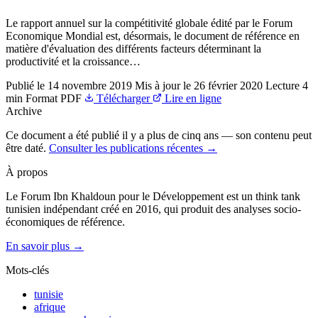
Le rapport annuel sur la compétitivité globale édité par le Forum
Economique Mondial est, désormais, le document de référence en
matière d'évaluation des différents facteurs déterminant la
productivité et la croissance…
Publié le
14 novembre 2019
Mis à jour le
26 février 2020
Lecture
4
min
Format
PDF
Télécharger
Lire en ligne
Archive
Ce document a été publié il y a plus de cinq ans — son contenu peut
être daté.
Consulter les publications récentes →
À propos
Le Forum Ibn Khaldoun pour le Développement est un think tank
tunisien indépendant créé en 2016, qui produit des analyses socio-
économiques de référence.
En savoir plus →
Mots-clés
tunisie
afrique