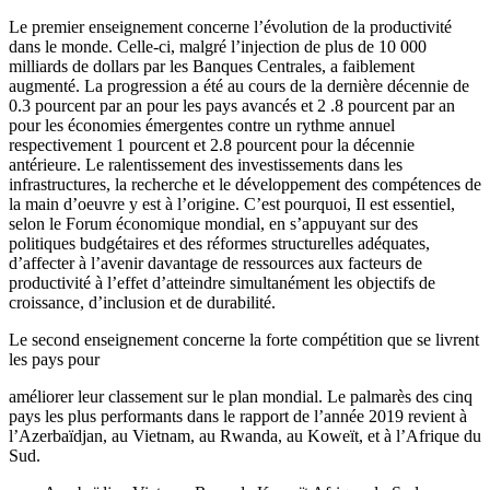
Le premier enseignement concerne l’évolution de la productivité
dans le monde. Celle-ci, malgré l’injection de plus de 10 000
milliards de dollars par les Banques Centrales, a faiblement
augmenté. La progression a été au cours de la dernière décennie de
0.3 pourcent par an pour les pays avancés et 2 .8 pourcent par an
pour les économies émergentes contre un rythme annuel
respectivement 1 pourcent et 2.8 pourcent pour la décennie
antérieure. Le ralentissement des investissements dans les
infrastructures, la recherche et le développement des compétences de
la main d’oeuvre y est à l’origine. C’est pourquoi, Il est essentiel,
selon le Forum économique mondial, en s’appuyant sur des
politiques budgétaires et des réformes structurelles adéquates,
d’affecter à l’avenir davantage de ressources aux facteurs de
productivité à l’effet d’atteindre simultanément les objectifs de
croissance, d’inclusion et de durabilité.
Le second enseignement concerne la forte compétition que se livrent
les pays pour
améliorer leur classement sur le plan mondial. Le palmarès des cinq
pays les plus performants dans le rapport de l’année 2019 revient à
l’Azerbaïdjan, au Vietnam, au Rwanda, au Koweït, et à l’Afrique du
Sud.