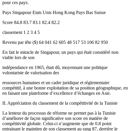
pour ces pays.
Pays Singapour Etats Unis Hong Kong Pays Bas Suisse
Score 84.8 83.7 83.1 82.4 82.2
classement 1 2 3 4 5
Revenu par tête ($) 64 041 62 605 48 517 53 106 82 950
En fait le miracle de Singapour, un pays qui était considéré non
viable lors de son
indépendance en 1965, était dû, moyennant une politique
volontariste de valorisation des
ressources humaines et un cadre juridique et réglementaire
compétitif, à une bonne exploitation de sa position géographique, en
en faisant une plateforme d’excellence d’échanges en Asie.
II. Appréciation du classement de la compétitivité de la Tunisie
La lenteur du processus de réforme ne permet pas à la Tunisie
d’améliorer de façon significative son score en matière de
compétitivité globale. Celui-ci n’augmente que de 0.8 point
entrainant le maintien de son classement au rang 87, derrière le