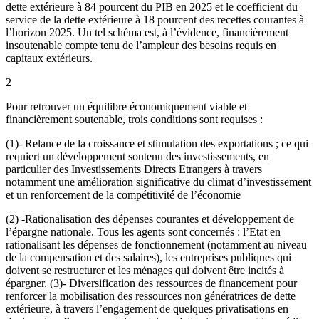
dette extérieure à 84 pourcent du PIB en 2025 et le coefficient du
service de la dette extérieure à 18 pourcent des recettes courantes à
l’horizon 2025. Un tel schéma est, à l’évidence, financièrement
insoutenable compte tenu de l’ampleur des besoins requis en
capitaux extérieurs.
2
Pour retrouver un équilibre économiquement viable et
financièrement soutenable, trois conditions sont requises :
(1)- Relance de la croissance et stimulation des exportations ; ce qui
requiert un développement soutenu des investissements, en
particulier des Investissements Directs Etrangers à travers
notamment une amélioration significative du climat d’investissement
et un renforcement de la compétitivité de l’économie
(2) -Rationalisation des dépenses courantes et développement de
l’épargne nationale. Tous les agents sont concernés : l’Etat en
rationalisant les dépenses de fonctionnement (notamment au niveau
de la compensation et des salaires), les entreprises publiques qui
doivent se restructurer et les ménages qui doivent être incités à
épargner. (3)- Diversification des ressources de financement pour
renforcer la mobilisation des ressources non génératrices de dette
extérieure, à travers l’engagement de quelques privatisations en