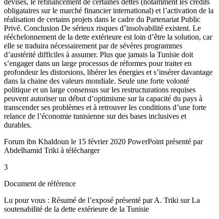
devises, le refinancement de certaines dettes (notamment les crédits
obligataires sur le marché financier international) et l’activation de la
réalisation de certains projets dans le cadre du Partenariat Public
Privé. Conclusion De sérieux risques d’insolvabilité existent. Le
rééchelonnement de la dette extérieure est loin d’être la solution, car
elle se traduira nécessairement par de sévères programmes
d’austérité difficiles à assumer. Plus que jamais la Tunisie doit
s’engager dans un large processus de réformes pour traiter en
profondeur les distorsions, libérer les énergies et s’insérer davantage
dans la chaine des valeurs mondiale. Seule une forte volonté
politique et un large consensus sur les restructurations requises
peuvent autoriser un début d’optimisme sur la capacité du pays à
transcender ses problèmes et à retrouver les conditions d’une forte
relance de l’économie tunisienne sur des bases inclusives et
durables.
Forum ibn Khaldoun le 15 février 2020 PowerPoint présenté par
Abdelhamid Triki à télécharger
3
Document de référence
Lu pour vous : Résumé de l’exposé présenté par A. Triki sur La
soutenabilité de la dette extérieure de la Tunisie