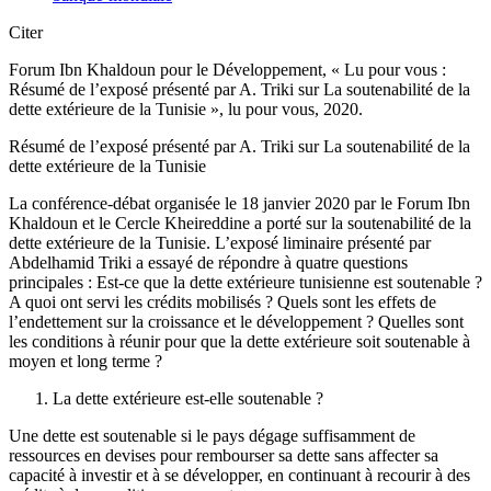
Citer
Forum Ibn Khaldoun pour le Développement, « Lu pour vous :
Résumé de l’exposé présenté par A. Triki sur La soutenabilité de la
dette extérieure de la Tunisie », lu pour vous, 2020.
Résumé de l’exposé présenté par A. Triki sur La soutenabilité de la
dette extérieure de la Tunisie
La conférence-débat organisée le 18 janvier 2020 par le Forum Ibn
Khaldoun et le Cercle Kheireddine a porté sur la soutenabilité de la
dette extérieure de la Tunisie. L’exposé liminaire présenté par
Abdelhamid Triki a essayé de répondre à quatre questions
principales : Est-ce que la dette extérieure tunisienne est soutenable ?
A quoi ont servi les crédits mobilisés ? Quels sont les effets de
l’endettement sur la croissance et le développement ? Quelles sont
les conditions à réunir pour que la dette extérieure soit soutenable à
moyen et long terme ?
La dette extérieure est-elle soutenable ?
Une dette est soutenable si le pays dégage suffisamment de
ressources en devises pour rembourser sa dette sans affecter sa
capacité à investir et à se développer, en continuant à recourir à des