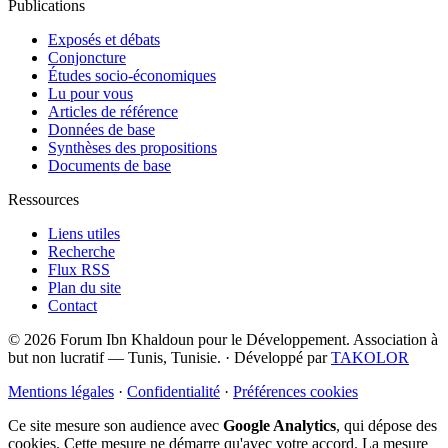
Publications
Exposés et débats
Conjoncture
Études socio-économiques
Lu pour vous
Articles de référence
Données de base
Synthèses des propositions
Documents de base
Ressources
Liens utiles
Recherche
Flux RSS
Plan du site
Contact
© 2026 Forum Ibn Khaldoun pour le Développement. Association à
but non lucratif — Tunis, Tunisie.
·
Développé par
TAKOLOR
Mentions légales
·
Confidentialité
·
Préférences cookies
Ce site mesure son audience avec
Google Analytics
, qui dépose des
cookies. Cette mesure ne démarre qu'avec votre accord. La mesure