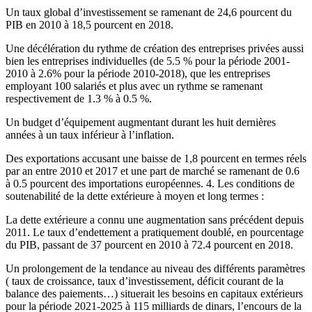
Un taux global d’investissement se ramenant de 24,6 pourcent du
PIB en 2010 à 18,5 pourcent en 2018.
Une décélération du rythme de création des entreprises privées aussi
bien les entreprises individuelles (de 5.5 % pour la période 2001-
2010 à 2.6% pour la période 2010-2018), que les entreprises
employant 100 salariés et plus avec un rythme se ramenant
respectivement de 1.3 % à 0.5 %.
Un budget d’équipement augmentant durant les huit dernières
années à un taux inférieur à l’inflation.
Des exportations accusant une baisse de 1,8 pourcent en termes réels
par an entre 2010 et 2017 et une part de marché se ramenant de 0.6
à 0.5 pourcent des importations européennes. 4. Les conditions de
soutenabilité de la dette extérieure à moyen et long termes :
La dette extérieure a connu une augmentation sans précédent depuis
2011. Le taux d’endettement a pratiquement doublé, en pourcentage
du PIB, passant de 37 pourcent en 2010 à 72.4 pourcent en 2018.
Un prolongement de la tendance au niveau des différents paramètres
( taux de croissance, taux d’investissement, déficit courant de la
balance des paiements…) situerait les besoins en capitaux extérieurs
pour la période 2021-2025 à 115 milliards de dinars, l’encours de la