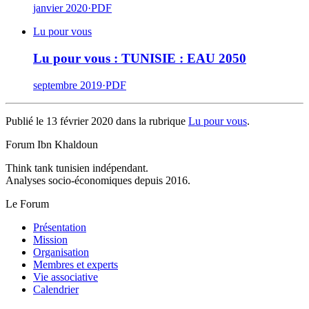
janvier 2020
·
PDF
Lu pour vous
Lu pour vous : TUNISIE : EAU 2050
septembre 2019
·
PDF
Publié le 13 février 2020 dans la rubrique
Lu pour vous
.
Forum Ibn Khaldoun
Think tank tunisien indépendant.
Analyses socio-économiques depuis 2016.
Le Forum
Présentation
Mission
Organisation
Membres et experts
Vie associative
Calendrier