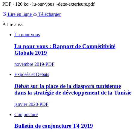
PDF
·
120 ko
·
lu-our-vous_-dette-exterieure.pdf
Lire en ligne
Télécharger
À lire aussi
Lu pour vous
Lu pour vous : Rapport de Compétitivité
Globale 2019
novembre 2019
·
PDF
Exposés et Débats
Débat sur la place de la diaspora tunisienne
dans la stratégie de développement de la Tunisie
janvier 2020
·
PDF
Conjoncture
Bulletin de conjoncture T4 2019