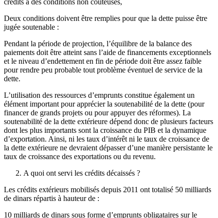
crédits à des conditions non couteuses,
Deux conditions doivent être remplies pour que la dette puisse être
jugée soutenable :
Pendant la période de projection, l’équilibre de la balance des
paiements doit être atteint sans l’aide de financements exceptionnels
et le niveau d’endettement en fin de période doit être assez faible
pour rendre peu probable tout problème éventuel de service de la
dette.
L’utilisation des ressources d’emprunts constitue également un
élément important pour apprécier la soutenabilité de la dette (pour
financer de grands projets ou pour appuyer des réformes). La
soutenabilité de la dette extérieure dépend donc de plusieurs facteurs
dont les plus importants sont la croissance du PIB et la dynamique
d’exportation. Ainsi, ni les taux d’intérêt ni le taux de croissance de
la dette extérieure ne devraient dépasser d’une manière persistante le
taux de croissance des exportations ou du revenu.
A quoi ont servi les crédits décaissés ?
Les crédits extérieurs mobilisés depuis 2011 ont totalisé 50 milliards
de dinars répartis à hauteur de :
10 milliards de dinars sous forme d’emprunts obligataires sur le