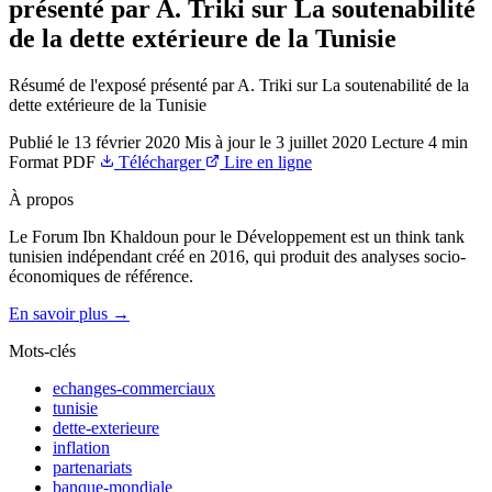
présenté par A. Triki sur La soutenabilité
de la dette extérieure de la Tunisie
Résumé de l'exposé présenté par A. Triki sur La soutenabilité de la
dette extérieure de la Tunisie
Publié le
13 février 2020
Mis à jour le
3 juillet 2020
Lecture
4 min
Format
PDF
Télécharger
Lire en ligne
À propos
Le Forum Ibn Khaldoun pour le Développement est un think tank
tunisien indépendant créé en 2016, qui produit des analyses socio-
économiques de référence.
En savoir plus →
Mots-clés
echanges-commerciaux
tunisie
dette-exterieure
inflation
partenariats
banque-mondiale