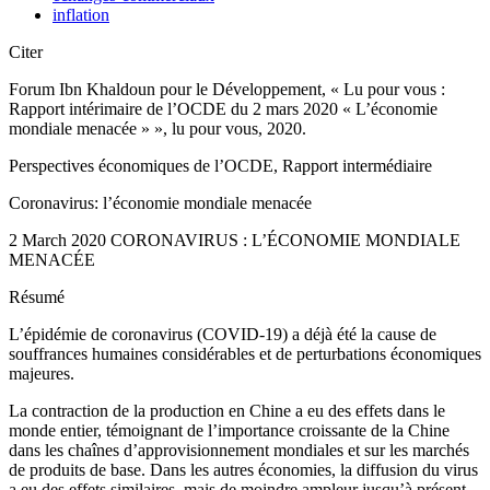
inflation
Citer
Forum Ibn Khaldoun pour le Développement, « Lu pour vous :
Rapport intérimaire de l’OCDE du 2 mars 2020 « L’économie
mondiale menacée » », lu pour vous, 2020.
Perspectives économiques de l’OCDE, Rapport intermédiaire
Coronavirus: l’économie mondiale menacée
2 March 2020 CORONAVIRUS : L’ÉCONOMIE MONDIALE
MENACÉE
Résumé
L’épidémie de coronavirus (COVID-19) a déjà été la cause de
souffrances humaines considérables et de perturbations économiques
majeures.
La contraction de la production en Chine a eu des effets dans le
monde entier, témoignant de l’importance croissante de la Chine
dans les chaînes d’approvisionnement mondiales et sur les marchés
de produits de base. Dans les autres économies, la diffusion du virus
a eu des effets similaires, mais de moindre ampleur jusqu’à présent.