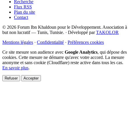
Recherche
Flux RSS
Plan du site
Contact
© 2026 Forum Ibn Khaldoun pour le Développement. Association à
but non lucratif — Tunis, Tunisie.
·
Développé par
TAKOLOR
Mentions légales
·
Confidentialité
·
Préférences cookies
Ce site mesure son audience avec
Google Analytics
, qui dépose des
cookies. Cette mesure ne démarre qu'avec votre accord. La mesure
anonyme et sans cookie (Cloudflare) reste active dans tous les cas.
En savoir plus
.
Refuser
Accepter