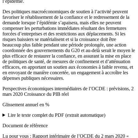
l’épidémie.
Des politiques macroéconomiques de soutien à l’activité peuvent
favoriser le rétablissement de la confiance et le redressement de la
demande lorsque l’épidémie s’apaisera, mais elles ne peuvent
compenser les perturbations immédiates résultant des fermetures
forcées d’entreprises et des restrictions aux déplacements. Si les
risques baissiers se matérialisent et si la croissance doit être
beaucoup plus faible pendant une période prolongée, une action
coordonnée des gouvernements du G20 et au-delà serait le moyen le
plus efficace de restaurer la confiance, en assurant la mise en place
de politiques de santé, de mesures de confinement et d’atténuation
efficaces, en apportant un soutien aux économies à faible revenu, et
en envoyant de manière concertée, un engagement à accroître les
dépenses publiques nécessaires.
Perspectives économiques intermédiaires de l’OCDE : prévisions, 2
mars 2020 Croissance du PIB réel
Glissement annuel en %
Lire le texte complet du PDF (extrait automatique)
Document de référence
Lu pour vous : Rapport intérimaire de l’OCDE du 2 mars 2020 «