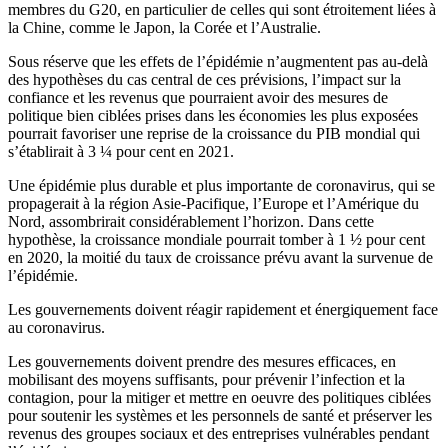
membres du G20, en particulier de celles qui sont étroitement liées à
la Chine, comme le Japon, la Corée et l’Australie.
Sous réserve que les effets de l’épidémie n’augmentent pas au-delà
des hypothèses du cas central de ces prévisions, l’impact sur la
confiance et les revenus que pourraient avoir des mesures de
politique bien ciblées prises dans les économies les plus exposées
pourrait favoriser une reprise de la croissance du PIB mondial qui
s’établirait à 3 ¼ pour cent en 2021.
Une épidémie plus durable et plus importante de coronavirus, qui se
propagerait à la région Asie-Pacifique, l’Europe et l’Amérique du
Nord, assombrirait considérablement l’horizon. Dans cette
hypothèse, la croissance mondiale pourrait tomber à 1 ½ pour cent
en 2020, la moitié du taux de croissance prévu avant la survenue de
l’épidémie.
Les gouvernements doivent réagir rapidement et énergiquement face
au coronavirus.
Les gouvernements doivent prendre des mesures efficaces, en
mobilisant des moyens suffisants, pour prévenir l’infection et la
contagion, pour la mitiger et mettre en oeuvre des politiques ciblées
pour soutenir les systèmes et les personnels de santé et préserver les
revenus des groupes sociaux et des entreprises vulnérables pendant