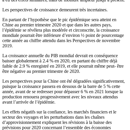
Les perspectives de croissance demeurent très incertaines.
En partant de l’hypothèse que le pic épidémique sera atteint en
Chine au premier trimestre 2020 et que dans les autres pays,
l’épidémie se révélera plus modérée et circonscrite, la croissance
mondiale pourrait être inférieure d’environ ½ point de pourcentage
cette année au chiffre attendu dans les Perspectives de novembre
2019.
La croissance annuelle du PIB mondial devrait en conséquence
baisser globalement à 2.4 % en 2020, en partant du chiffre déjà
faible de 2.9 % enregistré en 2019, et elle pourrait même peut- être
être négative au premier trimestre de 2020.
Les perspectives pour la Chine ont été dégradées significativement,
puisque la croissance passera en dessous de la barre de 5 % cette
année, avant de se redresser pour dépasser 6 % en 2021 lorsque la
production renouera progressivement avec les niveaux attendus
avant l’arrivée de l’épidémie.
Les effets négatifs sur la confiance, les marchés financiers et le
secteur des voyages et les perturbations dans les chaînes
d’approvisionnement expliquent les révisions à la baisse des
prévisions pour 2020 concernant l’ensemble des économies