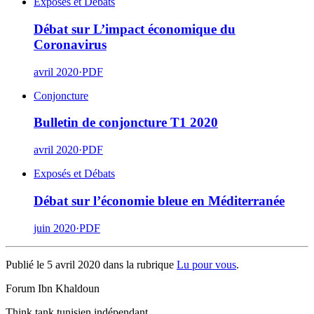
Exposés et Débats
Débat sur L’impact économique du
Coronavirus
avril 2020
·
PDF
Conjoncture
Bulletin de conjoncture T1 2020
avril 2020
·
PDF
Exposés et Débats
Débat sur l’économie bleue en Méditerranée
juin 2020
·
PDF
Publié le 5 avril 2020 dans la rubrique
Lu pour vous
.
Forum Ibn Khaldoun
Think tank tunisien indépendant.