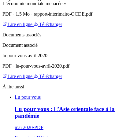
L’économie mondiale menacée »
PDF
·
1.5 Mo
·
rapport-interimaire-OCDE.pdf
Lire en ligne
Télécharger
Documents associés
Document associé
lu pour vous avril 2020
PDF
·
lu-pour-vous-avril-2020.pdf
Lire en ligne
Télécharger
À lire aussi
Lu pour vous
Lu pour vous : L’Asie orientale face à la
pandémie
mai 2020
·
PDF