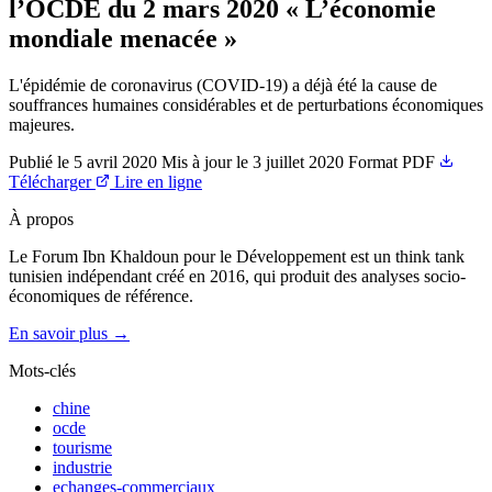
l’OCDE du 2 mars 2020 « L’économie
mondiale menacée »
L'épidémie de coronavirus (COVID-19) a déjà été la cause de
souffrances humaines considérables et de perturbations économiques
majeures.
Publié le
5 avril 2020
Mis à jour le
3 juillet 2020
Format
PDF
Télécharger
Lire en ligne
À propos
Le Forum Ibn Khaldoun pour le Développement est un think tank
tunisien indépendant créé en 2016, qui produit des analyses socio-
économiques de référence.
En savoir plus →
Mots-clés
chine
ocde
tourisme
industrie
echanges-commerciaux