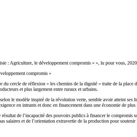
ie : Agriculture, le développement compromis » », lu pour vous, 2020
développement compromis »
 cercle de réflexion « les chemins de la dignité » traite de la place d
ducteurs et plus largement entre ruraux et urbains.
 selon le modèle inspiré de la révolution verte, semble avoir atteint ses
 exigence en intrants et donc en financement dans une économie de plus e
 résultat de l’incapacité des pouvoirs publics à financer le compromis so
bas salaires et de l’orientation extravertie de la production pour soutenir