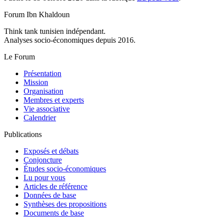
Forum Ibn Khaldoun
Think tank tunisien indépendant.
Analyses socio-économiques depuis 2016.
Le Forum
Présentation
Mission
Organisation
Membres et experts
Vie associative
Calendrier
Publications
Exposés et débats
Conjoncture
Études socio-économiques
Lu pour vous
Articles de référence
Données de base
Synthèses des propositions
Documents de base