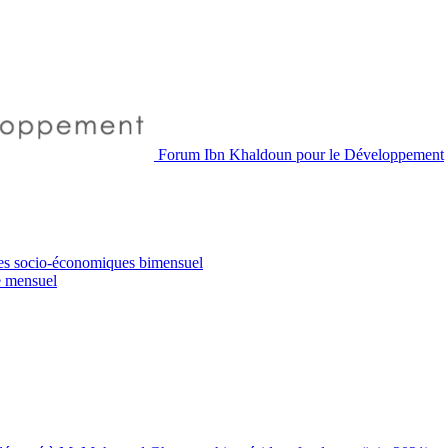
Forum Ibn Khaldoun pour le Développement
es socio-économiques
bimensuel
e
mensuel