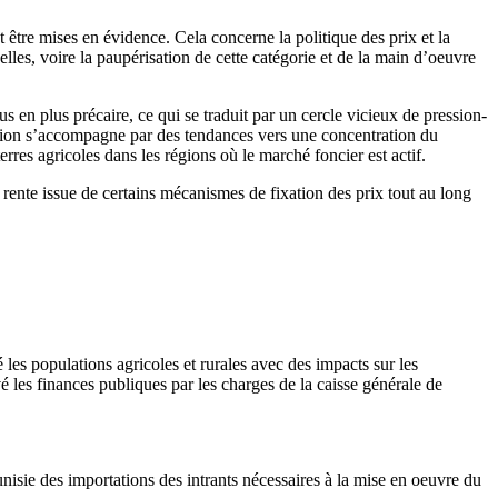
être mises en évidence. Cela concerne la politique des prix et la
lles, voire la paupérisation de cette catégorie et de la main d’oeuvre
s en plus précaire, ce qui se traduit par un cercle vicieux de pression-
ution s’accompagne par des tendances vers une concentration du
rres agricoles dans les régions où le marché foncier est actif.
a rente issue de certains mécanismes de fixation des prix tout au long
é les populations agricoles et rurales avec des impacts sur les
é les finances publiques par les charges de la caisse générale de
nisie des importations des intrants nécessaires à la mise en oeuvre du