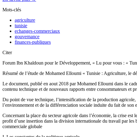
Mots-clés
agriculture
tunisie
echanges-commerciaux
gouvernance
finances-publiques
Citer
Forum Ibn Khaldoun pour le Développement, « Lu pour vous : « Tunis
Résumé de l’étude de Mohamed Elloumi « Tunisie : Agriculture, le 
Le document, publié en aout 2018 par Mohamed Elloumi dans le cadre du
contenu technique et de nouveaux rapports entre consommateurs et pro
Du point de vue technique, l’intensification de la production agricole,
l’environnement et de la différenciation sociale induite du fait de son
Concernant la place du secteur agricole dans l’économie, la crise est le
profit d’une insertion dans la division internationale du travail par les 
commerciale globale
I. Les constantes de la politique agricole.