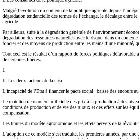
Malgré l’évolution du contenu de la politique agricole depuis l’indépe
dégradation tendancielle des termes de l’échange, le décalage entre le 
agricole.
Par ailleurs, suite à la dégradation générale de l’environnement économ
dégradation des ressources naturelles avec le risque, dans un contex
foncier et des moyens de production entre les mains d’une minorité, que 
Tout ceci est le résultat d’un rapport de forces politiques défavorable
de certaines filières.
1
II. Les deux facteurs de la crise.
L’incapacité de l’Etat à financer le pacte social : baisse des encours a
Le maintien de manière artificielle des prix à la production à des nivea
conditions de production et de vie des ruraux et des effets sur les équ
compensation.
Les limites du modèle agronomique et les effets pervers de la révoluti
L’adoption de ce modèle s’est traduite, les premières années, par une 