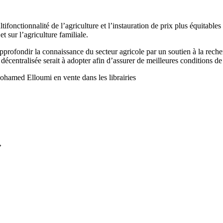
tifonctionnalité de l’agriculture et l’instauration de prix plus équitabl
t sur l’agriculture familiale.
’approfondir la connaissance du secteur agricole par un soutien à la rec
décentralisée serait à adopter afin d’assurer de meilleures conditions de
ohamed Elloumi en vente dans les librairies
»