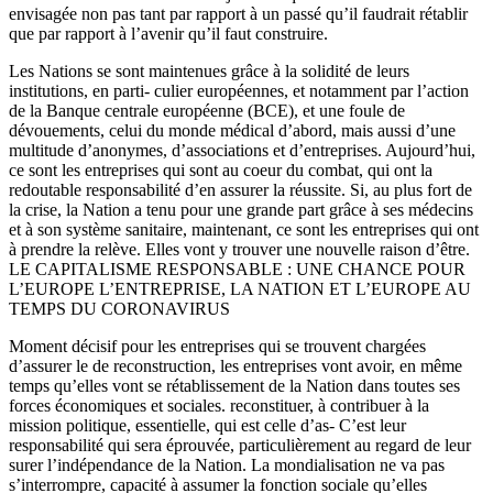
envisagée non pas tant par rapport à un passé qu’il faudrait rétablir
que par rapport à l’avenir qu’il faut construire.
Les Nations se sont maintenues grâce à la solidité de leurs
institutions, en parti- culier européennes, et notamment par l’action
de la Banque centrale européenne (BCE), et une foule de
dévouements, celui du monde médical d’abord, mais aussi d’une
multitude d’anonymes, d’associations et d’entreprises. Aujourd’hui,
ce sont les entreprises qui sont au coeur du combat, qui ont la
redoutable responsabilité d’en assurer la réussite. Si, au plus fort de
la crise, la Nation a tenu pour une grande part grâce à ses médecins
et à son système sanitaire, maintenant, ce sont les entreprises qui ont
à prendre la relève. Elles vont y trouver une nouvelle raison d’être.
LE CAPITALISME RESPONSABLE : UNE CHANCE POUR
L’EUROPE L’ENTREPRISE, LA NATION ET L’EUROPE AU
TEMPS DU CORONAVIRUS
Moment décisif pour les entreprises qui se trouvent chargées
d’assurer le de reconstruction, les entreprises vont avoir, en même
temps qu’elles vont se rétablissement de la Nation dans toutes ses
forces économiques et sociales. reconstituer, à contribuer à la
mission politique, essentielle, qui est celle d’as- C’est leur
responsabilité qui sera éprouvée, particulièrement au regard de leur
surer l’indépendance de la Nation. La mondialisation ne va pas
s’interrompre, capacité à assumer la fonction sociale qu’elles