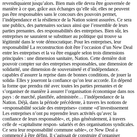
revendiquaient jusqu’alors. Bien mais elle devra être gouvernée de
manière à ce que, grâce aux échanges qu’elle sûr, elles ne peuvent
pas être responsables sans le concours des pouvoirs permet,
l’indépendance et la résilience de la Nation soient assurées. Ce sera
une publics, des partenaires sociaux ainsi que l’ensemble de leurs
parties prenantes. des responsabilités des entreprises. Bien sûr, les
entreprises ne sauraient se substituer au politique qui trouve sa
légitimité dans le vote démocratique. Pour les entreprises, leur
responsabilité La reconstruction doit être l’occasion d’un New Deal
entre les entreprises et la va être engagée selon trois dimensions
principales : une dimension sanitaire, Nation. Cette dernière doit
pouvoir compter sur des entreprises responsables, une dimension de
solidarité, une dimension de souveraineté et d’indépendance.
capables d’assurer la reprise dans de bonnes conditions, de jouer la
solida- Elles y joueront la confiance qu’on leur accorde. En dépend
la forme que prendra rité avec toutes les parties prenantes et de
s’organiser de manière à assurer l’organisation économique dans nos
pays : de marché, planifiée, administrée… l’indépendance de la
Nation. Déjà, dans la période précédente, à travers les notions de
«responsabilité sociale des entreprises» comme «d’investissement
Les entreprises n’ont pu reprendre leurs activités qu’avec la
confiance de leurs responsable», et, plus généralement, à travers
celle de «capitalisme respon- salariés et des organisations syndicales.
Ce sera leur responsabilité commune sable», ce New Deal a
commencé à être défini. Il s’agissait de construire d’organiser