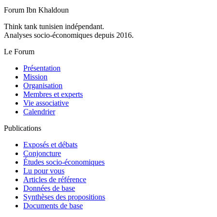
Forum Ibn Khaldoun
Think tank tunisien indépendant.
Analyses socio-économiques depuis 2016.
Le Forum
Présentation
Mission
Organisation
Membres et experts
Vie associative
Calendrier
Publications
Exposés et débats
Conjoncture
Études socio-économiques
Lu pour vous
Articles de référence
Données de base
Synthèses des propositions
Documents de base