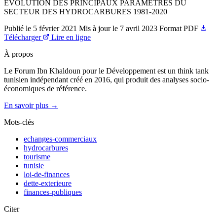
EVOLUTION DES PRINCIPAUX PARAMETRES DU
SECTEUR DES HYDROCARBURES 1981-2020
Publié le
5 février 2021
Mis à jour le
7 avril 2023
Format
PDF
Télécharger
Lire en ligne
À propos
Le Forum Ibn Khaldoun pour le Développement est un think tank
tunisien indépendant créé en 2016, qui produit des analyses socio-
économiques de référence.
En savoir plus →
Mots-clés
echanges-commerciaux
hydrocarbures
tourisme
tunisie
loi-de-finances
dette-exterieure
finances-publiques
Citer