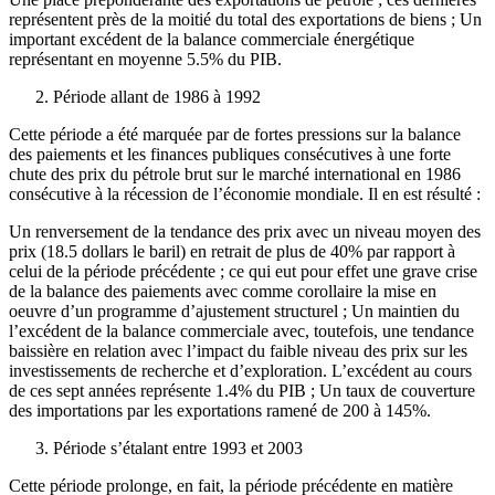
représentent près de la moitié du total des exportations de biens ; Un
important excédent de la balance commerciale énergétique
représentant en moyenne 5.5% du PIB.
Période allant de 1986 à 1992
Cette période a été marquée par de fortes pressions sur la balance
des paiements et les finances publiques consécutives à une forte
chute des prix du pétrole brut sur le marché international en 1986
consécutive à la récession de l’économie mondiale. Il en est résulté :
Un renversement de la tendance des prix avec un niveau moyen des
prix (18.5 dollars le baril) en retrait de plus de 40% par rapport à
celui de la période précédente ; ce qui eut pour effet une grave crise
de la balance des paiements avec comme corollaire la mise en
oeuvre d’un programme d’ajustement structurel ; Un maintien du
l’excédent de la balance commerciale avec, toutefois, une tendance
baissière en relation avec l’impact du faible niveau des prix sur les
investissements de recherche et d’exploration. L’excédent au cours
de ces sept années représente 1.4% du PIB ; Un taux de couverture
des importations par les exportations ramené de 200 à 145%.
Période s’étalant entre 1993 et 2003
Cette période prolonge, en fait, la période précédente en matière