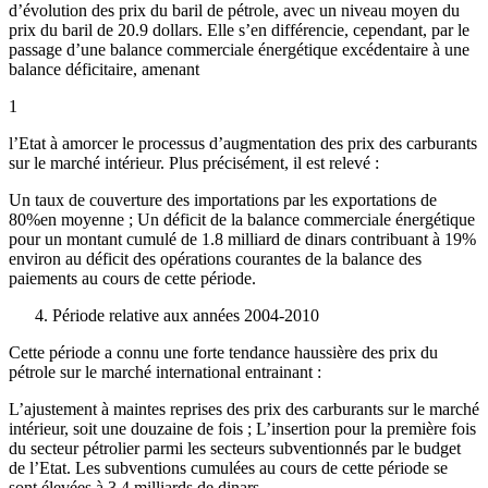
d’évolution des prix du baril de pétrole, avec un niveau moyen du
prix du baril de 20.9 dollars. Elle s’en différencie, cependant, par le
passage d’une balance commerciale énergétique excédentaire à une
balance déficitaire, amenant
1
l’Etat à amorcer le processus d’augmentation des prix des carburants
sur le marché intérieur. Plus précisément, il est relevé :
Un taux de couverture des importations par les exportations de
80%en moyenne ; Un déficit de la balance commerciale énergétique
pour un montant cumulé de 1.8 milliard de dinars contribuant à 19%
environ au déficit des opérations courantes de la balance des
paiements au cours de cette période.
Période relative aux années 2004-2010
Cette période a connu une forte tendance haussière des prix du
pétrole sur le marché international entrainant :
L’ajustement à maintes reprises des prix des carburants sur le marché
intérieur, soit une douzaine de fois ; L’insertion pour la première fois
du secteur pétrolier parmi les secteurs subventionnés par le budget
de l’Etat. Les subventions cumulées au cours de cette période se
sont élevées à 3.4 milliards de dinars.