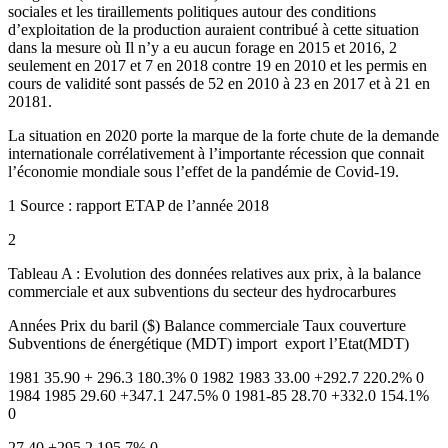
sociales et les tiraillements politiques autour des conditions
d’exploitation de la production auraient contribué à cette situation
dans la mesure où Il n’y a eu aucun forage en 2015 et 2016, 2
seulement en 2017 et 7 en 2018 contre 19 en 2010 et les permis en
cours de validité sont passés de 52 en 2010 à 23 en 2017 et à 21 en
20181.
La situation en 2020 porte la marque de la forte chute de la demande
internationale corrélativement à l’importante récession que connait
l’économie mondiale sous l’effet de la pandémie de Covid-19.
1 Source : rapport ETAP de l’année 2018
2
Tableau A : Evolution des données relatives aux prix, à la balance
commerciale et aux subventions du secteur des hydrocarbures
Années Prix du baril ($) Balance commerciale Taux couverture
Subventions de énergétique (MDT) import ­ export l’Etat(MDT)
1981 35.90 + 296.3 180.3% 0 1982 1983 33.00 +292.7 220.2% 0
1984 1985 29.60 +347.1 247.5% 0 1981-85 28.70 +332.0 154.1%
0
27.40 +295.2 195.7% 0