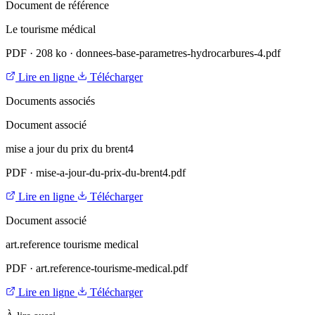
Document de référence
Le tourisme médical
PDF
·
208 ko
·
donnees-base-parametres-hydrocarbures-4.pdf
Lire en ligne
Télécharger
Documents associés
Document associé
mise a jour du prix du brent4
PDF
·
mise-a-jour-du-prix-du-brent4.pdf
Lire en ligne
Télécharger
Document associé
art.reference tourisme medical
PDF
·
art.reference-tourisme-medical.pdf
Lire en ligne
Télécharger