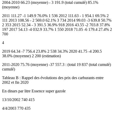
2004-2010 66.23 (moyenne) - 3 191.9 (total cumulé) 85.1%
(moyenne)
2011 111.27 -1 149.9 76.0% 1 536 2012 111.63 - 1 954.1 69.5% 2
111 2013 108.56 - 2 569.0 62.1% 3 734 2014 99.03 -3 639.8 50.7%
2 353 2015 52.34 - 3 391.5 36.9% 918 2016 43.55 -2 703.8 37.8%
197 2017 54.13 -4 032.9 33.7% 1 550 2018 71.05 -6 179.4 27.4% 2
700
4
2019 64.34 -7 756.4 23.8% 2 538 34.3% 2020 41.75 -4 200.5
38.0% (moyenne) 2 200 (estimation)
2011-2020 75.76 (moyenne) -37 557.3 : (total 19 837 (total cumulé)
cumulé)
Tableau B : Rappel des évolutions des prix des carburants entre
2002 et fin 2020
En dinars par litre Essence super gazole
13/10/2002 740 415
4/4/2003 770 435