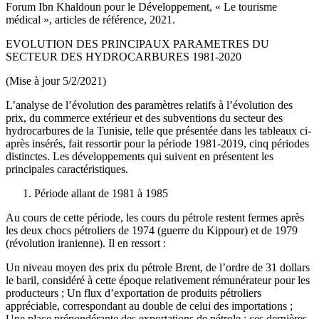
Forum Ibn Khaldoun pour le Développement, « Le tourisme
médical », articles de référence, 2021.
EVOLUTION DES PRINCIPAUX PARAMETRES DU
SECTEUR DES HYDROCARBURES 1981-2020
(Mise à jour 5/2/2021)
L’analyse de l’évolution des paramètres relatifs à l’évolution des
prix, du commerce extérieur et des subventions du secteur des
hydrocarbures de la Tunisie, telle que présentée dans les tableaux ci-
après insérés, fait ressortir pour la période 1981-2019, cinq périodes
distinctes. Les développements qui suivent en présentent les
principales caractéristiques.
Période allant de 1981 à 1985
Au cours de cette période, les cours du pétrole restent fermes après
les deux chocs pétroliers de 1974 (guerre du Kippour) et de 1979
(révolution iranienne). Il en ressort :
Un niveau moyen des prix du pétrole Brent, de l’ordre de 31 dollars
le baril, considéré à cette époque relativement rémunérateur pour les
producteurs ; Un flux d’exportation de produits pétroliers
appréciable, correspondant au double de celui des importations ;
Une place prépondérante des exportations de pétrole ; ces dernières