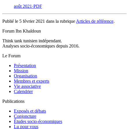
août 2021
·
PDF
Publié le 5 février 2021 dans la rubrique
Articles de référence
.
Forum Ibn Khaldoun
Think tank tunisien indépendant.
Analyses socio-économiques depuis 2016.
Le Forum
Présentation
Mission
Organisation
Membres et experts
Vie associative
Calendrier
Publications
Exposés et débats
Conjoncture
Études socio-économiques
Lu pour vous