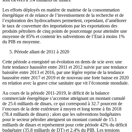
Les efforts déployés en matière de maitrise de la consommation
énergétique et de relance de l’investissement de la recherche et de
l’exploration des hydrocarbures permettent, cependant, d’améliorer
le taux de couverture des importations par les exportations des
produits pétroliers de cinq points de pourcentage pour atteindre une
moyenne de 85% et contenir les subventions de l’Etat à moins 1%
du PIB en moyenne.
Période allant de 2011 à 2020
Cette période a enregistré un évolution en dents de scie avec une
forte tendance haussière entre 2011 et 2012 suivie par une tendance
baissière entre 2013 et 2016, par une légère reprise de la tendance
haussière entre 2017 et 2019 et de nouveau une forte baisse en 2020
en relation avec la grave crise sanitaire que vit l’économie mondiale.
Au cours de la période 2011-2019, le déficit de la balance
commerciale énergétique s’accentue atteignant un montant cumulé
de 25.6 milliards de dinars, ce qui correspond à 32.7 pourcent de
l’encours de la dette extérieure à moyen et long terme à fin 2018
(78.4 milliards de dinars) ; alors que les subventions budgétaires
pour le secteur pétrolier atteignent un montant cumulé de 15.1
milliards de dinars et représentent pour cette période 42% du déficit
budgétaire (35.8 milliards de DT) et 2.4% du PIB. Les tensions