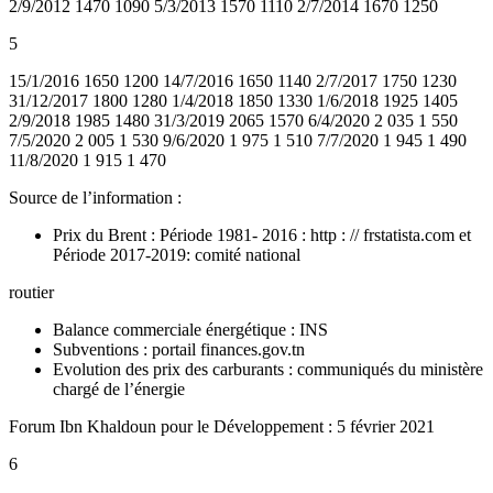
2/9/2012 1470 1090 5/3/2013 1570 1110 2/7/2014 1670 1250
5
15/1/2016 1650 1200 14/7/2016 1650 1140 2/7/2017 1750 1230
31/12/2017 1800 1280 1/4/2018 1850 1330 1/6/2018 1925 1405
2/9/2018 1985 1480 31/3/2019 2065 1570 6/4/2020 2 035 1 550
7/5/2020 2 005 1 530 9/6/2020 1 975 1 510 7/7/2020 1 945 1 490
11/8/2020 1 915 1 470
Source de l’information :
Prix du Brent : Période 1981- 2016 : http : // frstatista.com et
Période 2017-2019: comité national
routier
Balance commerciale énergétique : INS
Subventions : portail finances.gov.tn
Evolution des prix des carburants : communiqués du ministère
chargé de l’énergie
Forum Ibn Khaldoun pour le Développement : 5 février 2021
6