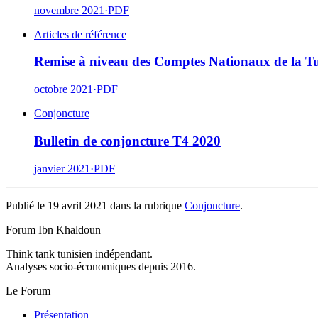
novembre 2021
·
PDF
Articles de référence
Remise à niveau des Comptes Nationaux de la Tu
octobre 2021
·
PDF
Conjoncture
Bulletin de conjoncture T4 2020
janvier 2021
·
PDF
Publié le 19 avril 2021 dans la rubrique
Conjoncture
.
Forum Ibn Khaldoun
Think tank tunisien indépendant.
Analyses socio-économiques depuis 2016.
Le Forum
Présentation