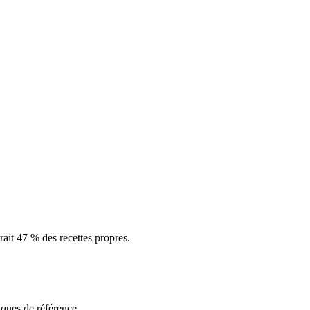
rait 47 % des recettes propres.
ques de référence.