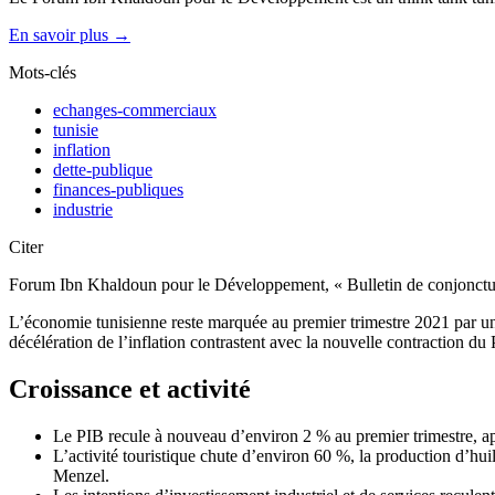
En savoir plus →
Mots-clés
echanges-commerciaux
tunisie
inflation
dette-publique
finances-publiques
industrie
Citer
Forum Ibn Khaldoun pour le Développement, « Bulletin de conjonctu
L’économie tunisienne reste marquée au premier trimestre 2021 par une q
décélération de l’inflation contrastent avec la nouvelle contraction du
Croissance et activité
Le PIB recule à nouveau d’environ 2 % au premier trimestre, ap
L’activité touristique chute d’environ 60 %, la production d’h
Menzel.