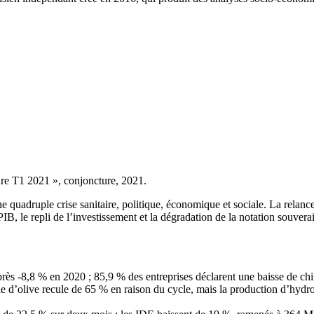
re T1 2021 », conjoncture, 2021.
uadruple crise sanitaire, politique, économique et sociale. La relance d
 PIB, le repli de l’investissement et la dégradation de la notation souve
rès -8,8 % en 2020 ; 85,9 % des entreprises déclarent une baisse de chi
uile d’olive recule de 65 % en raison du cycle, mais la production d’h