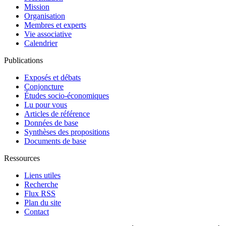
Mission
Organisation
Membres et experts
Vie associative
Calendrier
Publications
Exposés et débats
Conjoncture
Études socio-économiques
Lu pour vous
Articles de référence
Données de base
Synthèses des propositions
Documents de base
Ressources
Liens utiles
Recherche
Flux RSS
Plan du site
Contact