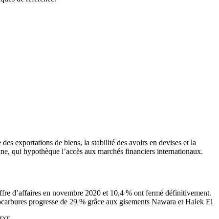
es exportations de biens, la stabilité des avoirs en devises et la
raine, qui hypothèque l’accès aux marchés financiers internationaux.
ffre d’affaires en novembre 2020 et 10,4 % ont fermé définitivement.
ydrocarbures progresse de 29 % grâce aux gisements Nawara et Halek El