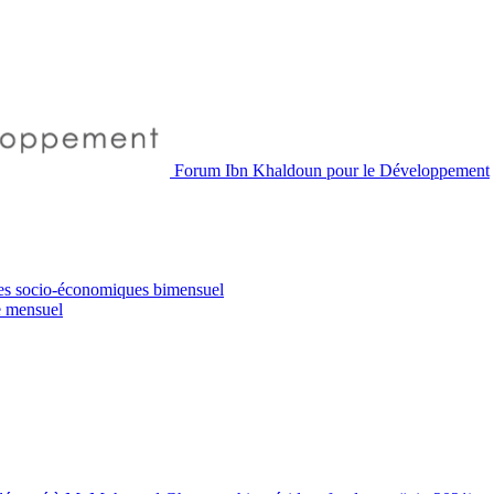
Forum Ibn Khaldoun pour le Développement
es socio-économiques
bimensuel
e
mensuel