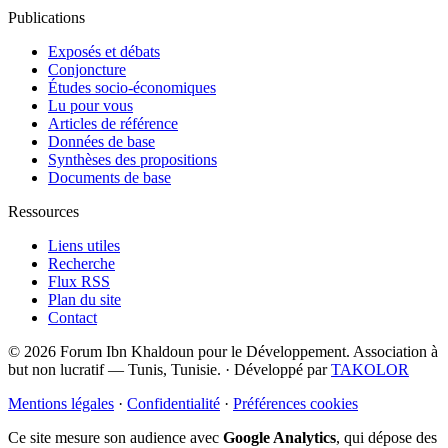
Publications
Exposés et débats
Conjoncture
Études socio-économiques
Lu pour vous
Articles de référence
Données de base
Synthèses des propositions
Documents de base
Ressources
Liens utiles
Recherche
Flux RSS
Plan du site
Contact
© 2026 Forum Ibn Khaldoun pour le Développement. Association à
but non lucratif — Tunis, Tunisie.
·
Développé par
TAKOLOR
Mentions légales
·
Confidentialité
·
Préférences cookies
Ce site mesure son audience avec
Google Analytics
, qui dépose des