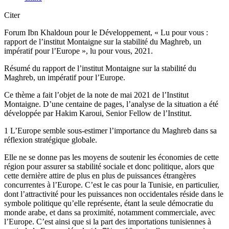
Citer
Forum Ibn Khaldoun pour le Développement, « Lu pour vous :
rapport de l’institut Montaigne sur la stabilité du Maghreb, un
impératif pour l’Europe », lu pour vous, 2021.
Résumé du rapport de l’institut Montaigne sur la stabilité du
Maghreb, un impératif pour l’Europe.
Ce thème a fait l’objet de la note de mai 2021 de l’Institut
Montaigne. D’une centaine de pages, l’analyse de la situation a été
développée par Hakim Karoui, Senior Fellow de l’Institut.
1 L’Europe semble sous-estimer l’importance du Maghreb dans sa
réflexion stratégique globale.
Elle ne se donne pas les moyens de soutenir les économies de cette
région pour assurer sa stabilité sociale et donc politique, alors que
cette dernière attire de plus en plus de puissances étrangères
concurrentes à l’Europe. C’est le cas pour la Tunisie, en particulier,
dont l’attractivité pour les puissances non occidentales réside dans le
symbole politique qu’elle représente, étant la seule démocratie du
monde arabe, et dans sa proximité, notamment commerciale, avec
l’Europe. C’est ainsi que si la part des importations tunisiennes à