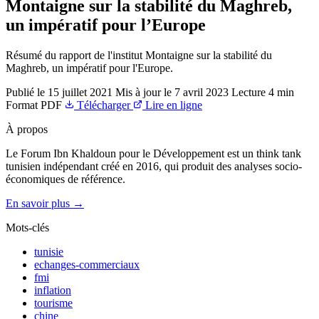
Montaigne sur la stabilité du Maghreb,
un impératif pour l’Europe
Résumé du rapport de l'institut Montaigne sur la stabilité du
Maghreb, un impératif pour l'Europe.
Publié le
15 juillet 2021
Mis à jour le
7 avril 2023
Lecture
4 min
Format
PDF
Télécharger
Lire en ligne
À propos
Le Forum Ibn Khaldoun pour le Développement est un think tank
tunisien indépendant créé en 2016, qui produit des analyses socio-
économiques de référence.
En savoir plus →
Mots-clés
tunisie
echanges-commerciaux
fmi
inflation
tourisme
chine