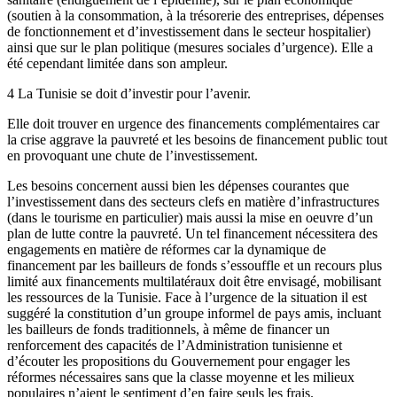
(soutien à la consommation, à la trésorerie des entreprises, dépenses
de fonctionnement et d’investissement dans le secteur hospitalier)
ainsi que sur le plan politique (mesures sociales d’urgence). Elle a
été cependant limitée dans son ampleur.
4 La Tunisie se doit d’investir pour l’avenir.
Elle doit trouver en urgence des financements complémentaires car
la crise aggrave la pauvreté et les besoins de financement public tout
en provoquant une chute de l’investissement.
Les besoins concernent aussi bien les dépenses courantes que
l’investissement dans des secteurs clefs en matière d’infrastructures
(dans le tourisme en particulier) mais aussi la mise en oeuvre d’un
plan de lutte contre la pauvreté. Un tel financement nécessitera des
engagements en matière de réformes car la dynamique de
financement par les bailleurs de fonds s’essouffle et un recours plus
limité aux financements multilatéraux doit être envisagé, mobilisant
les ressources de la Tunisie. Face à l’urgence de la situation il est
suggéré la constitution d’un groupe informel de pays amis, incluant
les bailleurs de fonds traditionnels, à même de financer un
renforcement des capacités de l’Administration tunisienne et
d’écouter les propositions du Gouvernement pour engager les
réformes nécessaires sans que la classe moyenne et les milieux
populaires n’aient le sentiment d’en faire seuls les frais.