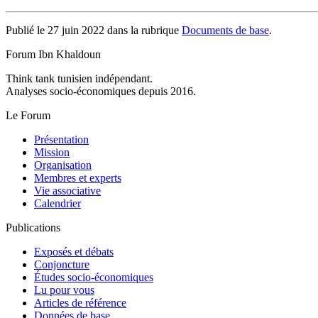
Publié le 27 juin 2022 dans la rubrique
Documents de base
.
Forum Ibn Khaldoun
Think tank tunisien indépendant.
Analyses socio-économiques depuis 2016.
Le Forum
Présentation
Mission
Organisation
Membres et experts
Vie associative
Calendrier
Publications
Exposés et débats
Conjoncture
Études socio-économiques
Lu pour vous
Articles de référence
Données de base