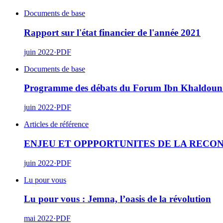
Documents de base
Rapport sur l'état financier de l'année 2021
juin 2022
·
PDF
Documents de base
Programme des débats du Forum Ibn Khaldoun
juin 2022
·
PDF
Articles de référence
ENJEU ET OPPPORTUNITES DE LA RECO
juin 2022
·
PDF
Lu pour vous
Lu pour vous : Jemna, l’oasis de la révolution
mai 2022
·
PDF