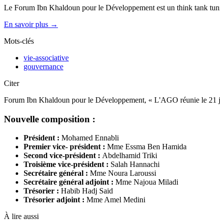
Le Forum Ibn Khaldoun pour le Développement est un think tank tunis
En savoir plus →
Mots-clés
vie-associative
gouvernance
Citer
Forum Ibn Khaldoun pour le Développement, « L'AGO réunie le 21 jui
Nouvelle composition :
Président :
Mohamed Ennabli
Premier vice- président :
Mme Essma Ben Hamida
Second vice-président :
Abdelhamid Triki
Troisième vice-président :
Salah Hannachi
Secrétaire général :
Mme Noura Laroussi
Secrétaire général adjoint :
Mme Najoua Miladi
Trésorier :
Habib Hadj Said
Trésorier adjoint :
Mme Amel Medini
À lire aussi