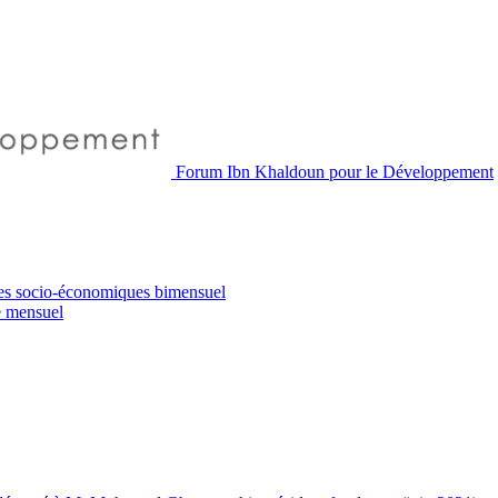
Forum Ibn Khaldoun pour le Développement
es socio-économiques
bimensuel
e
mensuel