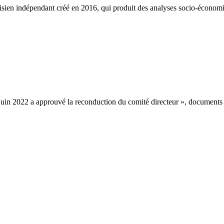
ien indépendant créé en 2016, qui produit des analyses socio-économi
n 2022 a approuvé la reconduction du comité directeur », documents 