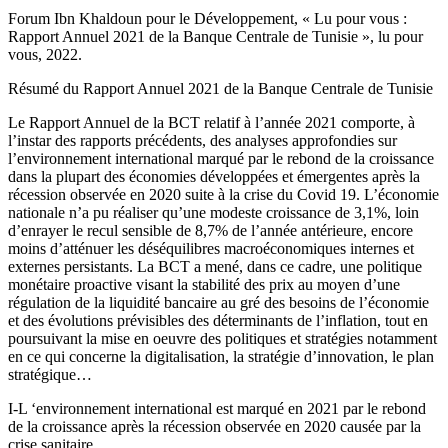
Forum Ibn Khaldoun pour le Développement, « Lu pour vous :
Rapport Annuel 2021 de la Banque Centrale de Tunisie », lu pour
vous, 2022.
Résumé du Rapport Annuel 2021 de la Banque Centrale de Tunisie
Le Rapport Annuel de la BCT relatif à l’année 2021 comporte, à
l’instar des rapports précédents, des analyses approfondies sur
l’environnement international marqué par le rebond de la croissance
dans la plupart des économies développées et émergentes après la
récession observée en 2020 suite à la crise du Covid 19. L’économie
nationale n’a pu réaliser qu’une modeste croissance de 3,1%, loin
d’enrayer le recul sensible de 8,7% de l’année antérieure, encore
moins d’atténuer les déséquilibres macroéconomiques internes et
externes persistants. La BCT a mené, dans ce cadre, une politique
monétaire proactive visant la stabilité des prix au moyen d’une
régulation de la liquidité bancaire au gré des besoins de l’économie
et des évolutions prévisibles des déterminants de l’inflation, tout en
poursuivant la mise en oeuvre des politiques et stratégies notamment
en ce qui concerne la digitalisation, la stratégie d’innovation, le plan
stratégique…
I-L ‘environnement international est marqué en 2021 par le rebond
de la croissance après la récession observée en 2020 causée par la
crise sanitaire