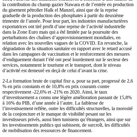
la contribution du champ gazier Nawara et de l’entrée en production
du gisement pétrolier Halk el Manzel, ainsi que de la reprise
graduelle de la production des phosphates à partir du deuxième
trimestre de l’année. Pour leur part, les industries manufacturières
exportatrices ont tiré profit d’une reprise de l’activité industrielle
dans la Zone Euro mais qui a été limitée par la poursuite des
perturbations des chaînes d’approvisionnement mondiales, en
relation avec les nouvelles vagues de la COVID. En revanche, la
dégradation de la situation sanitaire en rapport avec le retard accusé
dans les campagnes de vaccination et le renforcement des mesures
d’endiguement durant l’été ont pesé lourdement sur le secteur des
services, notamment le tourisme et le transport, dont le niveau
d’activité est demeuré en deçà de celui d’avant la crise.
2-La formation brute de capital fixe a, pour sa part, progressé de 2,6
% en prix constants et de 10,8% en prix courants contre
respectivement -22,6% et -21% en 2020. Ainsi, le taux
d’investissement a connu une légère amélioration passant de 15,8%
à 16% du PIB, d’une année à l’autre. La faiblesse de
l’investissement reflète, outre les difficultés structurelles, la morosité
de la conjoncture et le manque de visibilité pesant sur les
investisseurs privés, aussi bien tunisiens qu’étrangers, ainsi que sur
les investissements publics qui subissent, de surcroît, les difficultés
de mobilisation des ressources de financement.