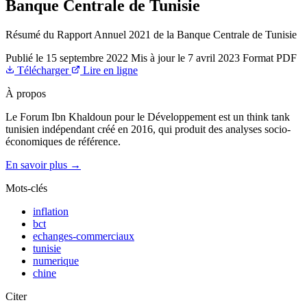
Banque Centrale de Tunisie
Résumé du Rapport Annuel 2021 de la Banque Centrale de Tunisie
Publié le
15 septembre 2022
Mis à jour le
7 avril 2023
Format
PDF
Télécharger
Lire en ligne
À propos
Le Forum Ibn Khaldoun pour le Développement est un think tank
tunisien indépendant créé en 2016, qui produit des analyses socio-
économiques de référence.
En savoir plus →
Mots-clés
inflation
bct
echanges-commerciaux
tunisie
numerique
chine
Citer