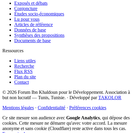
Exposés et débats
Conjoncture
Études socio-économiques
Lu pour vous
Articles de référence
Données de base
Synthèses des propositions
Documents de base
Ressources
Liens utiles
Recherche
Flux RSS
Plan du site
Contact
© 2026 Forum Ibn Khaldoun pour le Développement. Association à
but non lucratif — Tunis, Tunisie.
·
Développé par
TAKOLOR
Mentions légales
·
Confidentialité
·
Préférences cookies
Ce site mesure son audience avec
Google Analytics
, qui dépose des
cookies. Cette mesure ne démarre qu'avec votre accord. La mesure
anonyme et sans cookie (Cloudflare) reste active dans tous les cas.