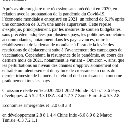
Après avoir enregistré une récession sans précédent en 2020, en
relation avec la propagation de la pandémie du Covid-19,
l’économie mondiale a enregistré en 2021, un rebond de 6,1% après
une contraction de 3,1% une année auparavant. Cette reprise
s’explique, principalement, par les mesures de soutien budgétaires
sans précédent adoptées par plusieurs pays, les politiques monétaires
accommodantes, notamment dans les pays avancés, outre le
rétablissement de la demande mondiale à l’issu de la levée des
restrictions de déplacement suite à l’avancement des campagnes de
vaccination. Cependant, la résurgence de la pandémie, au cours des
derniers mois de 2021, notamment le variant « Omicron », ainsi que
les perturbations au niveau des chaines d’approvisionnement ont
entraîné un ralentissement du rythme de croissance au cours du
dernier trimestre de l’année. Le rebond de la croissance a concerné
pratiquement tous les pays.
Croissance réelle en % 2020 2021 2022 Monde -3.1 6.1 3.6 Pays
développés -4.5 5.2 3.3 USA -3.4 5.7 3.7 Zone Euro -6.4 5.3 2.8
Economies Emergentes et -2.0 6.8 3.8
en développement 2.8 8.1 4.4 Chine Inde -6.6 8.9 8.2 Maroc
Tunisie -6.3 7.2 1.1