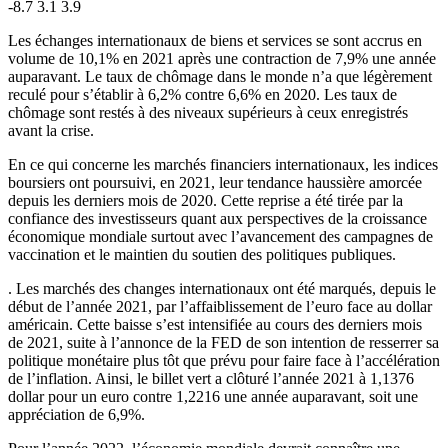
-8.7 3.1 3.9
Les échanges internationaux de biens et services se sont accrus en
volume de 10,1% en 2021 après une contraction de 7,9% une année
auparavant. Le taux de chômage dans le monde n’a que légèrement
reculé pour s’établir à 6,2% contre 6,6% en 2020. Les taux de
chômage sont restés à des niveaux supérieurs à ceux enregistrés
avant la crise.
En ce qui concerne les marchés financiers internationaux, les indices
boursiers ont poursuivi, en 2021, leur tendance haussière amorcée
depuis les derniers mois de 2020. Cette reprise a été tirée par la
confiance des investisseurs quant aux perspectives de la croissance
économique mondiale surtout avec l’avancement des campagnes de
vaccination et le maintien du soutien des politiques publiques.
. Les marchés des changes internationaux ont été marqués, depuis le
début de l’année 2021, par l’affaiblissement de l’euro face au dollar
américain. Cette baisse s’est intensifiée au cours des derniers mois
de 2021, suite à l’annonce de la FED de son intention de resserrer sa
politique monétaire plus tôt que prévu pour faire face à l’accélération
de l’inflation. Ainsi, le billet vert a clôturé l’année 2021 à 1,1376
dollar pour un euro contre 1,2216 une année auparavant, soit une
appréciation de 6,9%.