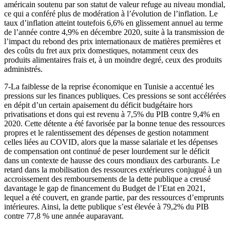
américain soutenu par son statut de valeur refuge au niveau mondial,
ce qui a conféré plus de modération à l’évolution de l’inflation. Le
taux d’inflation atteint toutefois 6,6% en glissement annuel au terme
de l’année contre 4,9% en décembre 2020, suite à la transmission de
l’impact du rebond des prix internationaux de matières premières et
des coûts du fret aux prix domestiques, notamment ceux des
produits alimentaires frais et, à un moindre degré, ceux des produits
administrés.
7-La faiblesse de la reprise économique en Tunisie a accentué les
pressions sur les finances publiques. Ces pressions se sont accélérées
en dépit d’un certain apaisement du déficit budgétaire hors
privatisations et dons qui est revenu à 7,5% du PIB contre 9,4% en
2020. Cette détente a été favorisée par la bonne tenue des ressources
propres et le ralentissement des dépenses de gestion notamment
celles liées au COVID, alors que la masse salariale et les dépenses
de compensation ont continué de peser lourdement sur le déficit
dans un contexte de hausse des cours mondiaux des carburants. Le
retard dans la mobilisation des ressources extérieures conjugué à un
accroissement des remboursements de la dette publique a creusé
davantage le gap de financement du Budget de l’Etat en 2021,
lequel a été couvert, en grande partie, par des ressources d’emprunts
intérieures. Ainsi, la dette publique s’est élevée à 79,2% du PIB
contre 77,8 % une année auparavant.