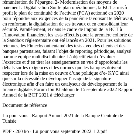
rémunération de l’épargne. 2- Modernisation des moyens de
paiement : Digitalisation Sur le plan opérationnel, la BCT a mis à
profit le plan de continuité de l’activité (PCA) actionné en 2020
pour répondre aux exigences de la pandémie favorisant le télétravail,
en renforçant la digitalisation de ses travaux et en consolidant leur
sécurité. Parallèlement, et dans le cadre de l’appui de la BCT à
l’innovation financière, les tests effectifs pour la première cohorte de
la Sandbox réglementaire ont été lancés en 2021. Pour les solutions
retenues, les Fintechs ont entamé des tests avec des clients et des
banques partenaires, faisant l’objet de reporting périodique, analysé
par une équipe multidisciplinaire. L’objectif étant d’évaluer
l’exercice et d’en tirer les enseignements en vue d’approfondir les
débats sur les exigences et les normes que les banques doivent
respecter lors de la mise en oeuvre d’une politique d’e- KYC ainsi
que sur la nécessité de développer l’usage de la signature
électronique afin d’en faire un catalyseur du développement de la
finance digitale. Forum Ibn Khaldoun le 15 septembre 2022 Rapport
Annuel de la BCT 2021 à télécharger
Document de référence
Lu pour vous : Rapport Annuel 2021 de la Banque Centrale de
Tunisie
PDF
·
260 ko
·
Lu-pour-vous-septembre-2022-1-2.pdf