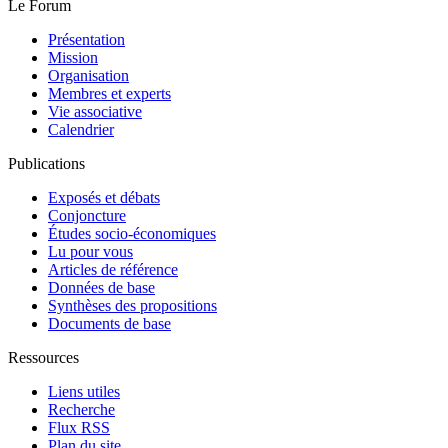
Le Forum
Présentation
Mission
Organisation
Membres et experts
Vie associative
Calendrier
Publications
Exposés et débats
Conjoncture
Études socio-économiques
Lu pour vous
Articles de référence
Données de base
Synthèses des propositions
Documents de base
Ressources
Liens utiles
Recherche
Flux RSS
Plan du site