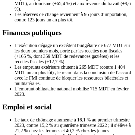
MDT), au tourisme (+65,4 %) et aux revenus du travail (+9,6
%).
Les réserves de change reviennent à 95 jours d’importation,
contre 123 jours un an plus tôt.
Finances publiques
L’exécution dégage un excédent budgétaire de 677 MDT sur
les deux premiers mois, porté par les recettes non fiscales
(+165 %, dont 359 MDT de redevances gazières) et les
recettes fiscales (+12,7 %).
Les emprunts extérieurs chutent à 265 MDT (contre 1 404
MDT un an plus tôt) ; le retard dans la conclusion de l’accord
avec le FMI continue de bloquer les ressources bilatérales et
multilatérales.
L’emprunt obligataire national mobilise 715 MDT en février
2023.
Emploi et social
Le taux de chômage augmente à 16,1 % au premier trimestre
2023, contre 15,2 % au quatrième trimestre 2022 ; il s’élève à
21,2 % chez les femmes et 40,2 % chez les jeunes.