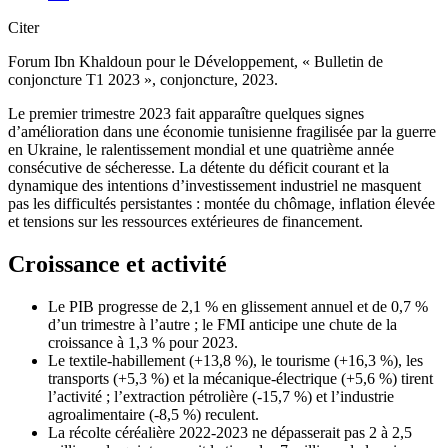
Citer
Forum Ibn Khaldoun pour le Développement, « Bulletin de
conjoncture T1 2023 », conjoncture, 2023.
Le premier trimestre 2023 fait apparaître quelques signes
d’amélioration dans une économie tunisienne fragilisée par la guerre
en Ukraine, le ralentissement mondial et une quatrième année
consécutive de sécheresse. La détente du déficit courant et la
dynamique des intentions d’investissement industriel ne masquent
pas les difficultés persistantes : montée du chômage, inflation élevée
et tensions sur les ressources extérieures de financement.
Croissance et activité
Le PIB progresse de 2,1 % en glissement annuel et de 0,7 %
d’un trimestre à l’autre ; le FMI anticipe une chute de la
croissance à 1,3 % pour 2023.
Le textile-habillement (+13,8 %), le tourisme (+16,3 %), les
transports (+5,3 %) et la mécanique-électrique (+5,6 %) tirent
l’activité ; l’extraction pétrolière (-15,7 %) et l’industrie
agroalimentaire (-8,5 %) reculent.
La récolte céréalière 2022-2023 ne dépasserait pas 2 à 2,5