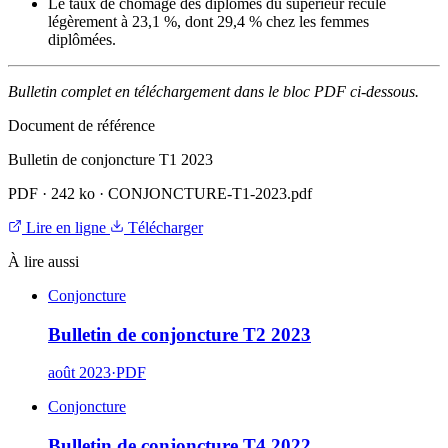
Le taux de chômage des diplômés du supérieur recule
légèrement à 23,1 %, dont 29,4 % chez les femmes
diplômées.
Bulletin complet en téléchargement dans le bloc PDF ci-dessous.
Document de référence
Bulletin de conjoncture T1 2023
PDF
·
242 ko
·
CONJONCTURE-T1-2023.pdf
Lire en ligne
Télécharger
À lire aussi
Conjoncture
Bulletin de conjoncture T2 2023
août 2023
·
PDF
Conjoncture
Bulletin de conjoncture T4 2022