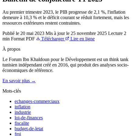
Au premier trimestre 2023, le PIB progresse de 2,1 %, l'inflation
demeure à 10,3 % et le déficit courant se réduit fortement, mais les
ressources extérieures restent contraintes.
Publié le
20 mai 2023
Mis à jour le
25 novembre 2025
Lecture
2
min
Format
PDF
Télécharger
Lire en ligne
À propos
Le Forum Ibn Khaldoun pour le Développement est un think tank
tunisien indépendant créé en 2016, qui produit des analyses socio-
économiques de référence.
En savoir plus →
Mots-clés
echanges-commerciaux
inflation
industrie
loi-de-finances
fiscalite
budget-de-letat
fmi