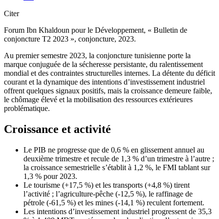
Citer
Forum Ibn Khaldoun pour le Développement, « Bulletin de
conjoncture T2 2023 », conjoncture, 2023.
Au premier semestre 2023, la conjoncture tunisienne porte la
marque conjuguée de la sécheresse persistante, du ralentissement
mondial et des contraintes structurelles internes. La détente du déficit
courant et la dynamique des intentions d’investissement industriel
offrent quelques signaux positifs, mais la croissance demeure faible,
le chômage élevé et la mobilisation des ressources extérieures
problématique.
Croissance et activité
Le PIB ne progresse que de 0,6 % en glissement annuel au
deuxième trimestre et recule de 1,3 % d’un trimestre à l’autre ;
la croissance semestrielle s’établit à 1,2 %, le FMI tablant sur
1,3 % pour 2023.
Le tourisme (+17,5 %) et les transports (+4,8 %) tirent
l’activité ; l’agriculture-pêche (-12,5 %), le raffinage de
pétrole (-61,5 %) et les mines (-14,1 %) reculent fortement.
Les intentions d’investissement industriel progressent de 35,3