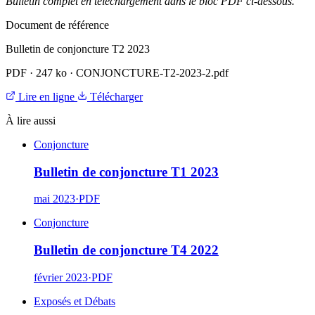
Bulletin complet en téléchargement dans le bloc PDF ci-dessous.
Document de référence
Bulletin de conjoncture T2 2023
PDF
·
247 ko
·
CONJONCTURE-T2-2023-2.pdf
Lire en ligne
Télécharger
À lire aussi
Conjoncture
Bulletin de conjoncture T1 2023
mai 2023
·
PDF
Conjoncture
Bulletin de conjoncture T4 2022
février 2023
·
PDF
Exposés et Débats