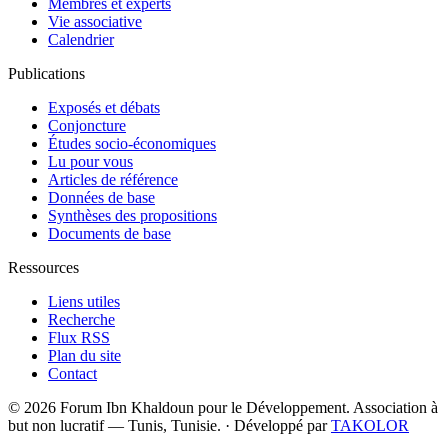
Membres et experts
Vie associative
Calendrier
Publications
Exposés et débats
Conjoncture
Études socio-économiques
Lu pour vous
Articles de référence
Données de base
Synthèses des propositions
Documents de base
Ressources
Liens utiles
Recherche
Flux RSS
Plan du site
Contact
© 2026 Forum Ibn Khaldoun pour le Développement. Association à
but non lucratif — Tunis, Tunisie.
·
Développé par
TAKOLOR