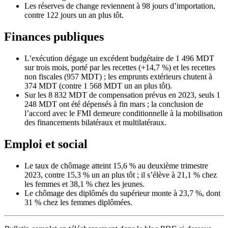
Les réserves de change reviennent à 98 jours d’importation,
contre 122 jours un an plus tôt.
Finances publiques
L’exécution dégage un excédent budgétaire de 1 496 MDT
sur trois mois, porté par les recettes (+14,7 %) et les recettes
non fiscales (957 MDT) ; les emprunts extérieurs chutent à
374 MDT (contre 1 568 MDT un an plus tôt).
Sur les 8 832 MDT de compensation prévus en 2023, seuls 1
248 MDT ont été dépensés à fin mars ; la conclusion de
l’accord avec le FMI demeure conditionnelle à la mobilisation
des financements bilatéraux et multilatéraux.
Emploi et social
Le taux de chômage atteint 15,6 % au deuxième trimestre
2023, contre 15,3 % un an plus tôt ; il s’élève à 21,1 % chez
les femmes et 38,1 % chez les jeunes.
Le chômage des diplômés du supérieur monte à 23,7 %, dont
31 % chez les femmes diplômées.