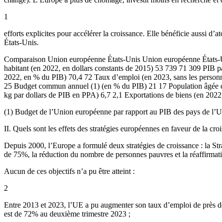
1
efforts explicites pour accélérer la croissance. Elle bénéficie aussi d’
États-Unis.
Comparaison Union européenne États-Unis Union européenne États-Uni
habitant (en 2022, en dollars constants de 2015) 53 739 71 309 PIB 
2022, en % du PIB) 70,4 72 Taux d’emploi (en 2023, sans les personn
25 Budget commun annuel (1) (en % du PIB) 21 17 Population âgée de 
kg par dollars de PIB en PPA) 6,7 2,1 Exportations de biens (en 2022, e
(1) Budget de l’Union européenne par rapport au PIB des pays de l’U
II. Quels sont les effets des stratégies européennes en faveur de la cro
Depuis 2000, l’Europe a formulé deux stratégies de croissance : la S
de 75%, la réduction du nombre de personnes pauvres et la réaffirmat
Aucun de ces objectifs n’a pu être atteint :
2
Entre 2013 et 2023, l’UE a pu augmenter son taux d’emploi de près de 
est de 72% au deuxième trimestre 2023 ;