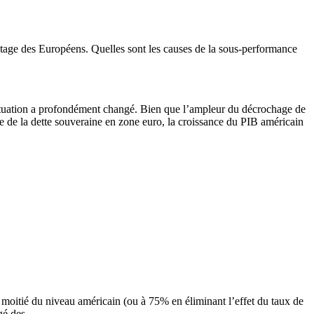
ntage des Européens. Quelles sont les causes de la sous-performance
a situation a profondément changé. Bien que l’ampleur du décrochage de
ise de la dette souveraine en zone euro, la croissance du PIB américain
 moitié du niveau américain (ou à 75% en éliminant l’effet du taux de
gé des