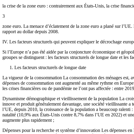
la crise de la zone euro : contrairement aux États-Unis, la crise finan
3
zone euro. La menace d’éclatement de la zone euro a plané sur l’UE. L’
rapport au dollar depuis 2008.
IV. Les facteurs structurels qui peuvent expliquer le décrochage euro
Si l’Europe n’a pas été aidée par la conjoncture économique et géopolit
groupes se distinguent : les facteurs structurels de longue date et les 
Les facteurs structurels de longue date
La vigueur de la consommation La consommation des ménages est, avec 
dépenses de consommation ont augmenté au même rythme en Europe et a
les crises financières ou de pandémie ne l’ont pas affectée : entre 2
Dynamisme démographique et vieillissement de la population La croi
innove et produit généralement davantage, une société vieillissante a 
l’UE, depuis 2010, la croissance de la population a beaucoup ralenti
natalité (10,9% aux États-Unis contre 8,7% dans l’UE en 2022) et une 
augmente plus rapidement ;
Dépenses pour la recherche et système d’innovation Les dépenses en R