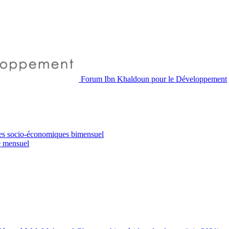
Forum Ibn Khaldoun pour le Développement
es socio-économiques
bimensuel
e
mensuel