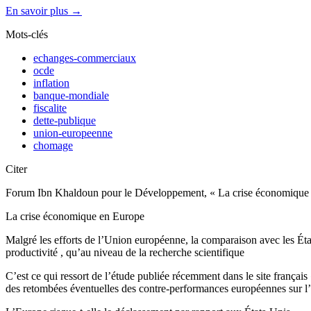
En savoir plus →
Mots-clés
echanges-commerciaux
ocde
inflation
banque-mondiale
fiscalite
dette-publique
union-europeenne
chomage
Citer
Forum Ibn Khaldoun pour le Développement, « La crise économique en
La crise économique en Europe
Malgré les efforts de l’Union européenne, la comparaison avec les État
productivité , qu’au niveau de la recherche scientifique
C’est ce qui ressort de l’étude publiée récemment dans le site frança
des retombées éventuelles des contre-performances européennes sur l