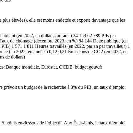
ce plus élevées), elle est moins endettée et exporte davantage que les
abitant (en 2022, en dollars courants) 34 159 62 789 PIB par
,7 Taux de chômage (décembre 2023, en %) 84 144 Dette publique (en
) 1 571 1 811 Heures travaillés (en 2022, par an par travailleur) 1
sance (en 2022, en années) 0,12 0,21 Émissions de CO2 (en 2022, en
ns de dollars)
rces: Banque mondiale, Eurostat, OCDE, budget.gouv.fr
re prévoit un budget de la recherche à 3% du PIB, un taux d’emploi
 5 points en-dessous de l’objectif. Aux États-Unis, le taux d’emploi