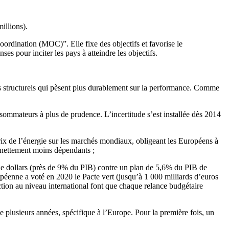
illions).
ordination (MOC)”. Elle fixe des objectifs et favorise le
s pour inciter les pays à atteindre les objectifs.
urs structurels qui pèsent plus durablement sur la performance. Comme
nsommateurs à plus de prudence. L’incertitude s’est installée dès 2014
prix de l’énergie sur les marchés mondiaux, obligeant les Européens à
t nettement moins dépendants ;
s de dollars (près de 9% du PIB) contre un plan de 5,6% du PIB de
opéenne a voté en 2020 le Pacte vert (jusqu’à 1 000 milliards d’euros
ction au niveau international font que chaque relance budgétaire
 plusieurs années, spécifique à l’Europe. Pour la première fois, un