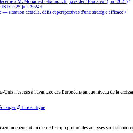
st décerné à M. Mohamed Ghannouchi, président fondateur (juin 2021)
FIKD le 25 juin 2024
 — situation actuelle, défis et perspectives d'une stratégie efficace
s-Unis n'est pas à l'avantage des Européens tant au niveau de la croissa
écharger
Lire en ligne
ien indépendant créé en 2016, qui produit des analyses socio-économi