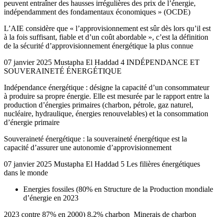
peuvent entraîner des hausses irrégulières des prix de l’énergie,
indépendamment des fondamentaux économiques » (OCDE)
L’AIE considère que « l’approvisionnement est sûr dès lors qu’il est
à la fois suffisant, fiable et d’un coût abordable », c’est la définition
de la sécurité d’approvisionnement énergétique la plus connue
07 janvier 2025 Mustapha El Haddad 4 INDÉPENDANCE ET
SOUVERAINETÉ ÉNERGÉTIQUE
Indépendance énergétique : désigne la capacité d’un consommateur
à produire sa propre énergie. Elle est mesurée par le rapport entre la
production d’énergies primaires (charbon, pétrole, gaz naturel,
nucléaire, hydraulique, énergies renouvelables) et la consommation
d’énergie primaire
Souveraineté énergétique : la souveraineté énergétique est la
capacité d’assurer une autonomie d’approvisionnement
07 janvier 2025 Mustapha El Haddad 5 Les filières énergétiques
dans le monde
Energies fossiles (80% en Structure de la Production mondiale
d’énergie en 2023
2023 contre 87% en 2000) 8,2% charbon ­ Minerais de charbon