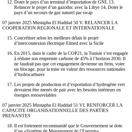
Doter le pays d’un terminal d’importation de GNL 13.
Relancer le projet d’un gazoduc avec la Libye 14. Doter le
pays d’un secours de gaz naturel par swap
07 janvier 2025 Mustapha El Haddad 50 V. RELANCER LA
COOPERATION REGIONALE ET INTERNATIONALE
Concrétiser selon les meilleurs délais le projet
d’interconnexion électrique Elmed avec la Sicile
En 2015, dans le cadre de la COP21, la Tunisie s’est engagée
à réduire son empreinte carbone de 45% à l’horizon 2030. Il
ne faudrait pas que cet engagement devienne un frein, voire
un blocage, pour la mise en valeur des ressources nationales
d’hydrocarbures
Les projets de production et d’exportation d’hydrogène vert
devraient être menés de pair avec les besoins intérieurs en
énergies renouvelables
07 janvier 2025 Mustapha El Haddad 51 VI. RENFORCER LA
CAPACITE ORGANISATIONNELLE DES PARTIES
PRENANTES
Il est fortement recommandé que le Gouvernement se dote
d’un «Système de Management de l’Energie»