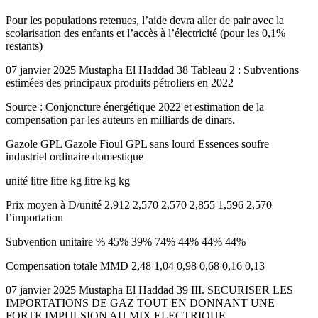
Pour les populations retenues, l’aide devra aller de pair avec la
scolarisation des enfants et l’accès à l’électricité (pour les 0,1%
restants)
07 janvier 2025 Mustapha El Haddad 38 Tableau 2 : Subventions
estimées des principaux produits pétroliers en 2022
Source : Conjoncture énergétique 2022 et estimation de la
compensation par les auteurs en milliards de dinars.
Gazole GPL Gazole Fioul GPL sans lourd Essences soufre
industriel ordinaire domestique
unité litre litre kg litre kg kg
Prix moyen à D/unité 2,912 2,570 2,570 2,855 1,596 2,570
l’importation
Subvention unitaire % 45% 39% 74% 44% 44% 44%
Compensation totale MMD 2,48 1,04 0,98 0,68 0,16 0,13
07 janvier 2025 Mustapha El Haddad 39 III. SECURISER LES
IMPORTATIONS DE GAZ TOUT EN DONNANT UNE
FORTE IMPULSION AU MIX ELECTRIQUE