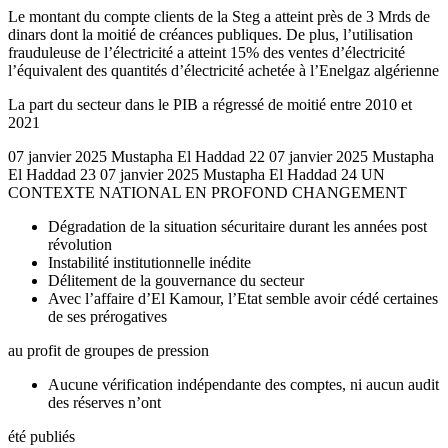
Le montant du compte clients de la Steg a atteint près de 3 Mrds de
dinars dont la moitié de créances publiques. De plus, l’utilisation
frauduleuse de l’électricité a atteint 15% des ventes d’électricité
l’équivalent des quantités d’électricité achetée à l’Enelgaz algérienne
La part du secteur dans le PIB a régressé de moitié entre 2010 et
2021
07 janvier 2025 Mustapha El Haddad 22 07 janvier 2025 Mustapha
El Haddad 23 07 janvier 2025 Mustapha El Haddad 24 UN
CONTEXTE NATIONAL EN PROFOND CHANGEMENT
Dégradation de la situation sécuritaire durant les années post
révolution
Instabilité institutionnelle inédite
Délitement de la gouvernance du secteur
Avec l’affaire d’El Kamour, l’Etat semble avoir cédé certaines
de ses prérogatives
au profit de groupes de pression
Aucune vérification indépendante des comptes, ni aucun audit
des réserves n’ont
été publiés