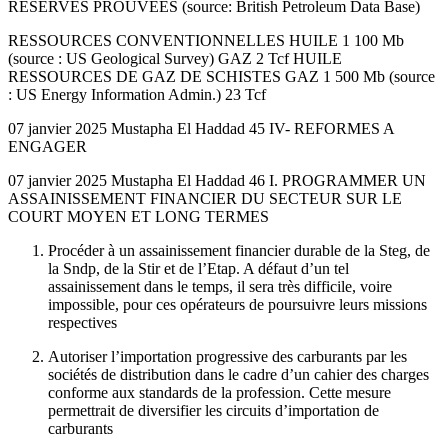
RESERVES PROUVEES (source: British Petroleum Data Base)
RESSOURCES CONVENTIONNELLES HUILE 1 100 Mb
(source : US Geological Survey) GAZ 2 Tcf HUILE
RESSOURCES DE GAZ DE SCHISTES GAZ 1 500 Mb (source
: US Energy Information Admin.) 23 Tcf
07 janvier 2025 Mustapha El Haddad 45 IV- REFORMES A
ENGAGER
07 janvier 2025 Mustapha El Haddad 46 I. PROGRAMMER UN
ASSAINISSEMENT FINANCIER DU SECTEUR SUR LE
COURT MOYEN ET LONG TERMES
Procéder à un assainissement financier durable de la Steg, de
la Sndp, de la Stir et de l’Etap. A défaut d’un tel
assainissement dans le temps, il sera très difficile, voire
impossible, pour ces opérateurs de poursuivre leurs missions
respectives
Autoriser l’importation progressive des carburants par les
sociétés de distribution dans le cadre d’un cahier des charges
conforme aux standards de la profession. Cette mesure
permettrait de diversifier les circuits d’importation de
carburants