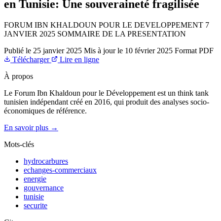
en Tunisie: Une souveraineté fragilisée
FORUM IBN KHALDOUN POUR LE DEVELOPPEMENT 7
JANVIER 2025 SOMMAIRE DE LA PRESENTATION
Publié le
25 janvier 2025
Mis à jour le
10 février 2025
Format
PDF
Télécharger
Lire en ligne
À propos
Le Forum Ibn Khaldoun pour le Développement est un think tank
tunisien indépendant créé en 2016, qui produit des analyses socio-
économiques de référence.
En savoir plus →
Mots-clés
hydrocarbures
echanges-commerciaux
energie
gouvernance
tunisie
securite