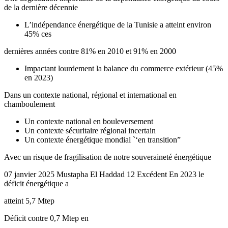
de la dernière décennie
L’indépendance énergétique de la Tunisie a atteint environ
45% ces
dernières années contre 81% en 2010 et 91% en 2000
Impactant lourdement la balance du commerce extérieur (45%
en 2023)
Dans un contexte national, régional et international en
chamboulement
Un contexte national en bouleversement
Un contexte sécuritaire régional incertain
Un contexte énergétique mondial `‘en transition”
Avec un risque de fragilisation de notre souveraineté énergétique
07 janvier 2025 Mustapha El Haddad 12 Excédent En 2023 le
déficit énergétique a
atteint 5,7 Mtep
Déficit contre 0,7 Mtep en