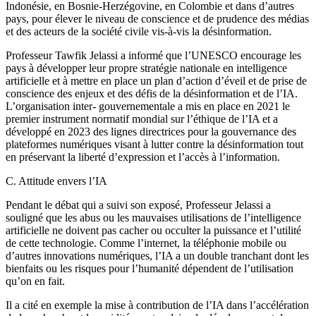
Indonésie, en Bosnie-Herzégovine, en Colombie et dans d’autres
pays, pour élever le niveau de conscience et de prudence des médias
et des acteurs de la société civile vis-à-vis la désinformation.
Professeur Tawfik Jelassi a informé que l’UNESCO encourage les
pays à développer leur propre stratégie nationale en intelligence
artificielle et à mettre en place un plan d’action d’éveil et de prise de
conscience des enjeux et des défis de la désinformation et de l’IA.
L’organisation inter- gouvernementale a mis en place en 2021 le
premier instrument normatif mondial sur l’éthique de l’IA et a
développé en 2023 des lignes directrices pour la gouvernance des
plateformes numériques visant à lutter contre la désinformation tout
en préservant la liberté d’expression et l’accès à l’information.
C. Attitude envers l’IA
Pendant le débat qui a suivi son exposé, Professeur Jelassi a
souligné que les abus ou les mauvaises utilisations de l’intelligence
artificielle ne doivent pas cacher ou occulter la puissance et l’utilité
de cette technologie. Comme l’internet, la téléphonie mobile ou
d’autres innovations numériques, l’IA a un double tranchant dont les
bienfaits ou les risques pour l’humanité dépendent de l’utilisation
qu’on en fait.
Il a cité en exemple la mise à contribution de l’IA dans l’accélération