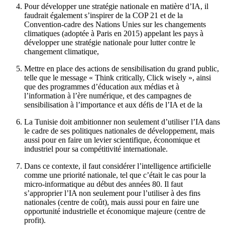
Pour développer une stratégie nationale en matière d’IA, il
faudrait également s’inspirer de la COP 21 et de la
Convention-cadre des Nations Unies sur les changements
climatiques (adoptée à Paris en 2015) appelant les pays à
développer une stratégie nationale pour lutter contre le
changement climatique,
Mettre en place des actions de sensibilisation du grand public,
telle que le message « Think critically, Click wisely », ainsi
que des programmes d’éducation aux médias et à
l’information à l’ère numérique, et des campagnes de
sensibilisation à l’importance et aux défis de l’IA et de la
La Tunisie doit ambitionner non seulement d’utiliser l’IA dans
le cadre de ses politiques nationales de développement, mais
aussi pour en faire un levier scientifique, économique et
industriel pour sa compétitivité internationale.
Dans ce contexte, il faut considérer l’intelligence artificielle
comme une priorité nationale, tel que c’était le cas pour la
micro-informatique au début des années 80. Il faut
s’approprier l’IA non seulement pour l’utiliser à des fins
nationales (centre de coût), mais aussi pour en faire une
opportunité industrielle et économique majeure (centre de
profit).