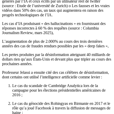
générés par l’IA et ceux écrits par un utilisateur réel de twitter
(source : Etude de l’université de Zurich) o Les fausses et les vraies
vidéos dans 50% des cas, un taux qui augmentera en raison des
progrès technologiques de l’IA.
Les cas d’IA produisant « des hallucinations » en fournissant des
réponses incorrectes à 60 % des requêtes (source : Columbia
Journalism Review, mars 2025),
L’augmentation de plus de 2.000% au cours des trois dernières
années des cas de fraudes rendues possibles par les « deep fakes »,
Les pertes produites par la désinformation atteignant 40 milliards de
dollars rien qu’aux États-Unis et devant plus que tripler au cours des
prochaines années.
Professeur Jelassi a ensuite cité des cas célèbres de désinformation,
dont certains ont utilisé l’intelligence artificielle comme levier :
Le cas du scandale de Cambridge Analytica lors de la
campagne pour les élections présidentielles américaines de
2016 ;
Le cas du génocide des Rohingyas en Birmanie en 2017 et le
rôle qu’a joué Facebook à travers la diffusion de messages de
haine ;