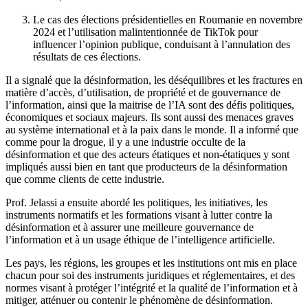
Le cas des élections présidentielles en Roumanie en novembre
2024 et l’utilisation malintentionnée de TikTok pour
influencer l’opinion publique, conduisant à l’annulation des
résultats de ces élections.
Il a signalé que la désinformation, les déséquilibres et les fractures en
matière d’accès, d’utilisation, de propriété et de gouvernance de
l’information, ainsi que la maitrise de l’IA sont des défis politiques,
économiques et sociaux majeurs. Ils sont aussi des menaces graves
au système international et à la paix dans le monde. Il a informé que
comme pour la drogue, il y a une industrie occulte de la
désinformation et que des acteurs étatiques et non-étatiques y sont
impliqués aussi bien en tant que producteurs de la désinformation
que comme clients de cette industrie.
Prof. Jelassi a ensuite abordé les politiques, les initiatives, les
instruments normatifs et les formations visant à lutter contre la
désinformation et à assurer une meilleure gouvernance de
l’information et à un usage éthique de l’intelligence artificielle.
Les pays, les régions, les groupes et les institutions ont mis en place
chacun pour soi des instruments juridiques et réglementaires, et des
normes visant à protéger l’intégrité et la qualité de l’information et à
mitiger, atténuer ou contenir le phénomène de désinformation.