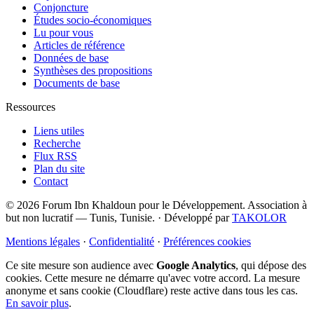
Conjoncture
Études socio-économiques
Lu pour vous
Articles de référence
Données de base
Synthèses des propositions
Documents de base
Ressources
Liens utiles
Recherche
Flux RSS
Plan du site
Contact
© 2026 Forum Ibn Khaldoun pour le Développement. Association à
but non lucratif — Tunis, Tunisie.
·
Développé par
TAKOLOR
Mentions légales
·
Confidentialité
·
Préférences cookies
Ce site mesure son audience avec
Google Analytics
, qui dépose des
cookies. Cette mesure ne démarre qu'avec votre accord. La mesure
anonyme et sans cookie (Cloudflare) reste active dans tous les cas.
En savoir plus
.