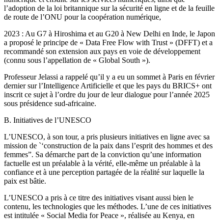
l’adoption de la loi britannique sur la sécurité en ligne et de la feuille
de route de l’ONU pour la coopération numérique,
2023 : Au G7 à Hiroshima et au G20 à New Delhi en Inde, le Japon
a proposé le principe de « Data Free Flow with Trust » (DFFT) et a
recommandé son extension aux pays en voie de développement
(connu sous l’appellation de « Global South »).
Professeur Jelassi a rappelé qu’il y a eu un sommet à Paris en février
dernier sur l’Intelligence Artificielle et que les pays du BRICS+ ont
inscrit ce sujet à l’ordre du jour de leur dialogue pour l’année 2025
sous présidence sud-africaine.
B. Initiatives de l’UNESCO
L’UNESCO, à son tour, a pris plusieurs initiatives en ligne avec sa
mission de `‘construction de la paix dans l’esprit des hommes et des
femmes”. Sa démarche part de la conviction qu’une information
factuelle est un préalable à la vérité, elle-même un préalable à la
confiance et à une perception partagée de la réalité sur laquelle la
paix est bâtie.
L’UNESCO a pris à ce titre des initiatives visant aussi bien le
contenu, les technologies que les méthodes. L’une de ces initiatives
est intitulée « Social Media for Peace », réalisée au Kenya, en