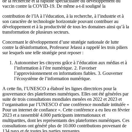
de la recherche et la rapidité spectaculaire du développement du
vaccin contre la COVID-19. De même a-t-il souligné la
contribution de l’IA à l’éducation, à la recherche, à l’industrie et à
son caractère de technologie horizontale pouvant contribuer au
développement et à la productivité de tous les domaines ainsi qu’à la
transformation de plusieurs secteurs.
Concernant le développement d’une stratégie nationale de lutte
contre la désinformation, Professeur Jelassi a rappelé les trois piliers
sur lesquels une telle stratégie peut reposer :
Autonomiser les citoyens grâce à l’éducation aux médias et à
l’information à l’ère numérique. 2. Favoriser
l’approvisionnement en informations fiables. 3. Gouverner
l’écosystème de l’information numérique.
A cette fin, l’UNESCO a élaboré les lignes directrices pour la
gouvernance des plateformes numériques. Elles ont été générées par
suite de trois consultations mondiales menées en 2022 et 2023 et
l’organisation par l’UNESCO d’une conférence mondiale intitulée «
Pour un internet de confiance ». Cette conférence a eu lieu en février
2023 et a rassemblé 4.000 participants internationaux et
multipartites, dont les représentants des plateformes numériques. Ces
consultations ont généré plus de 10.000 contributions provenant de
134 pays et de toutes les parties prenantes.