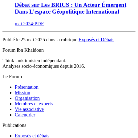
Débat sur Les BRICS : Un Acteur Émergent
Dans L’espace Géopolitique International
mai 2024
·
PDF
Publié le 25 mai 2025 dans la rubrique
Exposés et Débats
.
Forum Ibn Khaldoun
Think tank tunisien indépendant.
Analyses socio-économiques depuis 2016.
Le Forum
Présentation
Mission
Organisation
Membres et experts
Vie associative
Calendrier
Publications
Exposés et débats