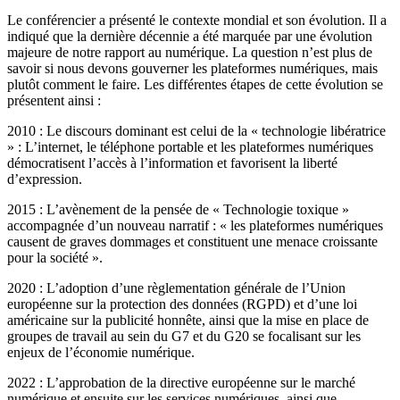
Le conférencier a présenté le contexte mondial et son évolution. Il a
indiqué que la dernière décennie a été marquée par une évolution
majeure de notre rapport au numérique. La question n’est plus de
savoir si nous devons gouverner les plateformes numériques, mais
plutôt comment le faire. Les différentes étapes de cette évolution se
présentent ainsi :
2010 : Le discours dominant est celui de la « technologie libératrice
» : L’internet, le téléphone portable et les plateformes numériques
démocratisent l’accès à l’information et favorisent la liberté
d’expression.
2015 : L’avènement de la pensée de « Technologie toxique »
accompagnée d’un nouveau narratif : « les plateformes numériques
causent de graves dommages et constituent une menace croissante
pour la société ».
2020 : L’adoption d’une règlementation générale de l’Union
européenne sur la protection des données (RGPD) et d’une loi
américaine sur la publicité honnête, ainsi que la mise en place de
groupes de travail au sein du G7 et du G20 se focalisant sur les
enjeux de l’économie numérique.
2022 : L’approbation de la directive européenne sur le marché
numérique et ensuite sur les services numériques, ainsi que