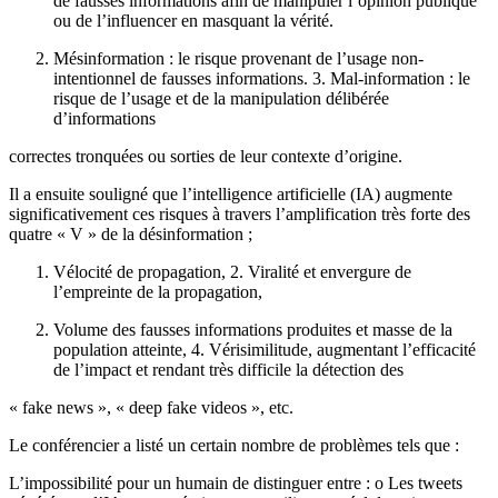
de fausses informations afin de manipuler l’opinion publique
ou de l’influencer en masquant la vérité.
Mésinformation : le risque provenant de l’usage non-
intentionnel de fausses informations. 3. Mal-information : le
risque de l’usage et de la manipulation délibérée
d’informations
correctes tronquées ou sorties de leur contexte d’origine.
Il a ensuite souligné que l’intelligence artificielle (IA) augmente
significativement ces risques à travers l’amplification très forte des
quatre « V » de la désinformation ;
Vélocité de propagation, 2. Viralité et envergure de
l’empreinte de la propagation,
Volume des fausses informations produites et masse de la
population atteinte, 4. Vérisimilitude, augmentant l’efficacité
de l’impact et rendant très difficile la détection des
« fake news », « deep fake videos », etc.
Le conférencier a listé un certain nombre de problèmes tels que :
L’impossibilité pour un humain de distinguer entre : o Les tweets