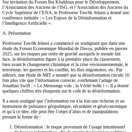
Sur invitation du Forum Ibn Khaldoun pour le Développement,
l’Association des Anciens de l’ISG, et l’Association des Anciens du
Cycle Supérieur de l’ENA, le Professeur Tawfik Jelassi a donné une
conférence intitulée : « Les Enjeux de la Désinformation et
l’Intelligence Artificielle ».
A. Présentation
Professeur Tawfik Jelassi a commencé en soulignant que dans une
étude du Forum Economique Mondial de Davos, publiée en janvier
2025, sur les risques par ordre de gravité auxquels le monde fait
face, la désinformation figure à la première place du classement,
bien avant le changement climatique et la crise environnementale, le
terrorisme, les guerres et les conflits, les flux migratoires, etc. Par
ailleurs, une étude de MIT a montré que la désinformation circule 10
fois plus vite que l’information correcte, confirmant l’adage de
Jonathan Swift : « Le Mensonge vole ; la Vérité boîte ! ». Il a donné
quelques chiffres très éloquents sur le coût de la désinformation.
Il a aussi souligné que l’information est à la fois une richesse et un
instrument de puissance géopolitique, sécuritaire et géoéconomique
et qu’à ce titre, elle peut être l’objet d’abus et de manipulations
prenant la forme de :
Désinformation : le risque provenant de l’usage intentionnel