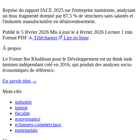
Reprise du rapport IACE 2025 sur l'entreprise tunisienne, analysant
un tissu fragmenté dominé par 87,5 % de structures sans salariés et
l'industrie manufacturière en désinvestissement.
Publié le
5 février 2026
Mis à jour le
4 février 2026
Lecture
1 min
Format
PDF
Télécharger
Lire en ligne
À propos
Le Forum Ibn Khaldoun pour le Développement est un think tank
tunisien indépendant créé en 2016, qui produit des analyses socio-
économiques de référence.
En savoir plus →
Mots-clés
industrie
tunisie
fiscalite
gouvernance
echanges-commerciaux
partenariats