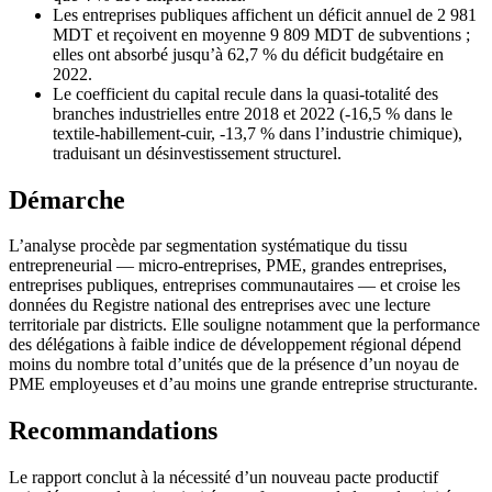
Les entreprises publiques affichent un déficit annuel de 2 981
MDT et reçoivent en moyenne 9 809 MDT de subventions ;
elles ont absorbé jusqu’à 62,7 % du déficit budgétaire en
2022.
Le coefficient du capital recule dans la quasi-totalité des
branches industrielles entre 2018 et 2022 (-16,5 % dans le
textile-habillement-cuir, -13,7 % dans l’industrie chimique),
traduisant un désinvestissement structurel.
Démarche
L’analyse procède par segmentation systématique du tissu
entrepreneurial — micro-entreprises, PME, grandes entreprises,
entreprises publiques, entreprises communautaires — et croise les
données du Registre national des entreprises avec une lecture
territoriale par districts. Elle souligne notamment que la performance
des délégations à faible indice de développement régional dépend
moins du nombre total d’unités que de la présence d’un noyau de
PME employeuses et d’au moins une grande entreprise structurante.
Recommandations
Le rapport conclut à la nécessité d’un nouveau pacte productif