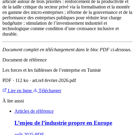
articulé autour de trois priorités : renforcement de la productivité et
de la taille critique du secteur privé via la formalisation et la montée
en gamme des micro-entreprises ; réforme de la gouvernance et de la
performance des entreprises publiques pour réduire leur charge
budgétaire ; stimulation de l’investissement industriel et
technologique comme condition d’une croissance inclusive et
durable.
Document complet en téléchargement dans le bloc PDF ci-dessous.
Document de référence
Les forces et les faiblesses de l’entreprise en Tunisie
PDF
·
112 ko
·
art.ref-fevrier-2026.pdf
Lire en ligne
Télécharger
À lire aussi
Articles de référence
L’enjeu de l’industrie propre en Europe
août 2025
·
PDF