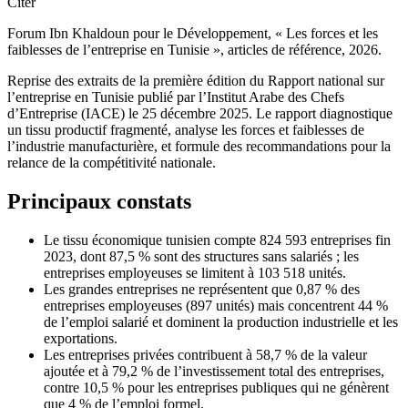
Citer
Forum Ibn Khaldoun pour le Développement, « Les forces et les
faiblesses de l’entreprise en Tunisie », articles de référence, 2026.
Reprise des extraits de la première édition du Rapport national sur
l’entreprise en Tunisie publié par l’Institut Arabe des Chefs
d’Entreprise (IACE) le 25 décembre 2025. Le rapport diagnostique
un tissu productif fragmenté, analyse les forces et faiblesses de
l’industrie manufacturière, et formule des recommandations pour la
relance de la compétitivité nationale.
Principaux constats
Le tissu économique tunisien compte 824 593 entreprises fin
2023, dont 87,5 % sont des structures sans salariés ; les
entreprises employeuses se limitent à 103 518 unités.
Les grandes entreprises ne représentent que 0,87 % des
entreprises employeuses (897 unités) mais concentrent 44 %
de l’emploi salarié et dominent la production industrielle et les
exportations.
Les entreprises privées contribuent à 58,7 % de la valeur
ajoutée et à 79,2 % de l’investissement total des entreprises,
contre 10,5 % pour les entreprises publiques qui ne génèrent
que 4 % de l’emploi formel.