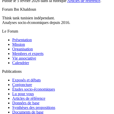
Publié le 5 février 2026 dans la rubrique
Articles de référence
.
Forum Ibn Khaldoun
Think tank tunisien indépendant.
Analyses socio-économiques depuis 2016.
Le Forum
Présentation
Mission
Organisation
Membres et experts
Vie associative
Calendrier
Publications
Exposés et débats
Conjoncture
Études socio-économiques
Lu pour vous
Articles de référence
Données de base
Synthèses des propositions
Documents de base