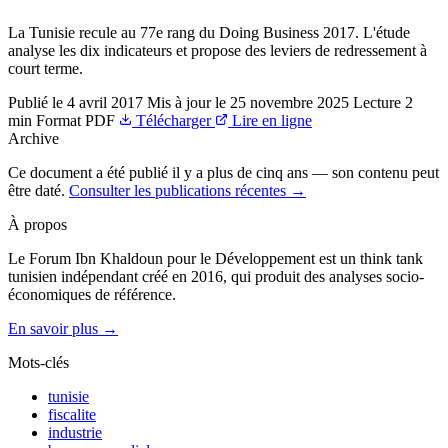
La Tunisie recule au 77e rang du Doing Business 2017. L'étude
analyse les dix indicateurs et propose des leviers de redressement à
court terme.
Publié le
4 avril 2017
Mis à jour le
25 novembre 2025
Lecture
2
min
Format
PDF
Télécharger
Lire en ligne
Archive
Ce document a été publié il y a plus de cinq ans — son contenu peut
être daté.
Consulter les publications récentes →
À propos
Le Forum Ibn Khaldoun pour le Développement est un think tank
tunisien indépendant créé en 2016, qui produit des analyses socio-
économiques de référence.
En savoir plus →
Mots-clés
tunisie
fiscalite
industrie