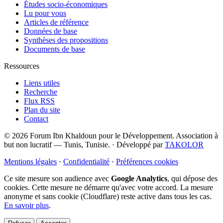
Études socio-économiques
Lu pour vous
Articles de référence
Données de base
Synthèses des propositions
Documents de base
Ressources
Liens utiles
Recherche
Flux RSS
Plan du site
Contact
© 2026 Forum Ibn Khaldoun pour le Développement. Association à
but non lucratif — Tunis, Tunisie.
·
Développé par
TAKOLOR
Mentions légales
·
Confidentialité
·
Préférences cookies
Ce site mesure son audience avec
Google Analytics
, qui dépose des
cookies. Cette mesure ne démarre qu'avec votre accord. La mesure
anonyme et sans cookie (Cloudflare) reste active dans tous les cas.
En savoir plus
.