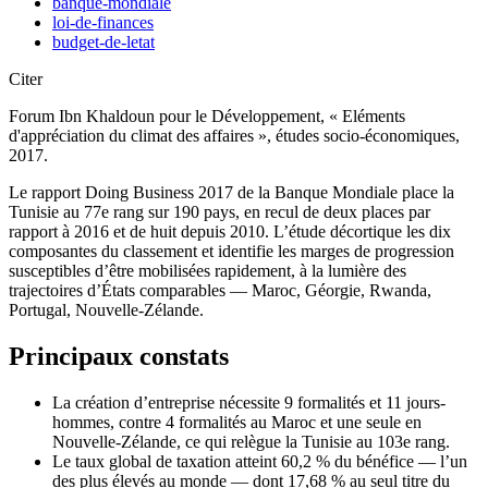
banque-mondiale
loi-de-finances
budget-de-letat
Citer
Forum Ibn Khaldoun pour le Développement, « Eléments
d'appréciation du climat des affaires », études socio-économiques,
2017.
Le rapport Doing Business 2017 de la Banque Mondiale place la
Tunisie au 77e rang sur 190 pays, en recul de deux places par
rapport à 2016 et de huit depuis 2010. L’étude décortique les dix
composantes du classement et identifie les marges de progression
susceptibles d’être mobilisées rapidement, à la lumière des
trajectoires d’États comparables — Maroc, Géorgie, Rwanda,
Portugal, Nouvelle-Zélande.
Principaux constats
La création d’entreprise nécessite 9 formalités et 11 jours-
hommes, contre 4 formalités au Maroc et une seule en
Nouvelle-Zélande, ce qui relègue la Tunisie au 103e rang.
Le taux global de taxation atteint 60,2 % du bénéfice — l’un
des plus élevés au monde — dont 17,68 % au seul titre du