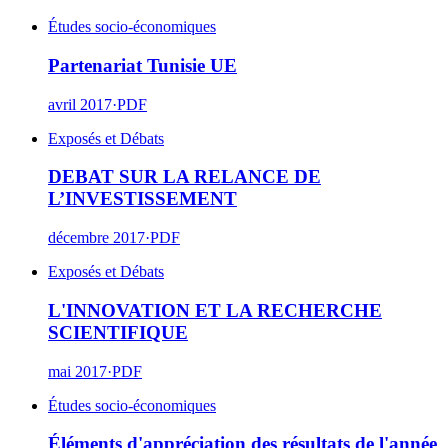
Études socio-économiques
Partenariat Tunisie UE
avril 2017
·
PDF
Exposés et Débats
DEBAT SUR LA RELANCE DE
L’INVESTISSEMENT
décembre 2017
·
PDF
Exposés et Débats
L'INNOVATION ET LA RECHERCHE
SCIENTIFIQUE
mai 2017
·
PDF
Études socio-économiques
Éléments d'appréciation des résultats de l'année