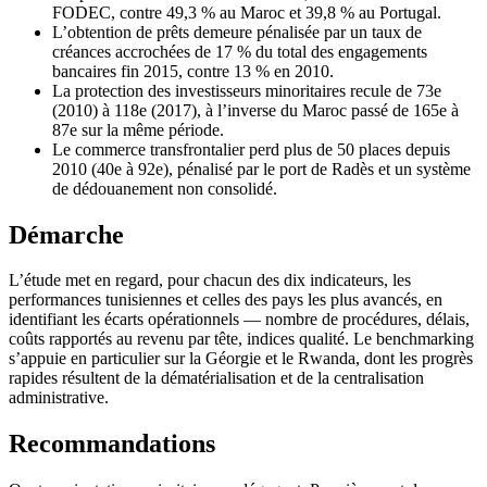
FODEC, contre 49,3 % au Maroc et 39,8 % au Portugal.
L’obtention de prêts demeure pénalisée par un taux de
créances accrochées de 17 % du total des engagements
bancaires fin 2015, contre 13 % en 2010.
La protection des investisseurs minoritaires recule de 73e
(2010) à 118e (2017), à l’inverse du Maroc passé de 165e à
87e sur la même période.
Le commerce transfrontalier perd plus de 50 places depuis
2010 (40e à 92e), pénalisé par le port de Radès et un système
de dédouanement non consolidé.
Démarche
L’étude met en regard, pour chacun des dix indicateurs, les
performances tunisiennes et celles des pays les plus avancés, en
identifiant les écarts opérationnels — nombre de procédures, délais,
coûts rapportés au revenu par tête, indices qualité. Le benchmarking
s’appuie en particulier sur la Géorgie et le Rwanda, dont les progrès
rapides résultent de la dématérialisation et de la centralisation
administrative.
Recommandations