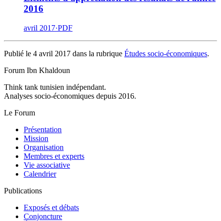
2016
avril 2017
·
PDF
Publié le 4 avril 2017 dans la rubrique
Études socio-économiques
.
Forum Ibn Khaldoun
Think tank tunisien indépendant.
Analyses socio-économiques depuis 2016.
Le Forum
Présentation
Mission
Organisation
Membres et experts
Vie associative
Calendrier
Publications
Exposés et débats
Conjoncture