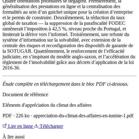
Quatre orientations prioritaires se dégagent. Premièrement, la
généralisation des prestations en ligne et la centralisation des
formalités au sein d’un guichet unique pour la création d’entreprise
et le permis de construire. Deuxièmement, la réduction du taux
global de taxation — la suppression de la parafiscalité FODEC
ramènerait l’imposition à 42,5 %, niveau proche du Portugal, et
limiterait la dérive vers l’informel. Troisièmement, une refonte du
système d’information sur la solvabilité, avec extension de la
centrale des risques et reconfiguration des dispositifs de garantie de
la SOTUGAR. Quatrièmement, le renforcement de l’efficacité
judiciaire, en s’inspirant du modèle anglo-saxon, et l’accélération du
règlement de l’insolvabilité grâce aux décrets d’application de la loi
2016-36.
Étude complète en téléchargement dans le bloc PDF ci-dessous.
Document de référence
Eléments d'appréciation du climat des affaires
PDF
·
226 ko
·
appreciation-du-climat-des-affaires-en-tunisie-1.pdf
Lire en ligne
Télécharger
À lire aussi