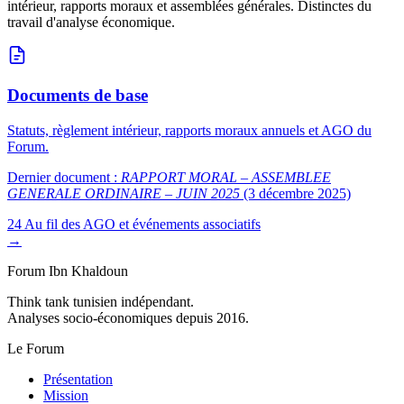
intérieur, rapports moraux et assemblées générales. Distinctes du
travail d'analyse économique.
Documents de base
Statuts, règlement intérieur, rapports moraux annuels et AGO du
Forum.
Dernier document :
RAPPORT MORAL – ASSEMBLEE
GENERALE ORDINAIRE – JUIN 2025
(3 décembre 2025)
24
Au fil des AGO et événements associatifs
→
Forum Ibn Khaldoun
Think tank tunisien indépendant.
Analyses socio-économiques depuis 2016.
Le Forum
Présentation
Mission