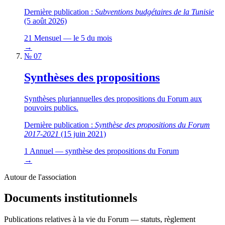
Dernière publication :
Subventions budgétaires de la Tunisie
(5 août 2026)
21
Mensuel — le 5 du mois
→
№ 07
Synthèses des propositions
Synthèses pluriannuelles des propositions du Forum aux
pouvoirs publics.
Dernière publication :
Synthèse des propositions du Forum
2017-2021
(15 juin 2021)
1
Annuel — synthèse des propositions du Forum
→
Autour de l'association
Documents institutionnels
Publications relatives à la vie du Forum — statuts, règlement