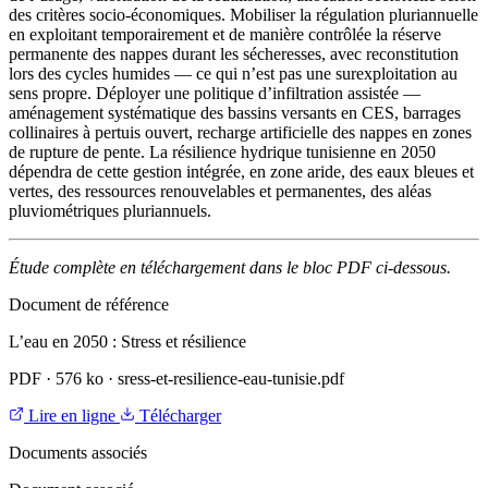
des critères socio-économiques. Mobiliser la régulation pluriannuelle
en exploitant temporairement et de manière contrôlée la réserve
permanente des nappes durant les sécheresses, avec reconstitution
lors des cycles humides — ce qui n’est pas une surexploitation au
sens propre. Déployer une politique d’infiltration assistée —
aménagement systématique des bassins versants en CES, barrages
collinaires à pertuis ouvert, recharge artificielle des nappes en zones
de rupture de pente. La résilience hydrique tunisienne en 2050
dépendra de cette gestion intégrée, en zone aride, des eaux bleues et
vertes, des ressources renouvelables et permanentes, des aléas
pluviométriques pluriannuels.
Étude complète en téléchargement dans le bloc PDF ci-dessous.
Document de référence
L’eau en 2050 : Stress et résilience
PDF
·
576 ko
·
sress-et-resilience-eau-tunisie.pdf
Lire en ligne
Télécharger
Documents associés