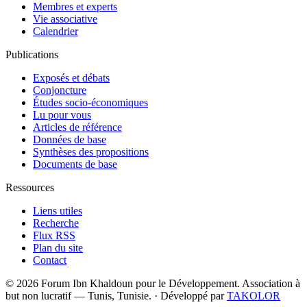
Membres et experts
Vie associative
Calendrier
Publications
Exposés et débats
Conjoncture
Études socio-économiques
Lu pour vous
Articles de référence
Données de base
Synthèses des propositions
Documents de base
Ressources
Liens utiles
Recherche
Flux RSS
Plan du site
Contact
© 2026 Forum Ibn Khaldoun pour le Développement. Association à
but non lucratif — Tunis, Tunisie.
·
Développé par
TAKOLOR