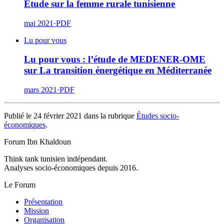
Etude sur la femme rurale tunisienne
mai 2021
·
PDF
Lu pour vous
Lu pour vous : l’étude de MEDENER-OME
sur La transition énergétique en Méditerranée
mars 2021
·
PDF
Publié le 24 février 2021 dans la rubrique
Études socio-
économiques
.
Forum Ibn Khaldoun
Think tank tunisien indépendant.
Analyses socio-économiques depuis 2016.
Le Forum
Présentation
Mission
Organisation