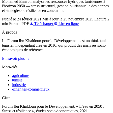
Mohamed Ennabli analyse les ressources hydriques tunisiennes à
l'horizon 2050 — stress structurel, gestion pluriannuelle des nappes
et stratégies de résilience en zone aride.
Publié le
24 février 2021
Mis à jour le
25 novembre 2025
Lecture
2
min
Format
PDF
Télécharger
Lire en ligne
À propos
Le Forum Ibn Khaldoun pour le Développement est un think tank
tunisien indépendant créé en 2016, qui produit des analyses socio-
économiques de référence.
En savoir plus →
Mots-clés
agriculture
tunisie
industrie
echanges-commerciaux
Citer
Forum Ibn Khaldoun pour le Développement, « L’eau en 2050 :
Stress et résilience », études socio-économiques, 2021.