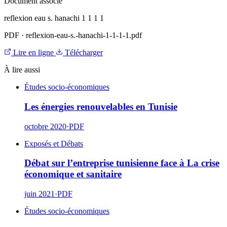
Document associé
reflexion eau s. hanachi 1 1 1 1
PDF
·
reflexion-eau-s.-hanachi-1-1-1-1.pdf
Lire en ligne
Télécharger
À lire aussi
Études socio-économiques
Les énergies renouvelables en Tunisie
octobre 2020
·
PDF
Exposés et Débats
Débat sur l’entreprise tunisienne face à La crise
économique et sanitaire
juin 2021
·
PDF
Études socio-économiques