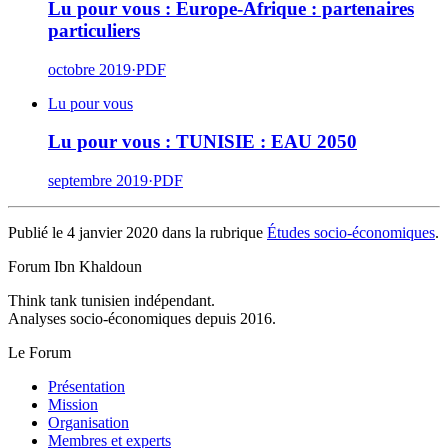
Lu pour vous : Europe-Afrique : partenaires
particuliers
octobre 2019
·
PDF
Lu pour vous
Lu pour vous : TUNISIE : EAU 2050
septembre 2019
·
PDF
Publié le 4 janvier 2020 dans la rubrique
Études socio-économiques
.
Forum Ibn Khaldoun
Think tank tunisien indépendant.
Analyses socio-économiques depuis 2016.
Le Forum
Présentation
Mission
Organisation
Membres et experts