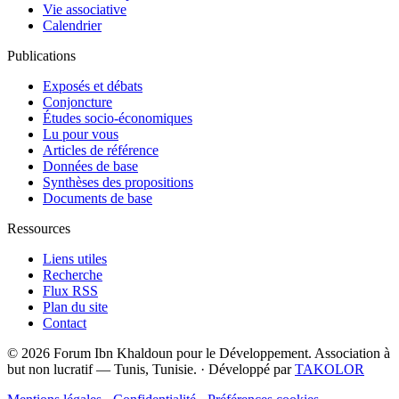
Vie associative
Calendrier
Publications
Exposés et débats
Conjoncture
Études socio-économiques
Lu pour vous
Articles de référence
Données de base
Synthèses des propositions
Documents de base
Ressources
Liens utiles
Recherche
Flux RSS
Plan du site
Contact
© 2026 Forum Ibn Khaldoun pour le Développement. Association à
but non lucratif — Tunis, Tunisie.
·
Développé par
TAKOLOR