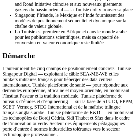
and Road Initiative chinoise et aux nouveaux gisements
gaziers du bassin oriental — la Tunisie doit y trouver sa place.
Singapour, l’Irlande, le Mexique et l’Inde fournissent des
modèles de positionnement séquentiel et dynamique sur la
chaîne de valeur globale.
La Tunisie est première en Afrique et dans le monde arabe
pour les publications scientifiques, mais sa capacité de
conversion en valeur économique reste limitée.
Démarche
L’auteur identifie cinq champs de positionnement concrets. Tunisie
Singapour Digital — exploitant le câble SEA-ME-WE et les
bunkers militaires français pour héberger des data centers
internationaux. Tunisie plateforme de santé — pour répondre aux
demandes européenne, africaine et moyen-orientale, en mobilisant
l’Institut Pasteur et la tradition médicale. Tunisie plateforme de
bureaux d’études et d’engineering — sur la base de STUDI, EPPM,
SCET, Vermeg, STEG International et de la maîtrise trilingue
français-anglais-arabe. Tunisie plateforme de R&D — en mobilisant
les technopôles de Bordj Cédria, Sidi Thabet et Sfax dans le cadre
de l’innovation ouverte. Secteur des équipements pédagogiques —
porte d’entrée à normes industrielles tolérantes vers le secteur
technologique professionnel.