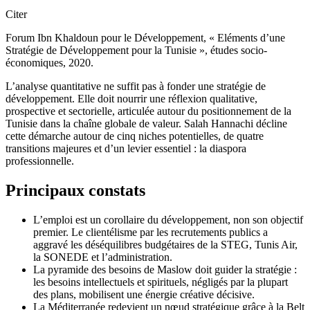
Citer
Forum Ibn Khaldoun pour le Développement, « Eléments d’une
Stratégie de Développement pour la Tunisie », études socio-
économiques, 2020.
L’analyse quantitative ne suffit pas à fonder une stratégie de
développement. Elle doit nourrir une réflexion qualitative,
prospective et sectorielle, articulée autour du positionnement de la
Tunisie dans la chaîne globale de valeur. Salah Hannachi décline
cette démarche autour de cinq niches potentielles, de quatre
transitions majeures et d’un levier essentiel : la diaspora
professionnelle.
Principaux constats
L’emploi est un corollaire du développement, non son objectif
premier. Le clientélisme par les recrutements publics a
aggravé les déséquilibres budgétaires de la STEG, Tunis Air,
la SONEDE et l’administration.
La pyramide des besoins de Maslow doit guider la stratégie :
les besoins intellectuels et spirituels, négligés par la plupart
des plans, mobilisent une énergie créative décisive.
La Méditerranée redevient un nœud stratégique grâce à la Belt