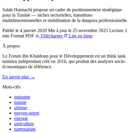
Salah Hannachi propose un cadre de positionnement stratégique
pour la Tunisie — niches sectorielles, transitions
multidimensionnelles et mobilisation de la diaspora professionnelle.
Publié le
4 janvier 2020
Mis à jour le
25 novembre 2025
Lecture
2
min
Format
PDF
Télécharger
Lire en ligne
À propos
Le Forum Ibn Khaldoun pour le Développement est un think tank
tunisien indépendant créé en 2016, qui produit des analyses socio-
économiques de référence.
En savoir plus →
Mots-clés
industrie
tunisie
afrique
moyen-orient
energie
agriculture
partenariats