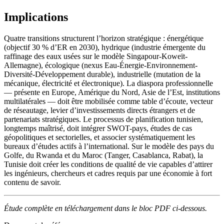
Implications
Quatre transitions structurent l’horizon stratégique : énergétique
(objectif 30 % d’ER en 2030), hydrique (industrie émergente du
raffinage des eaux usées sur le modèle Singapour-Koweït-
Allemagne), écologique (nexus Eau-Énergie-Environnement-
Diversité-Développement durable), industrielle (mutation de la
mécanique, électricité et électronique). La diaspora professionnelle
— présente en Europe, Amérique du Nord, Asie de l’Est, institutions
multilatérales — doit être mobilisée comme table d’écoute, vecteur
de réseautage, levier d’investissements directs étrangers et de
partenariats stratégiques. Le processus de planification tunisien,
longtemps maîtrisé, doit intégrer SWOT-pays, études de cas
géopolitiques et sectorielles, et associer systématiquement les
bureaux d’études actifs à l’international. Sur le modèle des pays du
Golfe, du Rwanda et du Maroc (Tanger, Casablanca, Rabat), la
Tunisie doit créer les conditions de qualité de vie capables d’attirer
les ingénieurs, chercheurs et cadres requis par une économie à fort
contenu de savoir.
Étude complète en téléchargement dans le bloc PDF ci-dessous.