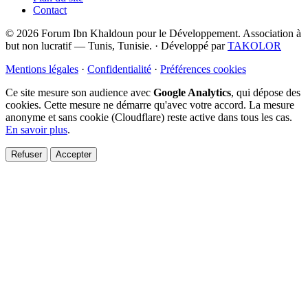
Contact
© 2026 Forum Ibn Khaldoun pour le Développement. Association à
but non lucratif — Tunis, Tunisie.
·
Développé par
TAKOLOR
Mentions légales
·
Confidentialité
·
Préférences cookies
Ce site mesure son audience avec
Google Analytics
, qui dépose des
cookies. Cette mesure ne démarre qu'avec votre accord. La mesure
anonyme et sans cookie (Cloudflare) reste active dans tous les cas.
En savoir plus
.
Refuser
Accepter