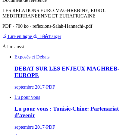
Document de référence
LES RELATIONS EURO-MAGHREBINE, EURO-
MEDITERRANEENNE ET EURAFRICAINE
PDF
·
700 ko
·
reflexions-Salah-Hannachi-.pdf
Lire en ligne
Télécharger
À lire aussi
Exposés et Débats
DEBAT SUR LES ENJEUX MAGHREB-
EUROPE
septembre 2017
·
PDF
Lu pour vous
Lu pour vous : Tunisie-Chine: Partenariat
d'avenir
septembre 2017
·
PDF