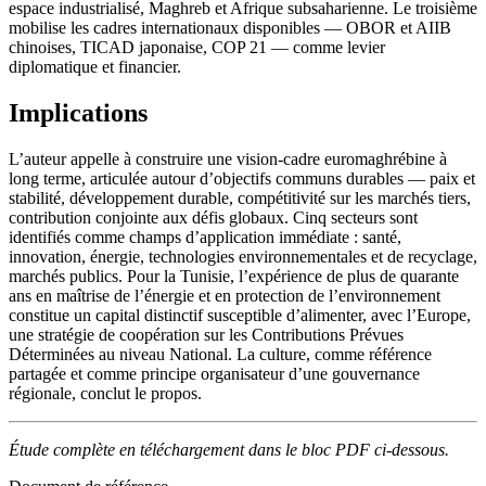
espace industrialisé, Maghreb et Afrique subsaharienne. Le troisième
mobilise les cadres internationaux disponibles — OBOR et AIIB
chinoises, TICAD japonaise, COP 21 — comme levier
diplomatique et financier.
Implications
L’auteur appelle à construire une vision-cadre euromaghrébine à
long terme, articulée autour d’objectifs communs durables — paix et
stabilité, développement durable, compétitivité sur les marchés tiers,
contribution conjointe aux défis globaux. Cinq secteurs sont
identifiés comme champs d’application immédiate : santé,
innovation, énergie, technologies environnementales et de recyclage,
marchés publics. Pour la Tunisie, l’expérience de plus de quarante
ans en maîtrise de l’énergie et en protection de l’environnement
constitue un capital distinctif susceptible d’alimenter, avec l’Europe,
une stratégie de coopération sur les Contributions Prévues
Déterminées au niveau National. La culture, comme référence
partagée et comme principe organisateur d’une gouvernance
régionale, conclut le propos.
Étude complète en téléchargement dans le bloc PDF ci-dessous.