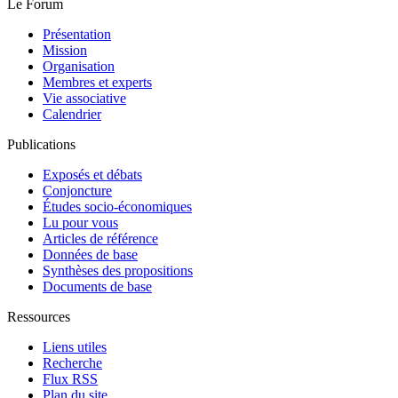
Le Forum
Présentation
Mission
Organisation
Membres et experts
Vie associative
Calendrier
Publications
Exposés et débats
Conjoncture
Études socio-économiques
Lu pour vous
Articles de référence
Données de base
Synthèses des propositions
Documents de base
Ressources
Liens utiles
Recherche
Flux RSS
Plan du site