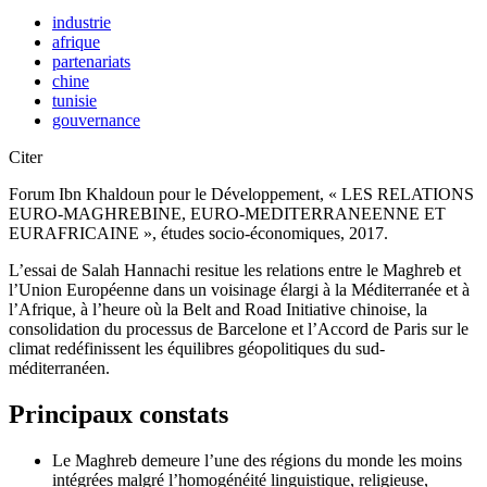
industrie
afrique
partenariats
chine
tunisie
gouvernance
Citer
Forum Ibn Khaldoun pour le Développement, « LES RELATIONS
EURO-MAGHREBINE, EURO-MEDITERRANEENNE ET
EURAFRICAINE », études socio-économiques, 2017.
L’essai de Salah Hannachi resitue les relations entre le Maghreb et
l’Union Européenne dans un voisinage élargi à la Méditerranée et à
l’Afrique, à l’heure où la Belt and Road Initiative chinoise, la
consolidation du processus de Barcelone et l’Accord de Paris sur le
climat redéfinissent les équilibres géopolitiques du sud-
méditerranéen.
Principaux constats
Le Maghreb demeure l’une des régions du monde les moins
intégrées malgré l’homogénéité linguistique, religieuse,