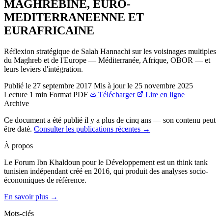
MAGHREBINE, EURO-
MEDITERRANEENNE ET
EURAFRICAINE
Réflexion stratégique de Salah Hannachi sur les voisinages multiples
du Maghreb et de l'Europe — Méditerranée, Afrique, OBOR — et
leurs leviers d'intégration.
Publié le
27 septembre 2017
Mis à jour le
25 novembre 2025
Lecture
1 min
Format
PDF
Télécharger
Lire en ligne
Archive
Ce document a été publié il y a plus de cinq ans — son contenu peut
être daté.
Consulter les publications récentes →
À propos
Le Forum Ibn Khaldoun pour le Développement est un think tank
tunisien indépendant créé en 2016, qui produit des analyses socio-
économiques de référence.
En savoir plus →
Mots-clés