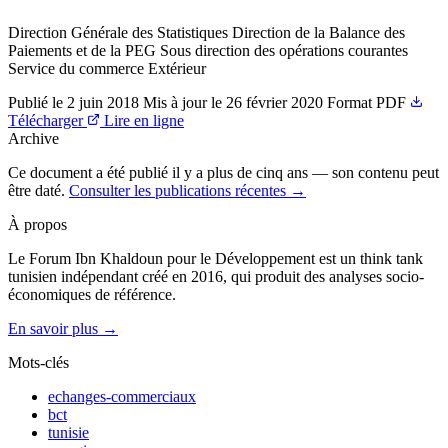
Direction Générale des Statistiques Direction de la Balance des
Paiements et de la PEG Sous direction des opérations courantes
Service du commerce Extérieur
Publié le
2 juin 2018
Mis à jour le
26 février 2020
Format
PDF
Télécharger
Lire en ligne
Archive
Ce document a été publié il y a plus de cinq ans — son contenu peut
être daté.
Consulter les publications récentes →
À propos
Le Forum Ibn Khaldoun pour le Développement est un think tank
tunisien indépendant créé en 2016, qui produit des analyses socio-
économiques de référence.
En savoir plus →
Mots-clés
echanges-commerciaux
bct
tunisie