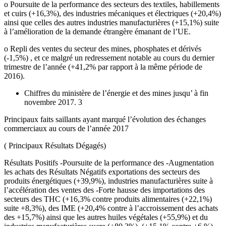
o Poursuite de la performance des secteurs des textiles, habillements
et cuirs (+16,3%), des industries mécaniques et électriques (+20,4%)
ainsi que celles des autres industries manufacturières (+15,1%) suite
à l’amélioration de la demande étrangère émanant de l’UE.
o Repli des ventes du secteur des mines, phosphates et dérivés
(-1,5%) , et ce malgré un redressement notable au cours du dernier
trimestre de l’année (+41,2% par rapport à la même période de
2016).
Chiffres du ministère de l’énergie et des mines jusqu’ à fin
novembre 2017. 3
Principaux faits saillants ayant marqué l’évolution des échanges
commerciaux au cours de l’année 2017
( Principaux Résultats Dégagés)
Résultats Positifs -Poursuite de la performance des -Augmentation
les achats des Résultats Négatifs exportations des secteurs des
produits énergétiques (+39,9%), industries manufacturières suite à
l’accélération des ventes des -Forte hausse des importations des
secteurs des THC (+16,3% contre produits alimentaires (+22,1%)
suite +8,3%), des IME (+20,4% contre à l’accroissement des achats
des +15,7%) ainsi que les autres huiles végétales (+55,9%) et du