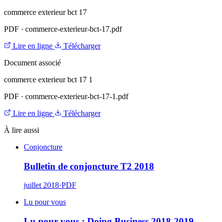
commerce exterieur bct 17
PDF
·
commerce-exterieur-bct-17.pdf
Lire en ligne
Télécharger
Document associé
commerce exterieur bct 17 1
PDF
·
commerce-exterieur-bct-17-1.pdf
Lire en ligne
Télécharger
À lire aussi
Conjoncture
Bulletin de conjoncture T2 2018
juillet 2018
·
PDF
Lu pour vous
Lu pour vous : Doing Business 2018-2019