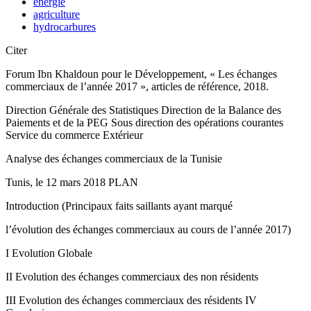
energie
agriculture
hydrocarbures
Citer
Forum Ibn Khaldoun pour le Développement, « Les échanges
commerciaux de l’année 2017 », articles de référence, 2018.
Direction Générale des Statistiques Direction de la Balance des
Paiements et de la PEG Sous direction des opérations courantes
Service du commerce Extérieur
Analyse des échanges commerciaux de la Tunisie
Tunis, le 12 mars 2018 PLAN
Introduction (Principaux faits saillants ayant marqué
l’évolution des échanges commerciaux au cours de l’année 2017)
I Evolution Globale
II Evolution des échanges commerciaux des non résidents
III Evolution des échanges commerciaux des résidents IV