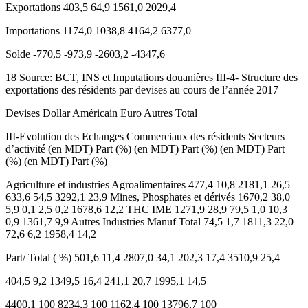
Exportations 403,5 64,9 1561,0 2029,4
Importations 1174,0 1038,8 4164,2 6377,0
Solde -770,5 -973,9 -2603,2 -4347,6
18 Source: BCT, INS et Imputations douanières III-4- Structure des
exportations des résidents par devises au cours de l’année 2017
Devises Dollar Américain Euro Autres Total
III-Evolution des Echanges Commerciaux des résidents Secteurs
d’activité (en MDT) Part (%) (en MDT) Part (%) (en MDT) Part
(%) (en MDT) Part (%)
Agriculture et industries Agroalimentaires 477,4 10,8 2181,1 26,5
633,6 54,5 3292,1 23,9 Mines, Phosphates et dérivés 1670,2 38,0
5,9 0,1 2,5 0,2 1678,6 12,2 THC IME 1271,9 28,9 79,5 1,0 10,3
0,9 1361,7 9,9 Autres Industries Manuf Total 74,5 1,7 1811,3 22,0
72,6 6,2 1958,4 14,2
Part/ Total ( %) 501,6 11,4 2807,0 34,1 202,3 17,4 3510,9 25,4
404,5 9,2 1349,5 16,4 241,1 20,7 1995,1 14,5
4400,1 100 8234,3 100 1162,4 100 13796,7 100