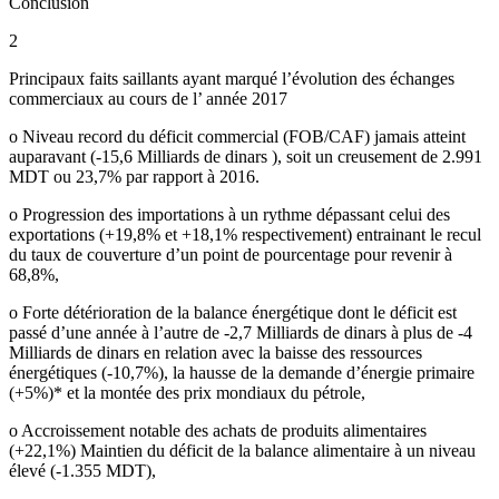
Conclusion
2
Principaux faits saillants ayant marqué l’évolution des échanges
commerciaux au cours de l’ année 2017
o Niveau record du déficit commercial (FOB/CAF) jamais atteint
auparavant (-15,6 Milliards de dinars ), soit un creusement de 2.991
MDT ou 23,7% par rapport à 2016.
o Progression des importations à un rythme dépassant celui des
exportations (+19,8% et +18,1% respectivement) entrainant le recul
du taux de couverture d’un point de pourcentage pour revenir à
68,8%,
o Forte détérioration de la balance énergétique dont le déficit est
passé d’une année à l’autre de -2,7 Milliards de dinars à plus de -4
Milliards de dinars en relation avec la baisse des ressources
énergétiques (-10,7%), la hausse de la demande d’énergie primaire
(+5%)* et la montée des prix mondiaux du pétrole,
o Accroissement notable des achats de produits alimentaires
(+22,1%) Maintien du déficit de la balance alimentaire à un niveau
élevé (-1.355 MDT),