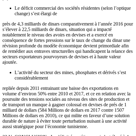
Le déficit commercial des sociétés résidentes (selon l’optique
change) s’est élargi de
près de 4,3 milliards de dinars comparativement à l’année 2016 pour
s’élever à 22,5 milliards de dinars, situation qui a impacté
notablement le niveau des avoirs en devises et a exercé en
conséquence de fortes pressions sur le taux de change du dinar une
révision profonde du modèle économique devient primordiale afin
de remédier aux entraves structurelles qui handicapent la relance des
secteurs exportateurs pourvoyeurs de devises et à haute valeur
ajoutée.
L’activité du secteur des mines, phosphates et dérivés s’est
considérablement
repliée depuis 2011 entrainant une baisse des exportations en
volume d’environ 50% entre 2010 et 2017, et ce en relation avec la
poursuite des tensions sociales au niveau des sites de production et
de transport un manque à gagner colossal en devises de prés de 1
milliard de dollars (584 Millions de dollars en 2017 contre 1507
Millions de dollars en 2010), ce qui milite en faveur d’une solution
durable de nature à éviter toute perturbation nuisant à une activité
aussi stratégique pour l’économie tunisienne.