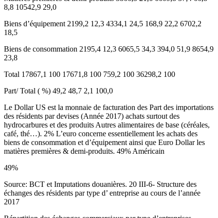
8,8 10542,9 29,0
Biens d’équipement 2199,2 12,3 4334,1 24,5 168,9 22,2 6702,2
18,5
Biens de consommation 2195,4 12,3 6065,5 34,3 394,0 51,9 8654,9
23,8
Total 17867,1 100 17671,8 100 759,2 100 36298,2 100
Part/ Total ( %) 49,2 48,7 2,1 100,0
Le Dollar US est la monnaie de facturation des Part des importations
des résidents par devises (Année 2017) achats surtout des
hydrocarbures et des produits Autres alimentaires de base (céréales,
café, thé…). 2% L’euro concerne essentiellement les achats des
biens de consommation et d’équipement ainsi que Euro Dollar les
matières premières & demi-produits. 49% Américain
49%
Source: BCT et Imputations douanières. 20 III-6- Structure des
échanges des résidents par type d’ entreprise au cours de l’année
2017