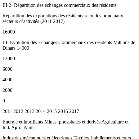
III-2- Répartition des échanges commerciaux des résidents
Répartition des exportations des résidents selon les principaux
secteurs d’activités (2011-2017)
16000
III- Evolution des Echanges Commerciaux des résidents Millions de
Dinars 14000
12000
6000
4000
2000
0
2011 2012 2013 2014 2015 2016 2017
Energie et lubrifiants Mines, phosphates et dérivés Agriculture et
Ind. Agro. Alim.
Industries mécaniques et électriques Textiles, habillements et cuirs