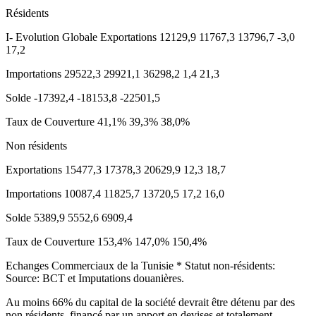
Résidents
I- Evolution Globale Exportations 12129,9 11767,3 13796,7 -3,0
17,2
Importations 29522,3 29921,1 36298,2 1,4 21,3
Solde -17392,4 -18153,8 -22501,5
Taux de Couverture 41,1% 39,3% 38,0%
Non résidents
Exportations 15477,3 17378,3 20629,9 12,3 18,7
Importations 10087,4 11825,7 13720,5 17,2 16,0
Solde 5389,9 5552,6 6909,4
Taux de Couverture 153,4% 147,0% 150,4%
Echanges Commerciaux de la Tunisie * Statut non-résidents:
Source: BCT et Imputations douanières.
Au moins 66% du capital de la société devrait être détenu par des
non résidents, financé par un apport en devises et totalement