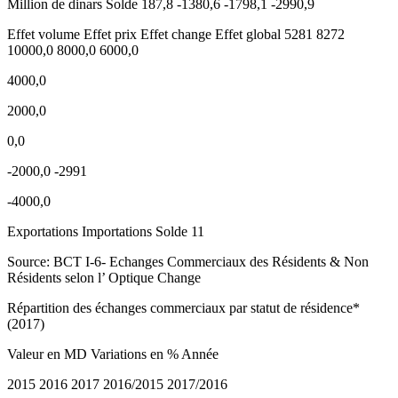
Million de dinars Solde 187,8 -1380,6 -1798,1 -2990,9
Effet volume Effet prix Effet change Effet global 5281 8272
10000,0 8000,0 6000,0
4000,0
2000,0
0,0
-2000,0 -2991
-4000,0
Exportations Importations Solde 11
Source: BCT I-6- Echanges Commerciaux des Résidents & Non
Résidents selon l’ Optique Change
Répartition des échanges commerciaux par statut de résidence*
(2017)
Valeur en MD Variations en % Année
2015 2016 2017 2016/2015 2017/2016