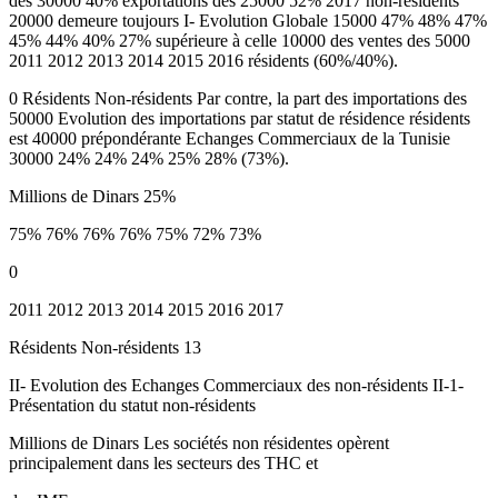
des 30000 40% exportations des 25000 52% 2017 non-résidents
20000 demeure toujours I- Evolution Globale 15000 47% 48% 47%
45% 44% 40% 27% supérieure à celle 10000 des ventes des 5000
2011 2012 2013 2014 2015 2016 résidents (60%/40%).
0 Résidents Non-résidents Par contre, la part des importations des
50000 Evolution des importations par statut de résidence résidents
est 40000 prépondérante Echanges Commerciaux de la Tunisie
30000 24% 24% 24% 25% 28% (73%).
Millions de Dinars 25%
75% 76% 76% 76% 75% 72% 73%
0
2011 2012 2013 2014 2015 2016 2017
Résidents Non-résidents 13
II- Evolution des Echanges Commerciaux des non-résidents II-1-
Présentation du statut non-résidents
Millions de Dinars Les sociétés non résidentes opèrent
principalement dans les secteurs des THC et