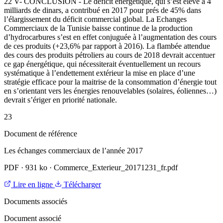
22 V- CONCLUSION - Le déficit énergétique, qui s’est élevé à 4
milliards de dinars, a contribué en 2017 pour prés de 45% dans
l’élargissement du déficit commercial global. La Echanges
Commerciaux de la Tunisie baisse continue de la production
d’hydrocarbures s’est en effet conjuguée à l’augmentation des cours
de ces produits (+23,6% par rapport à 2016). La flambée attendue
des cours des produits pétroliers au cours de 2018 devrait accentuer
ce gap énergétique, qui nécessiterait éventuellement un recours
systématique à l’endettement extérieur la mise en place d’une
stratégie efficace pour la maitrise de la consommation d’énergie tout
en s’orientant vers les énergies renouvelables (solaires, éoliennes…)
devrait s’ériger en priorité nationale.
23
Document de référence
Les échanges commerciaux de l’année 2017
PDF
·
931 ko
·
Commerce_Exterieur_20171231_fr.pdf
Lire en ligne
Télécharger
Documents associés
Document associé