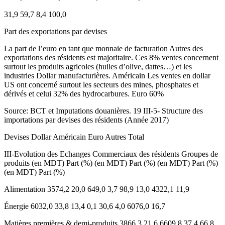
31,9 59,7 8,4 100,0
Part des exportations par devises
La part de l’euro en tant que monnaie de facturation Autres des
exportations des résidents est majoritaire. Ces 8% ventes concernent
surtout les produits agricoles (huiles d’olive, dattes…) et les
industries Dollar manufacturières. Américain Les ventes en dollar
US ont concerné surtout les secteurs des mines, phosphates et
dérivés et celui 32% des hydrocarbures. Euro 60%
Source: BCT et Imputations douanières. 19 III-5- Structure des
importations par devises des résidents (Année 2017)
Devises Dollar Américain Euro Autres Total
III-Evolution des Echanges Commerciaux des résidents Groupes de
produits (en MDT) Part (%) (en MDT) Part (%) (en MDT) Part (%)
(en MDT) Part (%)
Alimentation 3574,2 20,0 649,0 3,7 98,9 13,0 4322,1 11,9
Énergie 6032,0 33,8 13,4 0,1 30,6 4,0 6076,0 16,7
Matières premières & demi-produits 3866,3 21,6 6609,8 37,4 66,8