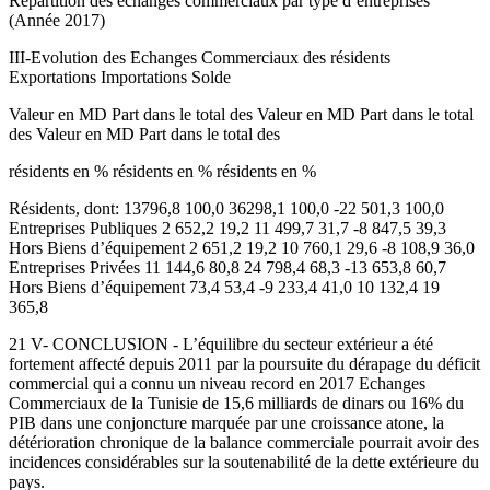
Répartition des échanges commerciaux par type d’entreprises
(Année 2017)
III-Evolution des Echanges Commerciaux des résidents
Exportations Importations Solde
Valeur en MD Part dans le total des Valeur en MD Part dans le total
des Valeur en MD Part dans le total des
résidents en % résidents en % résidents en %
Résidents, dont: 13796,8 100,0 36298,1 100,0 -22 501,3 100,0
Entreprises Publiques 2 652,2 19,2 11 499,7 31,7 -8 847,5 39,3
Hors Biens d’équipement 2 651,2 19,2 10 760,1 29,6 -8 108,9 36,0
Entreprises Privées 11 144,6 80,8 24 798,4 68,3 -13 653,8 60,7
Hors Biens d’équipement 73,4 53,4 -9 233,4 41,0 10 132,4 19
365,8
21 V- CONCLUSION - L’équilibre du secteur extérieur a été
fortement affecté depuis 2011 par la poursuite du dérapage du déficit
commercial qui a connu un niveau record en 2017 Echanges
Commerciaux de la Tunisie de 15,6 milliards de dinars ou 16% du
PIB dans une conjoncture marquée par une croissance atone, la
détérioration chronique de la balance commerciale pourrait avoir des
incidences considérables sur la soutenabilité de la dette extérieure du
pays.