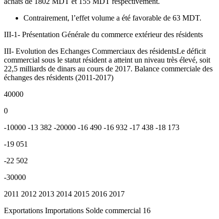
achats de 1802 MDT et 155 MDT respectivement.
Contrairement, l’effet volume a été favorable de 63 MDT.
III-1- Présentation Générale du commerce extérieur des résidents
III- Evolution des Echanges Commerciaux des résidentsLe déficit
commercial sous le statut résident a atteint un niveau très élevé, soit
22,5 milliards de dinars au cours de 2017. Balance commerciale des
échanges des résidents (2011-2017)
40000
0
-10000 -13 382 -20000 -16 490 -16 932 -17 438 -18 173
-19 051
-22 502
-30000
2011 2012 2013 2014 2015 2016 2017
Exportations Importations Solde commercial 16