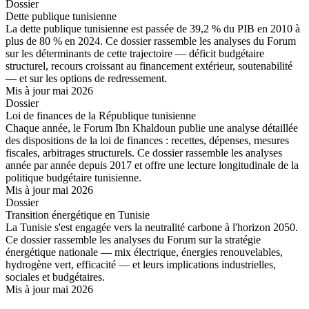
Dossier
Dette publique tunisienne
La dette publique tunisienne est passée de 39,2 % du PIB en 2010 à
plus de 80 % en 2024. Ce dossier rassemble les analyses du Forum
sur les déterminants de cette trajectoire — déficit budgétaire
structurel, recours croissant au financement extérieur, soutenabilité
— et sur les options de redressement.
Mis à jour mai 2026
Dossier
Loi de finances de la République tunisienne
Chaque année, le Forum Ibn Khaldoun publie une analyse détaillée
des dispositions de la loi de finances : recettes, dépenses, mesures
fiscales, arbitrages structurels. Ce dossier rassemble les analyses
année par année depuis 2017 et offre une lecture longitudinale de la
politique budgétaire tunisienne.
Mis à jour mai 2026
Dossier
Transition énergétique en Tunisie
La Tunisie s'est engagée vers la neutralité carbone à l'horizon 2050.
Ce dossier rassemble les analyses du Forum sur la stratégie
énergétique nationale — mix électrique, énergies renouvelables,
hydrogène vert, efficacité — et leurs implications industrielles,
sociales et budgétaires.
Mis à jour mai 2026