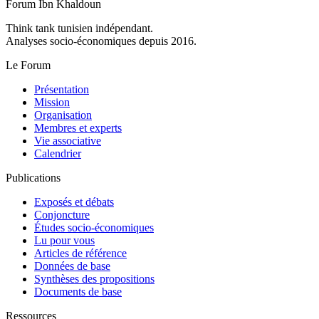
Forum Ibn Khaldoun
Think tank tunisien indépendant.
Analyses socio-économiques depuis 2016.
Le Forum
Présentation
Mission
Organisation
Membres et experts
Vie associative
Calendrier
Publications
Exposés et débats
Conjoncture
Études socio-économiques
Lu pour vous
Articles de référence
Données de base
Synthèses des propositions
Documents de base
Ressources