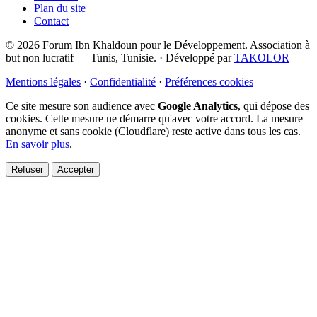
Plan du site
Contact
© 2026 Forum Ibn Khaldoun pour le Développement. Association à
but non lucratif — Tunis, Tunisie.
·
Développé par
TAKOLOR
Mentions légales
·
Confidentialité
·
Préférences cookies
Ce site mesure son audience avec
Google Analytics
, qui dépose des
cookies. Cette mesure ne démarre qu'avec votre accord. La mesure
anonyme et sans cookie (Cloudflare) reste active dans tous les cas.
En savoir plus
.
Refuser
Accepter