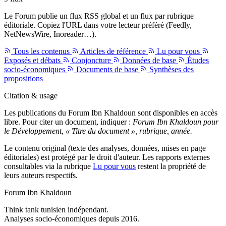
Le Forum publie un flux RSS global et un flux par rubrique
éditoriale. Copiez l'URL dans votre lecteur préféré (Feedly,
NetNewsWire, Inoreader…).
Tous les contenus
Articles de référence
Lu pour vous
Exposés et débats
Conjoncture
Données de base
Études
socio-économiques
Documents de base
Synthèses des
propositions
Citation & usage
Les publications du Forum Ibn Khaldoun sont disponibles en accès
libre. Pour citer un document, indiquer :
Forum Ibn Khaldoun pour
le Développement, « Titre du document », rubrique, année.
Le contenu original (texte des analyses, données, mises en page
éditoriales) est protégé par le droit d'auteur. Les rapports externes
consultables via la rubrique
Lu pour vous
restent la propriété de
leurs auteurs respectifs.
Forum Ibn Khaldoun
Think tank tunisien indépendant.
Analyses socio-économiques depuis 2016.