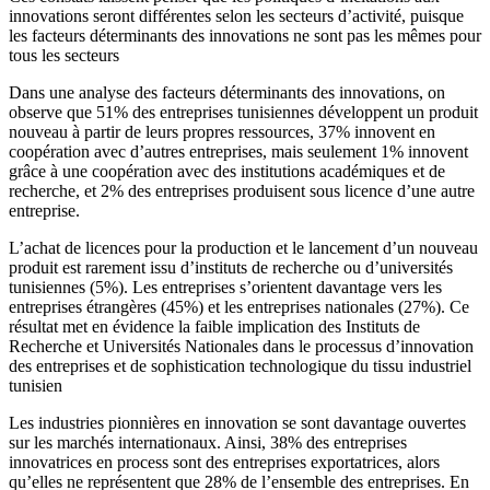
innovations seront différentes selon les secteurs d’activité, puisque
les facteurs déterminants des innovations ne sont pas les mêmes pour
tous les secteurs
Dans une analyse des facteurs déterminants des innovations, on
observe que 51% des entreprises tunisiennes développent un produit
nouveau à partir de leurs propres ressources, 37% innovent en
coopération avec d’autres entreprises, mais seulement 1% innovent
grâce à une coopération avec des institutions académiques et de
recherche, et 2% des entreprises produisent sous licence d’une autre
entreprise.
L’achat de licences pour la production et le lancement d’un nouveau
produit est rarement issu d’instituts de recherche ou d’universités
tunisiennes (5%). Les entreprises s’orientent davantage vers les
entreprises étrangères (45%) et les entreprises nationales (27%). Ce
résultat met en évidence la faible implication des Instituts de
Recherche et Universités Nationales dans le processus d’innovation
des entreprises et de sophistication technologique du tissu industriel
tunisien
Les industries pionnières en innovation se sont davantage ouvertes
sur les marchés internationaux. Ainsi, 38% des entreprises
innovatrices en process sont des entreprises exportatrices, alors
qu’elles ne représentent que 28% de l’ensemble des entreprises. En