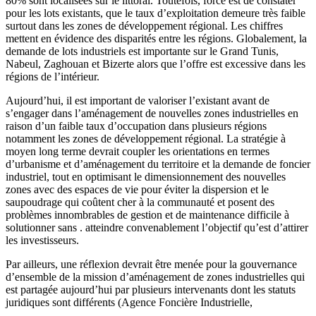
80% sont localisées sur le littoral. Toutefois, force est de constater
pour les lots existants, que le taux d’exploitation demeure très faible
surtout dans les zones de développement régional. Les chiffres
mettent en évidence des disparités entre les régions. Globalement, la
demande de lots industriels est importante sur le Grand Tunis,
Nabeul, Zaghouan et Bizerte alors que l’offre est excessive dans les
régions de l’intérieur.
Aujourd’hui, il est important de valoriser l’existant avant de
s’engager dans l’aménagement de nouvelles zones industrielles en
raison d’un faible taux d’occupation dans plusieurs régions
notamment les zones de développement régional. La stratégie à
moyen long terme devrait coupler les orientations en termes
d’urbanisme et d’aménagement du territoire et la demande de foncier
industriel, tout en optimisant le dimensionnement des nouvelles
zones avec des espaces de vie pour éviter la dispersion et le
saupoudrage qui coûtent cher à la communauté et posent des
problèmes innombrables de gestion et de maintenance difficile à
solutionner sans . atteindre convenablement l’objectif qu’est d’attirer
les investisseurs.
Par ailleurs, une réflexion devrait être menée pour la gouvernance
d’ensemble de la mission d’aménagement de zones industrielles qui
est partagée aujourd’hui par plusieurs intervenants dont les statuts
juridiques sont différents (Agence Foncière Industrielle,