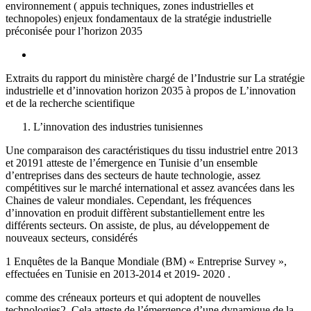
environnement ( appuis techniques, zones industrielles et
technopoles) enjeux fondamentaux de la stratégie industrielle
préconisée pour l’horizon 2035
Extraits du rapport du ministère chargé de l’Industrie sur La stratégie
industrielle et d’innovation horizon 2035 à propos de L’innovation
et de la recherche scientifique
L’innovation des industries tunisiennes
Une comparaison des caractéristiques du tissu industriel entre 2013
et 20191 atteste de l’émergence en Tunisie d’un ensemble
d’entreprises dans des secteurs de haute technologie, assez
compétitives sur le marché international et assez avancées dans les
Chaines de valeur mondiales. Cependant, les fréquences
d’innovation en produit diffèrent substantiellement entre les
différents secteurs. On assiste, de plus, au développement de
nouveaux secteurs, considérés
1 Enquêtes de la Banque Mondiale (BM) « Entreprise Survey »,
effectuées en Tunisie en 2013-2014 et 2019- 2020 .
comme des créneaux porteurs et qui adoptent de nouvelles
technologies2. Cela atteste de l’émergence d’une dynamique de la