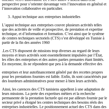
perspective pour s’orienter davantage vers l’innovation en général et
l’innovation collaborative en particulier.
Appui technique aux entreprises industrielles
L’appui technique aux entreprises couvre plusieurs activités telles
que des activités de veille et prospective, de prestation et expertise
technique, et d’information et formation. C’est ainsi que le système
de centres techniques sectoriels (CTS) s’est développé en Tunisie à
partir de la fin des années 1960
.Les CTS disposent de missions trop diverses au regard de leurs
moyens et leurs activités sont essentiellement impulsées par l’État,
les rôles des entreprises et des autres parties prenantes étant limités.
En moyenne, ils ne répondent que peu à la demande effective des
entreprises et leur autofinancement généré par des recettes propres
pour les prestations fournies est faible. Enfin, ils sont caractérisés par
des lourdeurs administratives pour mener à bien leurs activités.
Ainsi, les carences des CTS tunisiens appellent à une adaptation de
leurs missions. La perte des expertises métiers et la recherche
permanente de la prestation facturée qui est par ailleurs fournie par le
secteur privé a éloigné les centres techniques des besoins réels des
entreprises industrielles. Le positionnement actuel des CTS dans des