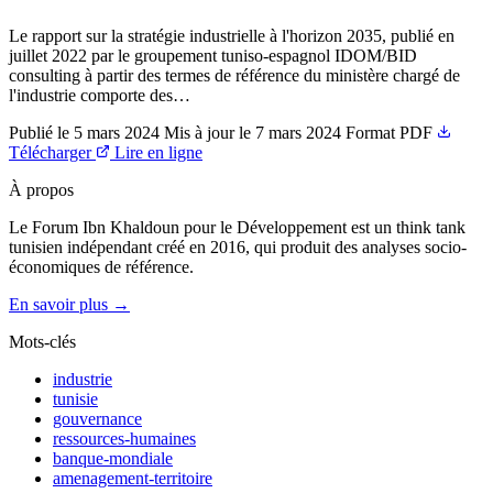
Le rapport sur la stratégie industrielle à l'horizon 2035, publié en
juillet 2022 par le groupement tuniso-espagnol IDOM/BID
consulting à partir des termes de référence du ministère chargé de
l'industrie comporte des…
Publié le
5 mars 2024
Mis à jour le
7 mars 2024
Format
PDF
Télécharger
Lire en ligne
À propos
Le Forum Ibn Khaldoun pour le Développement est un think tank
tunisien indépendant créé en 2016, qui produit des analyses socio-
économiques de référence.
En savoir plus →
Mots-clés
industrie
tunisie
gouvernance
ressources-humaines
banque-mondiale
amenagement-territoire