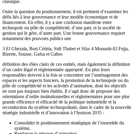
classique.
Outre la question du positionnement, il est pertinent d’examiner les
défis liés à leur gouvernance et leur modèle économique et de
financement. En effet, il y a une confusion manifeste entre
technopole ou pôle de compétitivité, d’une part, et la société de
gestion qui le gère, d’autre part. Une bonne gouvernance requiert
notamment des pouvoirs publics une
3 El Ghezala, Borj Cédria, Sidi Thabet et Sfax 4 Monastir-El Fejja,
Bizerte, Sousse, Gafsa et Gabes
définition des rôles clairs de ces entités, mais également la définition
d’un cadre légal et réglementaire approprié. En plus leurs
responsables doivent à la fois se concentrer sur l’aménagement des
espaces et les aspects fonciers, la promotion de la technopole ou du
pôle de compétitivité et les activités d’animation, dont les objectifs
ne sont pas toujours bien établis. Il s’agit donc de proposer des
orientations d’ordre institutionnelles et réglementaires pour une plus
grande efficience et efficacité de la politique industrielle et la
reconduction du système technopolitain, dans le cadre de la nouvelle
stratégie industrielle et d’innovation à l’horizon 2035 :
Consolider le positionnement stratégique de l’ensemble du
système,
Renforcer la mission d’animation,