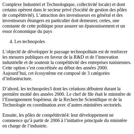
Complexe Industriel et Technologique, collectivité locale) et dont
certains opèrent dans le secteur privé (Société de gestion des pôles
de compétitivité). L’attraction des investisseurs en général et des
investisseurs étrangers en particulier doit demeurer, certes, une
constante de cette politique pour assurer un épanouissement et un
essor économique du pays
Les technopoles
L’objectif de développer le paysage technopolitain est de renforcer
les mesures publiques en faveur de la R&D et de l’innovation
industrielle et de soutenir la compétitivité des entreprises tunisiennes.
Cette option s’est concrétisée au début des années 2000.
Aujourd’hui, cet écosystème est composé de 3 catégories
d’infrastructure.
D’abord, les technopoles3 dont les créations débutent durant la
première moitié des années 2000. Le chef de file était le ministère de
l’Enseignement Supérieur, de la Recherche Scientifique et de la
Technologie en coordination avec d’autres ministères sectoriels.
Ensuite, les pôles de compétitivité4: leur développement ne
commence qu’à partir de 2006 à l’initiative principale du ministère
en charge de l’industrie.