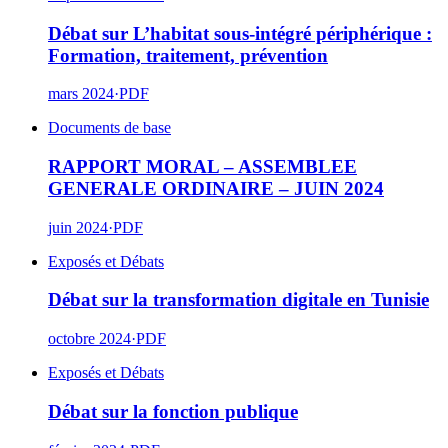
Débat sur L’habitat sous-intégré périphérique :
Formation, traitement, prévention
mars 2024
·
PDF
Documents de base
RAPPORT MORAL – ASSEMBLEE
GENERALE ORDINAIRE – JUIN 2024
juin 2024
·
PDF
Exposés et Débats
Débat sur la transformation digitale en Tunisie
octobre 2024
·
PDF
Exposés et Débats
Débat sur la fonction publique