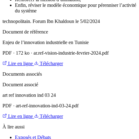
Enfin, réviser le modèle économique pour pérenniser l’activité
du système
technopolitain. Forum Ibn Khaldoun le 5/02/2024
Document de référence
Enjeu de l’innovation industrielle en Tunisie
PDF
·
172 ko
·
ar.ref-vision-industrie-fevrier-2024.pdf
Lire en ligne
Télécharger
Documents associés
Document associé
art ref innovation ind 03 24
PDF
·
art-ref-innovation-ind-03-24.pdf
Lire en ligne
Télécharger
À lire aussi
Exposés et Débats