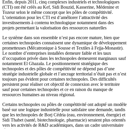
Enfin, depuis 2011, cinq complexes industriels et technologiques
(CTI) ont été créés au Kef, Sidi Bouzid, Kasserine, Médenine et
Tozeur selon le même concept que les pôles de compétitivité.
L’orientation pour les CTI est d’améliorer l’attractivité des
investissements à contenu technologique notamment dans des
projets permettant la valorisation des ressources naturelles
Le système dans son ensemble n’est pas encore mature, bien que
certaines technopoles connaissent une dynamique de développement
prometteuses (Mécatronique à Sousse et Textiles à Fejja-Monastir).
Le nombre d’entreprises installées demeure faible et les taux
d’occupation privée dans les technopoles demeurent marginaux sauf
notamment El Ghazala. Le positionnement stratégique des
technopoles et des pôles de compétitivité ne dépend pas d’une
stratégie industrielle globale et l’ancrage territorial n’était pas et n’est
toujours pas évident pour certaines technopoles. Des difficultés
persistent pour réaliser cet objectif de connexion avec le territoire
sauf pour certaines technopoles et ce en raison du manque de
ressources humaines au niveau régional.
Certains technopoles ou pôles de compétitivité ont adopté un modèle
basé sur une logique industrielle pour satisfaire une demande, tandis
que les technopoles de Borj Cédria (eau, environnement, énergie) et
Sidi Thabet (santé, biotechnologie, pharmacie) seraient plus orientés
vers les activités de R&D académiques, dans un cadre universitaire