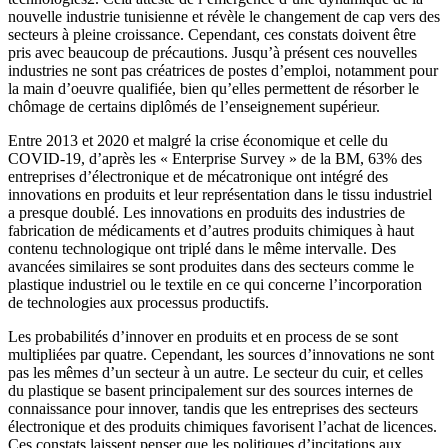
nouvelle industrie tunisienne et révèle le changement de cap vers des
secteurs à pleine croissance. Cependant, ces constats doivent être
pris avec beaucoup de précautions. Jusqu’à présent ces nouvelles
industries ne sont pas créatrices de postes d’emploi, notamment pour
la main d’oeuvre qualifiée, bien qu’elles permettent de résorber le
chômage de certains diplômés de l’enseignement supérieur.
Entre 2013 et 2020 et malgré la crise économique et celle du
COVID-19, d’après les « Enterprise Survey » de la BM, 63% des
entreprises d’électronique et de mécatronique ont intégré des
innovations en produits et leur représentation dans le tissu industriel
a presque doublé. Les innovations en produits des industries de
fabrication de médicaments et d’autres produits chimiques à haut
contenu technologique ont triplé dans le même intervalle. Des
avancées similaires se sont produites dans des secteurs comme le
plastique industriel ou le textile en ce qui concerne l’incorporation
de technologies aux processus productifs.
Les probabilités d’innover en produits et en process de se sont
multipliées par quatre. Cependant, les sources d’innovations ne sont
pas les mêmes d’un secteur à un autre. Le secteur du cuir, et celles
du plastique se basent principalement sur des sources internes de
connaissance pour innover, tandis que les entreprises des secteurs
électronique et des produits chimiques favorisent l’achat de licences.
Ces constats laissent penser que les politiques d’incitations aux