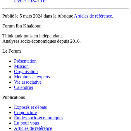
février 2024
·
PDF
Publié le 5 mars 2024 dans la rubrique
Articles de référence
.
Forum Ibn Khaldoun
Think tank tunisien indépendant.
Analyses socio-économiques depuis 2016.
Le Forum
Présentation
Mission
Organisation
Membres et experts
Vie associative
Calendrier
Publications
Exposés et débats
Conjoncture
Études socio-économiques
Lu pour vous
Articles de référence