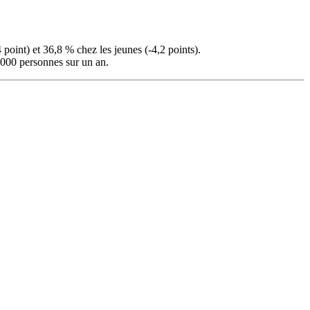
point) et 36,8 % chez les jeunes (-4,2 points).
000 personnes sur un an.