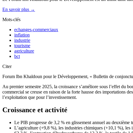
En savoir plus →
Mots-clés
echanges-commerciaux
inflation
industrie
tourisme
agriculture
bct
Citer
Forum Ibn Khaldoun pour le Développement, « Bulletin de conjonctu
Au premier semestre 2025, la croissance s’améliore sous l’effet du bon 
commercial se creuse en raison de la forte hausse des importations des
l’exploitation que pour l’investissement.
Croissance et activité
Le PIB progresse de 3,2 % en glissement annuel au deuxième trime
L’agriculture (+9,8 %), les industries chimiques (+10,1 %), les in