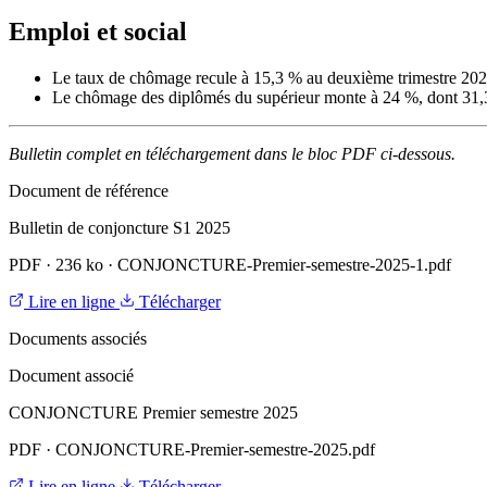
Emploi et social
Le taux de chômage recule à 15,3 % au deuxième trimestre 2025, 
Le chômage des diplômés du supérieur monte à 24 %, dont 31,3
Bulletin complet en téléchargement dans le bloc PDF ci-dessous.
Document de référence
Bulletin de conjoncture S1 2025
PDF
·
236 ko
·
CONJONCTURE-Premier-semestre-2025-1.pdf
Lire en ligne
Télécharger
Documents associés
Document associé
CONJONCTURE Premier semestre 2025
PDF
·
CONJONCTURE-Premier-semestre-2025.pdf
Lire en ligne
Télécharger