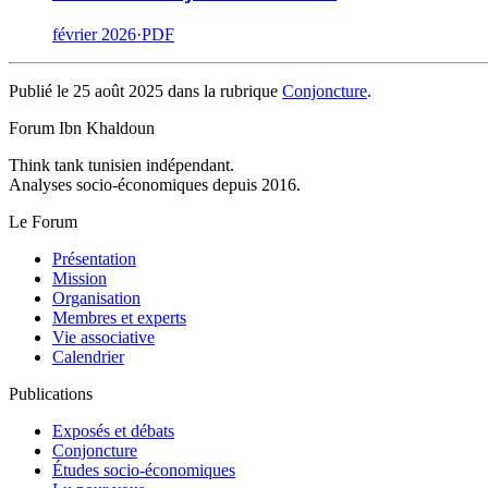
février 2026
·
PDF
Publié le 25 août 2025 dans la rubrique
Conjoncture
.
Forum Ibn Khaldoun
Think tank tunisien indépendant.
Analyses socio-économiques depuis 2016.
Le Forum
Présentation
Mission
Organisation
Membres et experts
Vie associative
Calendrier
Publications
Exposés et débats
Conjoncture
Études socio-économiques