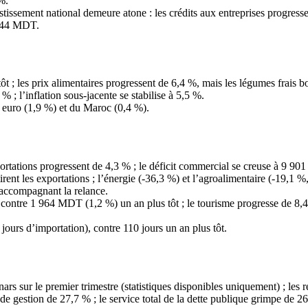
%.
stissement national demeure atone : les crédits aux entreprises progr
 244 MDT.
ôt ; les prix alimentaires progressent de 6,4 %, mais les légumes frais bo
 ; l’inflation sous-jacente se stabilise à 5,5 %.
e euro (1,9 %) et du Maroc (0,4 %).
ortations progressent de 4,3 % ; le déficit commercial se creuse à 9 90
rent les exportations ; l’énergie (-36,3 %) et l’agroalimentaire (-19,
accompagnant la relance.
 contre 1 964 MDT (1,2 %) un an plus tôt ; le tourisme progresse de 8,
jours d’importation), contre 110 jours un an plus tôt.
rs sur le premier trimestre (statistiques disponibles uniquement) ; les r
 gestion de 27,7 % ; le service total de la dette publique grimpe de 26 %