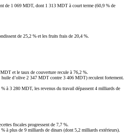
essent de 1 069 MDT, dont 1 313 MDT à court terme (60,9 % de
ndissent de 25,2 % et les fruits frais de 20,4 %.
1 MDT et le taux de couverture recule à 76,2 %.
1 %, huile d’olive 2 347 MDT contre 3 406 MDT) reculent fortement.
4 % à 3 280 MDT, les revenus du travail dépassent 4 milliards de
ecettes fiscales progressent de 7,7 %.
 à plus de 9 milliards de dinars (dont 5,2 milliards extérieurs).