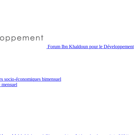
Forum Ibn Khaldoun pour le Développement
es socio-économiques
bimensuel
e
mensuel