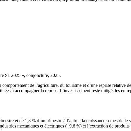
re S1 2025 », conjoncture, 2025.
comportement de l’agriculture, du tourisme et d’une reprise relative de 
tinées à accompagner la reprise. L’investissement reste mitigé, les entre
stre et de 1,8 % d’un trimestre à l’autre ; la croissance semestrielle s’
dustries mécaniques et électriques (+9,6 %) et l’extraction de produits mi