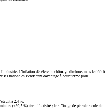
l’industrie. L’inflation décélère, le chômage diminue, mais le déficit
prises nationales s’endettant davantage à court terme pour
établit à 2,4 %.
niers (+39,5 %) tirent l’activité ; le raffinage de pétrole recule de