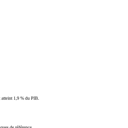
t atteint 1,9 % du PIB.
ques de référence.