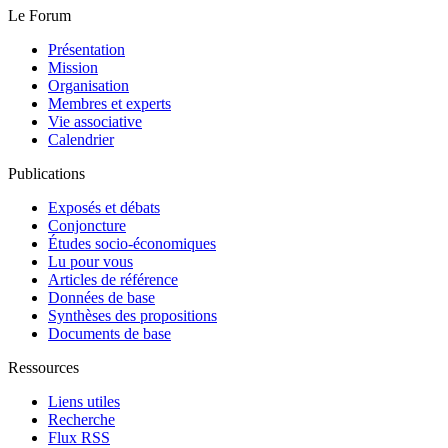
Le Forum
Présentation
Mission
Organisation
Membres et experts
Vie associative
Calendrier
Publications
Exposés et débats
Conjoncture
Études socio-économiques
Lu pour vous
Articles de référence
Données de base
Synthèses des propositions
Documents de base
Ressources
Liens utiles
Recherche
Flux RSS