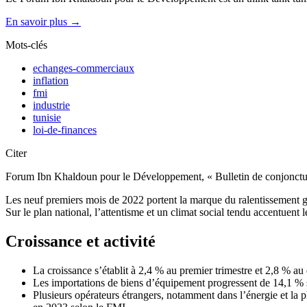
En savoir plus →
Mots-clés
echanges-commerciaux
inflation
fmi
industrie
tunisie
loi-de-finances
Citer
Forum Ibn Khaldoun pour le Développement, « Bulletin de conjonctu
Les neuf premiers mois de 2022 portent la marque du ralentissement gé
Sur le plan national, l’attentisme et un climat social tendu accentuent 
Croissance et activité
La croissance s’établit à 2,4 % au premier trimestre et 2,8 % a
Les importations de biens d’équipement progressent de 14,1 % se
Plusieurs opérateurs étrangers, notamment dans l’énergie et la p