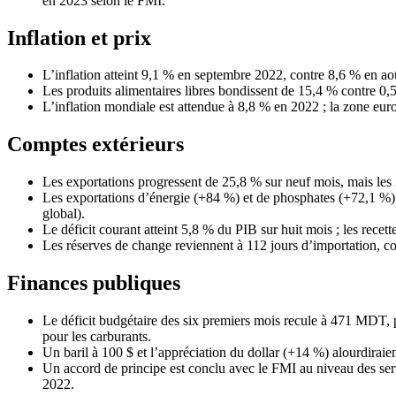
en 2023 selon le FMI.
Inflation et prix
L’inflation atteint 9,1 % en septembre 2022, contre 8,6 % en ao
Les produits alimentaires libres bondissent de 15,4 % contre 0,5 
L’inflation mondiale est attendue à 8,8 % en 2022 ; la zone eur
Comptes extérieurs
Les exportations progressent de 25,8 % sur neuf mois, mais les i
Les exportations d’énergie (+84 %) et de phosphates (+72,1 %) 
global).
Le déficit courant atteint 5,8 % du PIB sur huit mois ; les rece
Les réserves de change reviennent à 112 jours d’importation, co
Finances publiques
Le déficit budgétaire des six premiers mois recule à 471 MDT,
pour les carburants.
Un baril à 100 $ et l’appréciation du dollar (+14 %) alourdiraie
Un accord de principe est conclu avec le FMI au niveau des serv
2022.