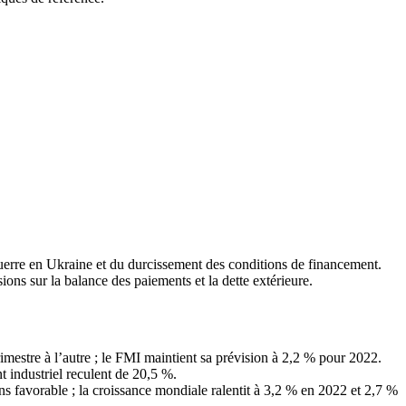
guerre en Ukraine et du durcissement des conditions de financement.
ions sur la balance des paiements et la dette extérieure.
imestre à l’autre ; le FMI maintient sa prévision à 2,2 % pour 2022.
t industriel reculent de 20,5 %.
ns favorable ; la croissance mondiale ralentit à 3,2 % en 2022 et 2,7 %