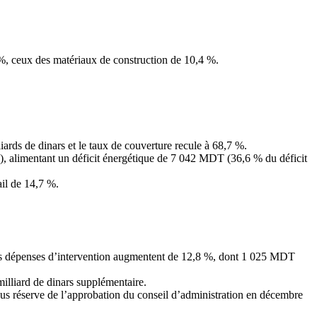
3 %, ceux des matériaux de construction de 10,4 %.
iards de dinars et le taux de couverture recule à 68,7 %.
), alimentant un déficit énergétique de 7 042 MDT (36,6 % du déficit
ail de 14,7 %.
les dépenses d’intervention augmentent de 12,8 %, dont 1 025 MDT
milliard de dinars supplémentaire.
ous réserve de l’approbation du conseil d’administration en décembre