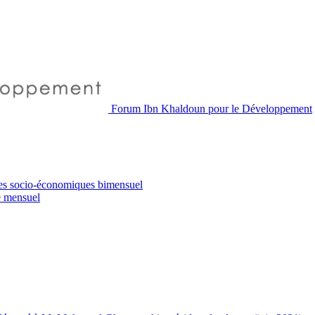
Forum Ibn Khaldoun pour le Développement
es socio-économiques
bimensuel
e
mensuel