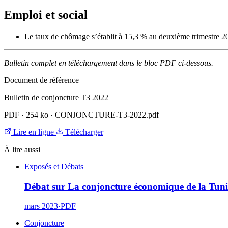
Emploi et social
Le taux de chômage s’établit à 15,3 % au deuxième trimestre 202
Bulletin complet en téléchargement dans le bloc PDF ci-dessous.
Document de référence
Bulletin de conjoncture T3 2022
PDF
·
254 ko
·
CONJONCTURE-T3-2022.pdf
Lire en ligne
Télécharger
À lire aussi
Exposés et Débats
Débat sur La conjoncture économique de la Tunis
mars 2023
·
PDF
Conjoncture