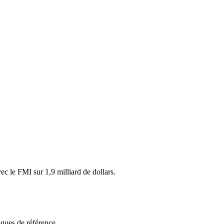
ec le FMI sur 1,9 milliard de dollars.
ques de référence.