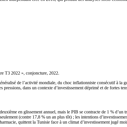
re T3 2022 », conjoncture, 2022.
néralisé de l’activité mondiale, du choc inflationniste consécutif à la 
les pressions, dans un contexte d’investissement déprimé et de fortes tens
u deuxième en glissement annuel, mais le PIB se contracte de 1 % d’un tr
ulement (contre 17,8 % un an plus tôt) ; les intentions d’investissemen
harmacie, quittent la Tunisie face à un climat d’investissement jugé moi