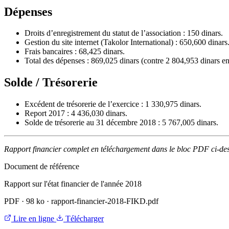
Dépenses
Droits d’enregistrement du statut de l’association : 150 dinars.
Gestion du site internet (Takolor International) : 650,600 dinars
Frais bancaires : 68,425 dinars.
Total des dépenses : 869,025 dinars (contre 2 804,953 dinars e
Solde / Trésorerie
Excédent de trésorerie de l’exercice : 1 330,975 dinars.
Report 2017 : 4 436,030 dinars.
Solde de trésorerie au 31 décembre 2018 : 5 767,005 dinars.
Rapport financier complet en téléchargement dans le bloc PDF ci-de
Document de référence
Rapport sur l'état financier de l'année 2018
PDF
·
98 ko
·
rapport-financier-2018-FIKD.pdf
Lire en ligne
Télécharger