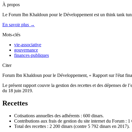
À propos
Le Forum Ibn Khaldoun pour le Développement est un think tank tunis
En savoir plus →
Mots-clés
vie-associative
gouvernance
finances-publiques
Citer
Forum Ibn Khaldoun pour le Développement, « Rapport sur l'état fina
Le présent rapport couvre la gestion des recettes et des dépenses de 
du 18 juin 2019.
Recettes
Cotisations annuelles des adhérents : 600 dinars.
Contributions aux frais de gestion du site internet du Forum : 1
Total des recettes : 2 200 dinars (contre 5 792 dinars en 2017).