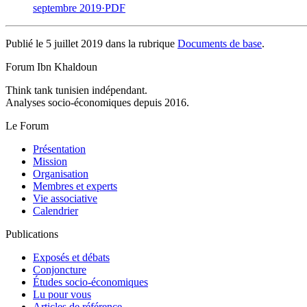
septembre 2019
·
PDF
Publié le 5 juillet 2019 dans la rubrique
Documents de base
.
Forum Ibn Khaldoun
Think tank tunisien indépendant.
Analyses socio-économiques depuis 2016.
Le Forum
Présentation
Mission
Organisation
Membres et experts
Vie associative
Calendrier
Publications
Exposés et débats
Conjoncture
Études socio-économiques
Lu pour vous
Articles de référence