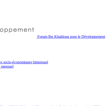
Forum Ibn Khaldoun pour le Développement
es socio-économiques
bimensuel
e
mensuel