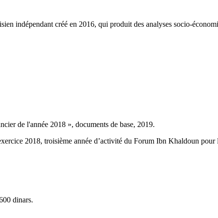
ien indépendant créé en 2016, qui produit des analyses socio-économi
ncier de l'année 2018 », documents de base, 2019.
l’exercice 2018, troisième année d’activité du Forum Ibn Khaldoun pour 
 600 dinars.