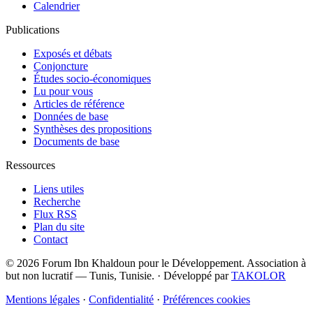
Calendrier
Publications
Exposés et débats
Conjoncture
Études socio-économiques
Lu pour vous
Articles de référence
Données de base
Synthèses des propositions
Documents de base
Ressources
Liens utiles
Recherche
Flux RSS
Plan du site
Contact
© 2026 Forum Ibn Khaldoun pour le Développement. Association à
but non lucratif — Tunis, Tunisie.
·
Développé par
TAKOLOR
Mentions légales
·
Confidentialité
·
Préférences cookies