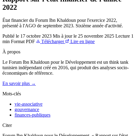
2022
État financier du Forum Ibn Khaldoun pour l'exercice 2022,
présenté à l'AGO de septembre 2023. Sixième année d'activité.
Publié le
17 octobre 2023
Mis à jour le
25 novembre 2025
Lecture
1
min
Format
PDF
Télécharger
Lire en ligne
À propos
Le Forum Ibn Khaldoun pour le Développement est un think tank
tunisien indépendant créé en 2016, qui produit des analyses socio-
économiques de référence.
En savoir plus →
Mots-clés
vie-associative
gouvernance
finances-publiques
Citer
Forum Ibn Khaldoun pour le Développement, « Rapport sur l'état