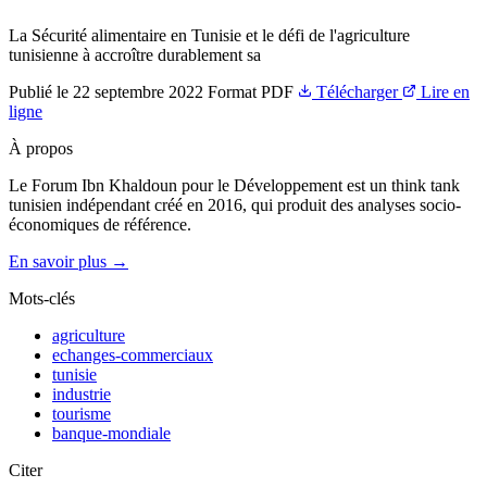
La Sécurité alimentaire en Tunisie et le défi de l'agriculture
tunisienne à accroître durablement sa
Publié le
22 septembre 2022
Format
PDF
Télécharger
Lire en
ligne
À propos
Le Forum Ibn Khaldoun pour le Développement est un think tank
tunisien indépendant créé en 2016, qui produit des analyses socio-
économiques de référence.
En savoir plus →
Mots-clés
agriculture
echanges-commerciaux
tunisie
industrie
tourisme
banque-mondiale
Citer