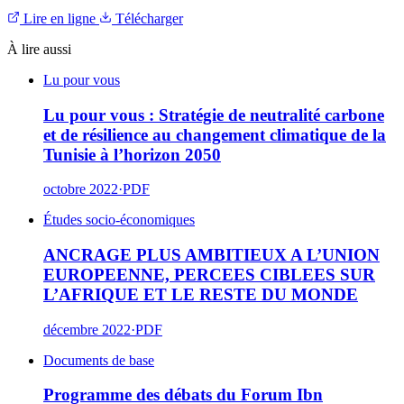
Lire en ligne
Télécharger
À lire aussi
Lu pour vous
Lu pour vous : Stratégie de neutralité carbone
et de résilience au changement climatique de la
Tunisie à l’horizon 2050
octobre 2022
·
PDF
Études socio-économiques
ANCRAGE PLUS AMBITIEUX A L’UNION
EUROPEENNE, PERCEES CIBLEES SUR
L’AFRIQUE ET LE RESTE DU MONDE
décembre 2022
·
PDF
Documents de base
Programme des débats du Forum Ibn