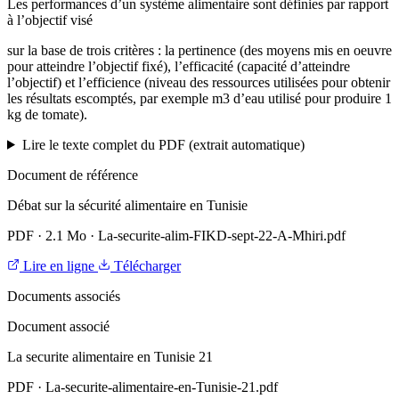
Les performances d’un système alimentaire sont définies par rapport
à l’objectif visé
sur la base de trois critères : la pertinence (des moyens mis en oeuvre
pour atteindre l’objectif fixé), l’efficacité (capacité d’atteindre
l’objectif) et l’efficience (niveau des ressources utilisées pour obtenir
les résultats escomptés, par exemple m3 d’eau utilisé pour produire 1
kg de tomate).
Lire le texte complet du PDF (extrait automatique)
Document de référence
Débat sur la sécurité alimentaire en Tunisie
PDF
·
2.1 Mo
·
La-securite-alim-FIKD-sept-22-A-Mhiri.pdf
Lire en ligne
Télécharger
Documents associés
Document associé
La securite alimentaire en Tunisie 21
PDF
·
La-securite-alimentaire-en-Tunisie-21.pdf