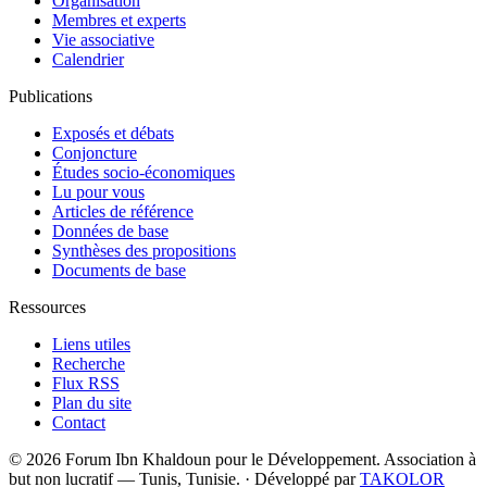
Organisation
Membres et experts
Vie associative
Calendrier
Publications
Exposés et débats
Conjoncture
Études socio-économiques
Lu pour vous
Articles de référence
Données de base
Synthèses des propositions
Documents de base
Ressources
Liens utiles
Recherche
Flux RSS
Plan du site
Contact
© 2026 Forum Ibn Khaldoun pour le Développement. Association à
but non lucratif — Tunis, Tunisie.
·
Développé par
TAKOLOR