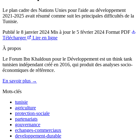
Le plan cadre des Nations Unies pour l'aide au développement
2021-2025 avait résumé comme suit les principales difficultés de la
Tunisie.
Publié le
8 janvier 2024
Mis à jour le
5 février 2024
Format
PDF
Télécharger
Lire en ligne
À propos
Le Forum Ibn Khaldoun pour le Développement est un think tank
tunisien indépendant créé en 2016, qui produit des analyses socio-
économiques de référence.
En savoir plus →
Mots-clés
tunisie
agriculture
protection-sociale
partenariats
gouvernance
echanges-commerciaux
developpement-durable