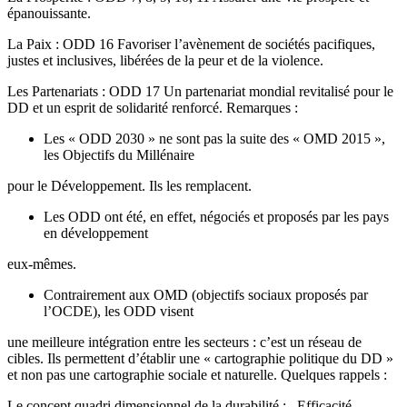
épanouissante.
La Paix : ODD 16 Favoriser l’avènement de sociétés pacifiques,
justes et inclusives, libérées de la peur et de la violence.
Les Partenariats : ODD 17 Un partenariat mondial revitalisé pour le
DD et un esprit de solidarité renforcé. Remarques :
Les « ODD 2030 » ne sont pas la suite des « OMD 2015 »,
les Objectifs du Millénaire
pour le Développement. Ils les remplacent.
Les ODD ont été, en effet, négociés et proposés par les pays
en développement
eux-mêmes.
Contrairement aux OMD (objectifs sociaux proposés par
l’OCDE), les ODD visent
une meilleure intégration entre les secteurs : c’est un réseau de
cibles. Ils permettent d’établir une « cartographie politique du DD »
et non pas une cartographie sociale et naturelle. Quelques rappels :
Le concept quadri dimensionnel de la durabilité : . Efficacité