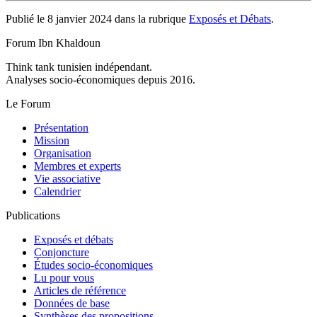
Publié le 8 janvier 2024 dans la rubrique
Exposés et Débats
.
Forum Ibn Khaldoun
Think tank tunisien indépendant.
Analyses socio-économiques depuis 2016.
Le Forum
Présentation
Mission
Organisation
Membres et experts
Vie associative
Calendrier
Publications
Exposés et débats
Conjoncture
Études socio-économiques
Lu pour vous
Articles de référence
Données de base
Synthèses des propositions