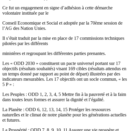
Ce fut un engagement en signe d’adhésion à cette démarche
volontaire instituée par le
Conseil Economique et Social et adoptée par la 70ème session de
l’AG des Nation Unies.
Il s’était traduit par la mise en place de 17 commissions techniques
pilotées par les différents
ministères et regroupant les différentes parties prenantes.
Les « ODD 2030 » constituent un pacte universel portant sur 17
objectifs (résultats souhaités) visant 169 cibles (résultats attendus en
un temps donné par rapport au point de départ) illustrées par des
indicateurs mesurables. Les 17 objectifs ont un socle commun, « les
5 P » :
Les Peuples : ODD 1, 2, 3, 4, 5 Mettre fin à la pauvreté et à la faim
dans toutes leurs formes et assurer la dignité et l’égalité.
La Planète : ODD 6, 12, 13, 14, 15 Protéger les ressources
naturelles et le climat de notre planète pour les générations actuelles
et futures.
La Prospérité : ODD 7, 8, 9, 10, 11 Assurer une vie prospère et