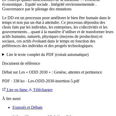
économique . Equité sociale . Intégrité environnementale .
Gouvernance par le pilotage des mutations
Le DD est un processus pour améliorer le bien être humain dans le
temps et non pas un état à atteindre. Ce processus dépendra des
choix faits par les individus, les entreprises, les collectivités et les
gouvernements…quant à la manière d’utiliser et de transformer leurs
actifs humains, naturels, physiques (moyens de production) et
sociaux, ces actifs évoluant dans le temps en fonction des
préférences des individus et des progrès technologiques.
Lire le texte complet du PDF (extrait automatique)
Document de référence
Débat sur Les « ODD 2030 » : Genèse, attentes et pertinence
PDF
·
338 ko
·
Les-ODD-2030-insertion-5.pdf
Lire en ligne
Télécharger
À lire aussi
Exposés et Débats