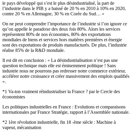
le pays développé qui s’est le plus désindustrialisé, la part de
l’industrie dans le PIB y a baissé de 20 % en 2010 à 10% en 2020,
contre 20 % en Allemagne, 30 % en Corée du Sud… »
On ne peut comprendre l’importance de l’industrie si l’on ignore ce
qu’on appelle le paradoxe des deux fois 80%. Alors les services
représentent 80% de nos économies, 80% des exportations
mondiales de biens et services hors matières premières et énergie
sont des exportations de produits manufacturés. De plus, l’industrie
réalise 85% de la R&D mondiale.
Il est dit en conclusion : « La désindustrialisation n’est pas une
question technique mais elle est éminemment politique ! Sans
industrie nous ne pourrons pas redresser notre commerce extérieur,
accélérer notre croissance et créer massivement des emplois qualifiés
».
*1 Va-ton vraiment réindustrialiser la France ? par le Cercle des
économistes
Les politiques industrielles en France : Evolutions et comparaisons
internationales par France Stratégie, rapport à l’Assemblée nationale.
*2 1ère révolution industrielle, fin 18 -ème siècle : Machine à
vapeur, mécanisation