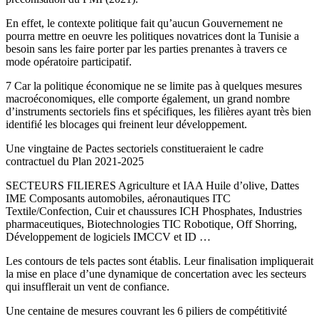
En effet, le contexte politique fait qu’aucun Gouvernement ne
pourra mettre en oeuvre les politiques novatrices dont la Tunisie a
besoin sans les faire porter par les parties prenantes à travers ce
mode opératoire participatif.
7 Car la politique économique ne se limite pas à quelques mesures
macroéconomiques, elle comporte également, un grand nombre
d’instruments sectoriels fins et spécifiques, les filières ayant très bien
identifié les blocages qui freinent leur développement.
Une vingtaine de Pactes sectoriels constitueraient le cadre
contractuel du Plan 2021-2025
SECTEURS FILIERES Agriculture et IAA Huile d’olive, Dattes
IME Composants automobiles, aéronautiques ITC
Textile/Confection, Cuir et chaussures ICH Phosphates, Industries
pharmaceutiques, Biotechnologies TIC Robotique, Off Shorring,
Développement de logiciels IMCCV et ID …
Les contours de tels pactes sont établis. Leur finalisation impliquerait
la mise en place d’une dynamique de concertation avec les secteurs
qui insufflerait un vent de confiance.
Une centaine de mesures couvrant les 6 piliers de compétitivité