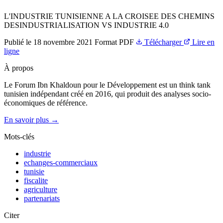
L'INDUSTRIE TUNISIENNE A LA CROISEE DES CHEMINS
DESINDUSTRIALISATION VS INDUSTRIE 4.0
Publié le
18 novembre 2021
Format
PDF
Télécharger
Lire en
ligne
À propos
Le Forum Ibn Khaldoun pour le Développement est un think tank
tunisien indépendant créé en 2016, qui produit des analyses socio-
économiques de référence.
En savoir plus →
Mots-clés
industrie
echanges-commerciaux
tunisie
fiscalite
agriculture
partenariats
Citer