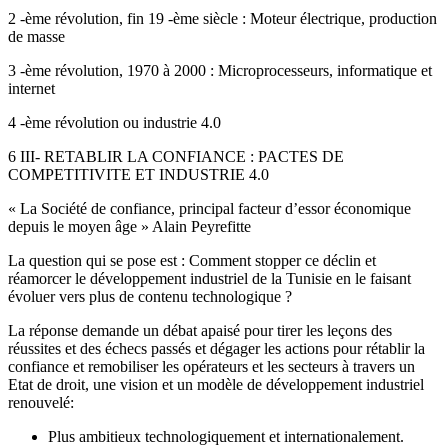
2 -ème révolution, fin 19 -ème siècle : Moteur électrique, production
de masse
3 -ème révolution, 1970 à 2000 : Microprocesseurs, informatique et
internet
4 -ème révolution ou industrie 4.0
6 III- RETABLIR LA CONFIANCE : PACTES DE
COMPETITIVITE ET INDUSTRIE 4.0
« La Société de confiance, principal facteur d’essor économique
depuis le moyen âge » Alain Peyrefitte
La question qui se pose est : Comment stopper ce déclin et
réamorcer le développement industriel de la Tunisie en le faisant
évoluer vers plus de contenu technologique ?
La réponse demande un débat apaisé pour tirer les leçons des
réussites et des échecs passés et dégager les actions pour rétablir la
confiance et remobiliser les opérateurs et les secteurs à travers un
Etat de droit, une vision et un modèle de développement industriel
renouvelé:
Plus ambitieux technologiquement et internationalement.