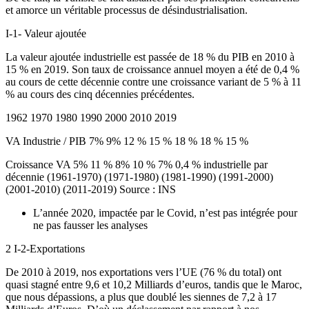
et amorce un véritable processus de désindustrialisation.
I-1- Valeur ajoutée
La valeur ajoutée industrielle est passée de 18 % du PIB en 2010 à
15 % en 2019. Son taux de croissance annuel moyen a été de 0,4 %
au cours de cette décennie contre une croissance variant de 5 % à 11
% au cours des cinq décennies précédentes.
1962 1970 1980 1990 2000 2010 2019
VA Industrie / PIB 7% 9% 12 % 15 % 18 % 18 % 15 %
Croissance VA 5% 11 % 8% 10 % 7% 0,4 % industrielle par
décennie (1961-1970) (1971-1980) (1981-1990) (1991-2000)
(2001-2010) (2011-2019) Source : INS
L’année 2020, impactée par le Covid, n’est pas intégrée pour
ne pas fausser les analyses
2 I-2-Exportations
De 2010 à 2019, nos exportations vers l’UE (76 % du total) ont
quasi stagné entre 9,6 et 10,2 Milliards d’euros, tandis que le Maroc,
que nous dépassions, a plus que doublé les siennes de 7,2 à 17