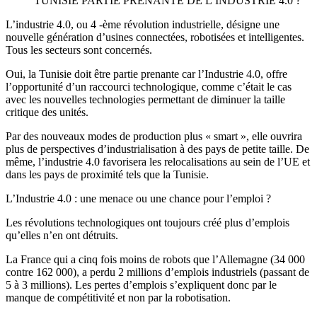
TUNISIE PARTIE PRENANTE DE L’INDUSTRIE 4.0 ?
L’industrie 4.0, ou 4 -ème révolution industrielle, désigne une
nouvelle génération d’usines connectées, robotisées et intelligentes.
Tous les secteurs sont concernés.
Oui, la Tunisie doit être partie prenante car l’Industrie 4.0, offre
l’opportunité d’un raccourci technologique, comme c’était le cas
avec les nouvelles technologies permettant de diminuer la taille
critique des unités.
Par des nouveaux modes de production plus « smart », elle ouvrira
plus de perspectives d’industrialisation à des pays de petite taille. De
même, l’industrie 4.0 favorisera les relocalisations au sein de l’UE et
dans les pays de proximité tels que la Tunisie.
L’Industrie 4.0 : une menace ou une chance pour l’emploi ?
Les révolutions technologiques ont toujours créé plus d’emplois
qu’elles n’en ont détruits.
La France qui a cinq fois moins de robots que l’Allemagne (34 000
contre 162 000), a perdu 2 millions d’emplois industriels (passant de
5 à 3 millions). Les pertes d’emplois s’expliquent donc par le
manque de compétitivité et non par la robotisation.