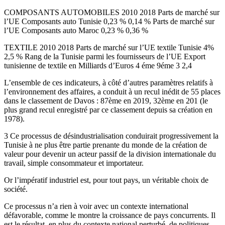
COMPOSANTS AUTOMOBILES 2010 2018 Parts de marché sur
l’UE Composants auto Tunisie 0,23 % 0,14 % Parts de marché sur
l’UE Composants auto Maroc 0,23 % 0,36 %
TEXTILE 2010 2018 Parts de marché sur l’UE textile Tunisie 4%
2,5 % Rang de la Tunisie parmi les fournisseurs de l’UE Export
tunisienne de textile en Milliards d’Euros 4 éme 9éme 3 2,4
L’ensemble de ces indicateurs, à côté d’autres paramètres relatifs à
l’environnement des affaires, a conduit à un recul inédit de 55 places
dans le classement de Davos : 87ème en 2019, 32ème en 201 (le
plus grand recul enregistré par ce classement depuis sa création en
1978).
3 Ce processus de désindustrialisation conduirait progressivement la
Tunisie à ne plus être partie prenante du monde de la création de
valeur pour devenir un acteur passif de la division internationale du
travail, simple consommateur et importateur.
Or l’impératif industriel est, pour tout pays, un véritable choix de
société.
Ce processus n’a rien à voir avec un contexte international
défavorable, comme le montre la croissance de pays concurrents. Il
est le résultat, en plus du contexte national perturbé, de politiques