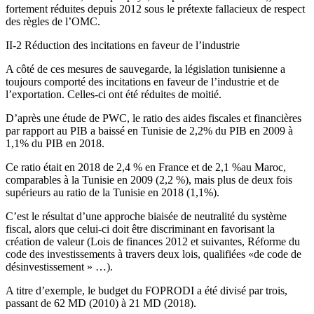
fortement réduites depuis 2012 sous le prétexte fallacieux de respect
des règles de l’OMC.
II-2 Réduction des incitations en faveur de l’industrie
A côté de ces mesures de sauvegarde, la législation tunisienne a
toujours comporté des incitations en faveur de l’industrie et de
l’exportation. Celles-ci ont été réduites de moitié.
D’après une étude de PWC, le ratio des aides fiscales et financières
par rapport au PIB a baissé en Tunisie de 2,2% du PIB en 2009 à
1,1% du PIB en 2018.
Ce ratio était en 2018 de 2,4 % en France et de 2,1 %au Maroc,
comparables à la Tunisie en 2009 (2,2 %), mais plus de deux fois
supérieurs au ratio de la Tunisie en 2018 (1,1%).
C’est le résultat d’une approche biaisée de neutralité du système
fiscal, alors que celui-ci doit être discriminant en favorisant la
création de valeur (Lois de finances 2012 et suivantes, Réforme du
code des investissements à travers deux lois, qualifiées «de code de
désinvestissement » …).
A titre d’exemple, le budget du FOPRODI a été divisé par trois,
passant de 62 MD (2010) à 21 MD (2018).