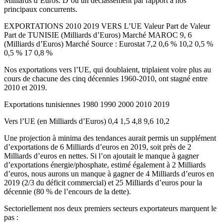
Milliards d’Euros. D’où un déclassement par rapport à nos
principaux concurrents.
EXPORTATIONS 2010 2019 VERS L’UE Valeur Part de Valeur
Part de TUNISIE (Milliards d’Euros) Marché MAROC 9, 6
(Milliards d’Euros) Marché Source : Eurostat 7,2 0,6 % 10,2 0,5 %
0,5 % 17 0,8 %
Nos exportations vers l’UE, qui doublaient, triplaient voire plus au
cours de chacune des cinq décennies 1960-2010, ont stagné entre
2010 et 2019.
Exportations tunisiennes 1980 1990 2000 2010 2019
Vers l’UE (en Milliards d’Euros) 0,4 1,5 4,8 9,6 10,2
Une projection à minima des tendances aurait permis un supplément
d’exportations de 6 Milliards d’euros en 2019, soit près de 2
Milliards d’euros en nettes. Si l’on ajoutait le manque à gagner
d’exportations énergie/phosphate, estimé également à 2 Milliards
d’euros, nous aurons un manque à gagner de 4 Milliards d’euros en
2019 (2/3 du déficit commercial) et 25 Milliards d’euros pour la
décennie (80 % de l’encours de la dette).
Sectoriellement nos deux premiers secteurs exportateurs marquent le
pas :