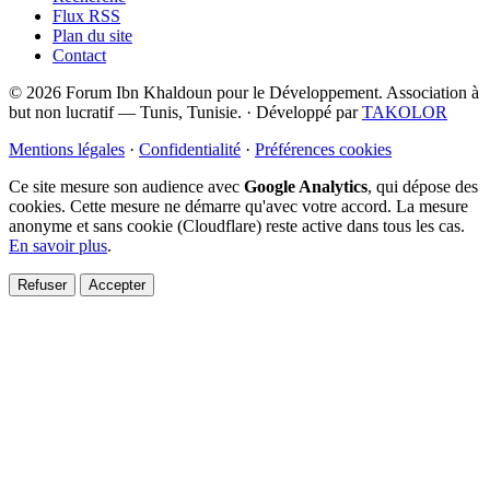
Flux RSS
Plan du site
Contact
© 2026 Forum Ibn Khaldoun pour le Développement. Association à
but non lucratif — Tunis, Tunisie.
·
Développé par
TAKOLOR
Mentions légales
·
Confidentialité
·
Préférences cookies
Ce site mesure son audience avec
Google Analytics
, qui dépose des
cookies. Cette mesure ne démarre qu'avec votre accord. La mesure
anonyme et sans cookie (Cloudflare) reste active dans tous les cas.
En savoir plus
.
Refuser
Accepter