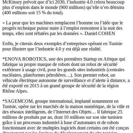
McKinsey prévoit que d’ici 2030, l’industrie 4.0 créera beaucoup
plus d’emplois dans le monde (900 millions) qu’elle n’en détruira
(400 millions soit 15 % du total).
« La peur que les machines remplacent l’homme ou l’idée que le
progrès technique puisse nuire à l’emploi remontent à la nuit des
temps, elles sont réfutées par les données ». Daniel COHEN
Enfin, je citerais deux exemples d’entreprises opérant en Tunisie
pour illustrer que l’industrie 4.0 y est déjà une réalité.
*ENOVA ROBOTICS, une des premières Startup en Afrique qui
fabrique sa propre marque de robots dont un robot de sécurité
extérieure à usage civil, pour les grands sites industriels (centrales
nucléaires, plateformes pétrolières…). Son premier robot, un
véhicule électrique autonome de surveillance et d’alerte à distance, a
été exporté en 2015 à un grand groupe de sécurité de la région
Rhône Alpes.
*SAGEMCOM, groupe international, implanté notamment en
Tunisie, opère sur les marchés de la maison numérique, de la ville et
des réseaux intelligents, de l’Internet des Objets… Il fabrique 25
millions de produits par an, dont 10 millions sur son site tunisien
grâce à un processus industriel à base d’automates et de robots
fonctionnant avec de multiples logiciels dont certains ont été conçus