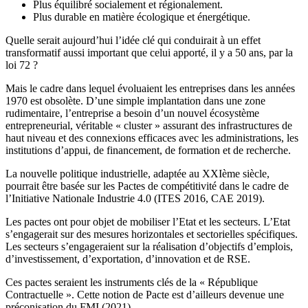
Plus équilibré socialement et régionalement.
Plus durable en matière écologique et énergétique.
Quelle serait aujourd’hui l’idée clé qui conduirait à un effet
transformatif aussi important que celui apporté, il y a 50 ans, par la
loi 72 ?
Mais le cadre dans lequel évoluaient les entreprises dans les années
1970 est obsolète. D’une simple implantation dans une zone
rudimentaire, l’entreprise a besoin d’un nouvel écosystème
entrepreneurial, véritable « cluster » assurant des infrastructures de
haut niveau et des connexions efficaces avec les administrations, les
institutions d’appui, de financement, de formation et de recherche.
La nouvelle politique industrielle, adaptée au XXIème siècle,
pourrait être basée sur les Pactes de compétitivité dans le cadre de
l’Initiative Nationale Industrie 4.0 (ITES 2016, CAE 2019).
Les pactes ont pour objet de mobiliser l’Etat et les secteurs. L’Etat
s’engagerait sur des mesures horizontales et sectorielles spécifiques.
Les secteurs s’engageraient sur la réalisation d’objectifs d’emplois,
d’investissement, d’exportation, d’innovation et de RSE.
Ces pactes seraient les instruments clés de la « République
Contractuelle ». Cette notion de Pacte est d’ailleurs devenue une
préconisation du FMI (2021).