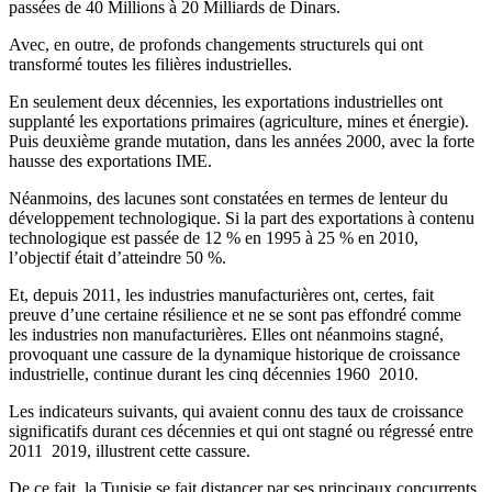
passées de 40 Millions à 20 Milliards de Dinars.
Avec, en outre, de profonds changements structurels qui ont
transformé toutes les filières industrielles.
En seulement deux décennies, les exportations industrielles ont
supplanté les exportations primaires (agriculture, mines et énergie).
Puis deuxième grande mutation, dans les années 2000, avec la forte
hausse des exportations IME.
Néanmoins, des lacunes sont constatées en termes de lenteur du
développement technologique. Si la part des exportations à contenu
technologique est passée de 12 % en 1995 à 25 % en 2010,
l’objectif était d’atteindre 50 %.
Et, depuis 2011, les industries manufacturières ont, certes, fait
preuve d’une certaine résilience et ne se sont pas effondré comme
les industries non manufacturières. Elles ont néanmoins stagné,
provoquant une cassure de la dynamique historique de croissance
industrielle, continue durant les cinq décennies 1960 ­ 2010.
Les indicateurs suivants, qui avaient connu des taux de croissance
significatifs durant ces décennies et qui ont stagné ou régressé entre
2011 ­ 2019, illustrent cette cassure.
De ce fait, la Tunisie se fait distancer par ses principaux concurrents