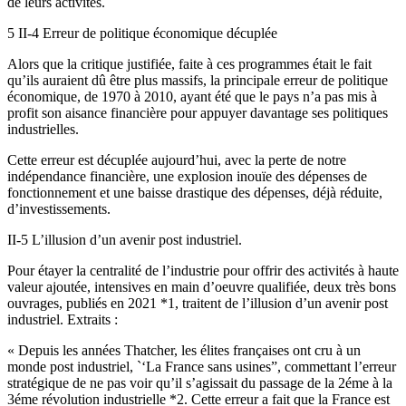
de leurs activités.
5 II-4 Erreur de politique économique décuplée
Alors que la critique justifiée, faite à ces programmes était le fait
qu’ils auraient dû être plus massifs, la principale erreur de politique
économique, de 1970 à 2010, ayant été que le pays n’a pas mis à
profit son aisance financière pour appuyer davantage ses politiques
industrielles.
Cette erreur est décuplée aujourd’hui, avec la perte de notre
indépendance financière, une explosion inouïe des dépenses de
fonctionnement et une baisse drastique des dépenses, déjà réduite,
d’investissements.
II-5 L’illusion d’un avenir post industriel.
Pour étayer la centralité de l’industrie pour offrir des activités à haute
valeur ajoutée, intensives en main d’oeuvre qualifiée, deux très bons
ouvrages, publiés en 2021 *1, traitent de l’illusion d’un avenir post
industriel. Extraits :
« Depuis les années Thatcher, les élites françaises ont cru à un
monde post industriel, `‘La France sans usines”, commettant l’erreur
stratégique de ne pas voir qu’il s’agissait du passage de la 2éme à la
3éme révolution industrielle *2. Cette erreur a fait que la France est