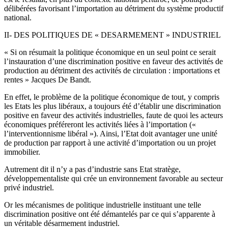
délibérées favorisant l’importation au détriment du système productif
national.
II- DES POLITIQUES DE « DESARMEMENT » INDUSTRIEL
« Si on résumait la politique économique en un seul point ce serait
l’instauration d’une discrimination positive en faveur des activités de
production au détriment des activités de circulation : importations et
rentes » Jacques De Bandt.
En effet, le problème de la politique économique de tout, y compris
les Etats les plus libéraux, a toujours été d’établir une discrimination
positive en faveur des activités industrielles, faute de quoi les acteurs
économiques préféreront les activités liées à l’importation («
l’interventionnisme libéral »). Ainsi, l’Etat doit avantager une unité
de production par rapport à une activité d’importation ou un projet
immobilier.
Autrement dit il n’y a pas d’industrie sans Etat stratège,
développementaliste qui crée un environnement favorable au secteur
privé industriel.
Or les mécanismes de politique industrielle instituant une telle
discrimination positive ont été démantelés par ce qui s’apparente à
un véritable désarmement industriel.