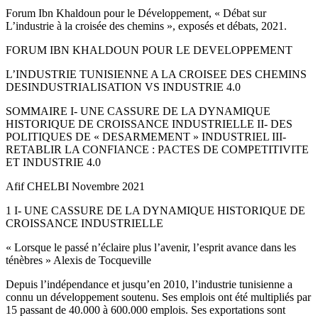
Forum Ibn Khaldoun pour le Développement, « Débat sur
L’industrie à la croisée des chemins », exposés et débats, 2021.
FORUM IBN KHALDOUN POUR LE DEVELOPPEMENT
L’INDUSTRIE TUNISIENNE A LA CROISEE DES CHEMINS
DESINDUSTRIALISATION VS INDUSTRIE 4.0
SOMMAIRE I- UNE CASSURE DE LA DYNAMIQUE
HISTORIQUE DE CROISSANCE INDUSTRIELLE II- DES
POLITIQUES DE « DESARMEMENT » INDUSTRIEL III-
RETABLIR LA CONFIANCE : PACTES DE COMPETITIVITE
ET INDUSTRIE 4.0
Afif CHELBI Novembre 2021
1 I- UNE CASSURE DE LA DYNAMIQUE HISTORIQUE DE
CROISSANCE INDUSTRIELLE
« Lorsque le passé n’éclaire plus l’avenir, l’esprit avance dans les
ténèbres » Alexis de Tocqueville
Depuis l’indépendance et jusqu’en 2010, l’industrie tunisienne a
connu un développement soutenu. Ses emplois ont été multipliés par
15 passant de 40.000 à 600.000 emplois. Ses exportations sont