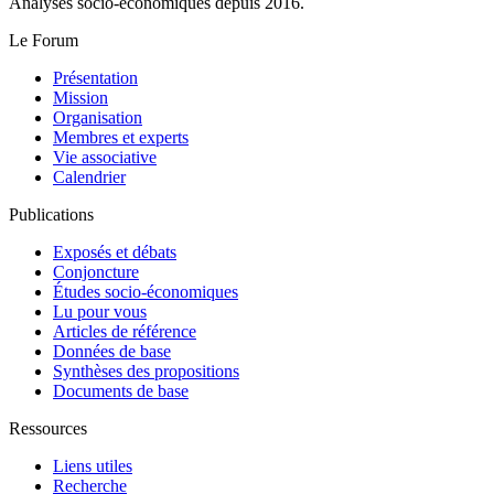
Analyses socio-économiques depuis 2016.
Le Forum
Présentation
Mission
Organisation
Membres et experts
Vie associative
Calendrier
Publications
Exposés et débats
Conjoncture
Études socio-économiques
Lu pour vous
Articles de référence
Données de base
Synthèses des propositions
Documents de base
Ressources
Liens utiles
Recherche