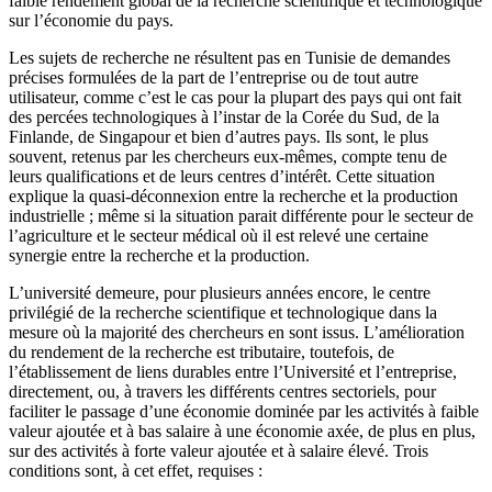
faible rendement global de la recherche scientifique et technologique
sur l’économie du pays.
Les sujets de recherche ne résultent pas en Tunisie de demandes
précises formulées de la part de l’entreprise ou de tout autre
utilisateur, comme c’est le cas pour la plupart des pays qui ont fait
des percées technologiques à l’instar de la Corée du Sud, de la
Finlande, de Singapour et bien d’autres pays. Ils sont, le plus
souvent, retenus par les chercheurs eux-mêmes, compte tenu de
leurs qualifications et de leurs centres d’intérêt. Cette situation
explique la quasi-déconnexion entre la recherche et la production
industrielle ; même si la situation parait différente pour le secteur de
l’agriculture et le secteur médical où il est relevé une certaine
synergie entre la recherche et la production.
L’université demeure, pour plusieurs années encore, le centre
privilégié de la recherche scientifique et technologique dans la
mesure où la majorité des chercheurs en sont issus. L’amélioration
du rendement de la recherche est tributaire, toutefois, de
l’établissement de liens durables entre l’Université et l’entreprise,
directement, ou, à travers les différents centres sectoriels, pour
faciliter le passage d’une économie dominée par les activités à faible
valeur ajoutée et à bas salaire à une économie axée, de plus en plus,
sur des activités à forte valeur ajoutée et à salaire élevé. Trois
conditions sont, à cet effet, requises :