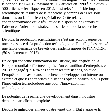
la période 1990-2012, passant de 507 articles en 1990 à quelques 5
500 articles scientifiques en 2012, il est relevé un faible impact
scientifique de résultats de la recherche y compris dans les sous
domaines où la Tunisie est spécialisée. Cette relative
contreperformance est le résultat de la dispersion des efforts et
l’absence d’orientation stratégique sur le plan de la recherche
scientifique.
De plus, la production scientifique ne s’est pas accompagnée par
une croissance de la production technologique. En effet, il est relevé
une faible demande de brevets des résidents auprès de l’INNORPI
(50 seulement en 2013)
En ce qui concerne l’innovation industrielle, une enquête de la
Banque mondiale effectuée auprès d’un échantillon d’entreprises en
2013 a dégagé que 18% des entreprises tunisiennes, objet de
l’enquête ont investi dans la recherche développement interne ou
externe et que les entreprises tunisiennes optent, beaucoup plus pour
l’innovation technologique que pour l’innovation non
technologique.
Le potentiel de la recherche-développement dans l’industrie
demeure partiellement exploité
Depuis le milieu des années quatre-vingt-dix, l’Etat a appuyé la