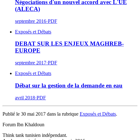
Négociations d'un nouvel accord avec L'UE
(ALECA)
septembre 2016
·
PDF
Exposés et Débats
DEBAT SUR LES ENJEUX MAGHREB-
EUROPE
septembre 2017
·
PDF
Exposés et Débats
Débat sur la gestion de la demande en eau
avril 2018
·
PDF
Publié le 30 mai 2017 dans la rubrique
Exposés et Débats
.
Forum Ibn Khaldoun
Think tank tunisien indépendant.