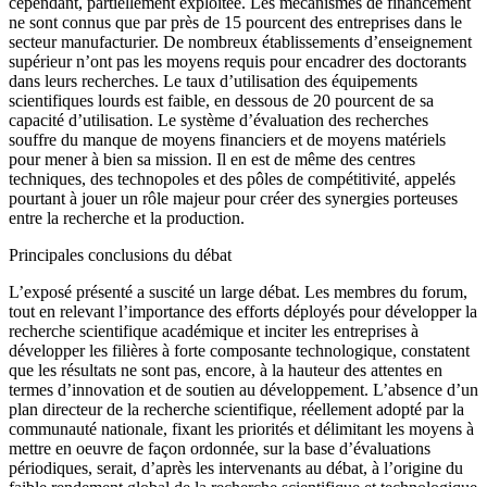
cependant, partiellement exploitée. Les mécanismes de financement
ne sont connus que par près de 15 pourcent des entreprises dans le
secteur manufacturier. De nombreux établissements d’enseignement
supérieur n’ont pas les moyens requis pour encadrer des doctorants
dans leurs recherches. Le taux d’utilisation des équipements
scientifiques lourds est faible, en dessous de 20 pourcent de sa
capacité d’utilisation. Le système d’évaluation des recherches
souffre du manque de moyens financiers et de moyens matériels
pour mener à bien sa mission. Il en est de même des centres
techniques, des technopoles et des pôles de compétitivité, appelés
pourtant à jouer un rôle majeur pour créer des synergies porteuses
entre la recherche et la production.
Principales conclusions du débat
L’exposé présenté a suscité un large débat. Les membres du forum,
tout en relevant l’importance des efforts déployés pour développer la
recherche scientifique académique et inciter les entreprises à
développer les filières à forte composante technologique, constatent
que les résultats ne sont pas, encore, à la hauteur des attentes en
termes d’innovation et de soutien au développement. L’absence d’un
plan directeur de la recherche scientifique, réellement adopté par la
communauté nationale, fixant les priorités et délimitant les moyens à
mettre en oeuvre de façon ordonnée, sur la base d’évaluations
périodiques, serait, d’après les intervenants au débat, à l’origine du