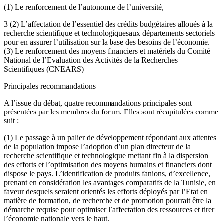
(1) Le renforcement de l’autonomie de l’université,
3 (2) L’affectation de l’essentiel des crédits budgétaires alloués à la
recherche scientifique et technologiquesaux départements sectoriels
pour en assurer l’utilisation sur la base des besoins de l’économie.
(3) Le renforcement des moyens financiers et matériels du Comité
National de l’Evaluation des Activités de la Recherches
Scientifiques (CNEARS)
Principales recommandations
A l’issue du débat, quatre recommandations principales sont
présentées par les membres du forum. Elles sont récapitulées comme
suit :
(1) Le passage à un palier de développement répondant aux attentes
de la population impose l’adoption d’un plan directeur de la
recherche scientifique et technologique mettant fin à la dispersion
des efforts et l’optimisation des moyens humains et financiers dont
dispose le pays. L’identification de produits fanions, d’excellence,
prenant en considération les avantages comparatifs de la Tunisie, en
faveur desquels seraient orientés les efforts déployés par l’Etat en
matière de formation, de recherche et de promotion pourrait être la
démarche requise pour optimiser l’affectation des ressources et tirer
l’économie nationale vers le haut.