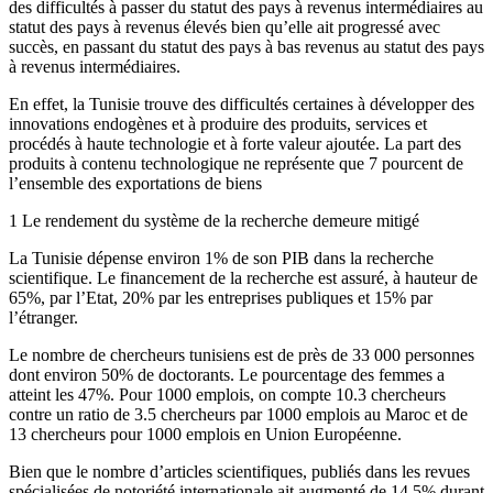
des difficultés à passer du statut des pays à revenus intermédiaires au
statut des pays à revenus élevés bien qu’elle ait progressé avec
succès, en passant du statut des pays à bas revenus au statut des pays
à revenus intermédiaires.
En effet, la Tunisie trouve des difficultés certaines à développer des
innovations endogènes et à produire des produits, services et
procédés à haute technologie et à forte valeur ajoutée. La part des
produits à contenu technologique ne représente que 7 pourcent de
l’ensemble des exportations de biens
1 Le rendement du système de la recherche demeure mitigé
La Tunisie dépense environ 1% de son PIB dans la recherche
scientifique. Le financement de la recherche est assuré, à hauteur de
65%, par l’Etat, 20% par les entreprises publiques et 15% par
l’étranger.
Le nombre de chercheurs tunisiens est de près de 33 000 personnes
dont environ 50% de doctorants. Le pourcentage des femmes a
atteint les 47%. Pour 1000 emplois, on compte 10.3 chercheurs
contre un ratio de 3.5 chercheurs par 1000 emplois au Maroc et de
13 chercheurs pour 1000 emplois en Union Européenne.
Bien que le nombre d’articles scientifiques, publiés dans les revues
spécialisées de notoriété internationale ait augmenté de 14.5% durant