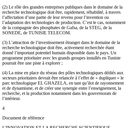
(2) Le rôle des grandes entreprises publiques dans le domaine de la
recherche technologique doit être, rapidement, réhabilité, à travers
l’affectation d’une partie de leur revenu pour l’invention ou
l’adaptation des technologies de production. C’est le cas, notamment
de la compagnie des phosphates de Gafsa, de la STEG, de la
SONEDE, de TUNISIE TELECOM.
(3) L’attraction de l’investissement étranger dans le domaine de la
recherche technologique doit être, activement recherchée étant
donné l’important potentiel humain disponible dans le pays. Un
programme prioritaire avec les grands groupes installés en Tunisie
pourrait être une piste à explorer ;
(4) La mise en place du réseau des pôles technologiques dédiés aux
secteurs prioritaires devrait être relancée à l’effet de « dupliquer » le
parc technologique EL GHAZELA, en tant qu’ilot de rayonnement
et de dynamisme, et de créer une synergie entre l’enseignement, la
recherche, et la production notamment dans les gouvernorats de
l’intérieur.
4
Document de référence
L'INNOVATION ET LA RECHERCHE SCIENTIFIQUE