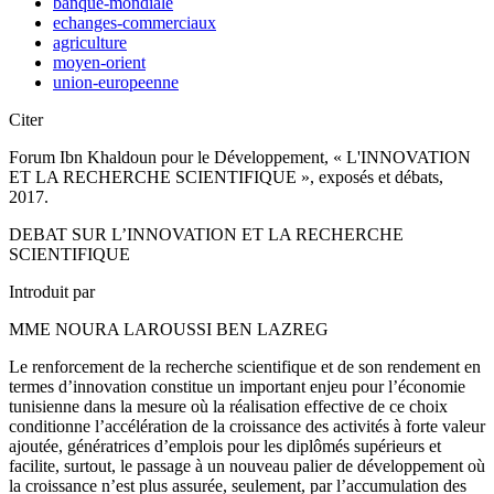
banque-mondiale
echanges-commerciaux
agriculture
moyen-orient
union-europeenne
Citer
Forum Ibn Khaldoun pour le Développement, « L'INNOVATION
ET LA RECHERCHE SCIENTIFIQUE », exposés et débats,
2017.
DEBAT SUR L’INNOVATION ET LA RECHERCHE
SCIENTIFIQUE
Introduit par
MME NOURA LAROUSSI BEN LAZREG
Le renforcement de la recherche scientifique et de son rendement en
termes d’innovation constitue un important enjeu pour l’économie
tunisienne dans la mesure où la réalisation effective de ce choix
conditionne l’accélération de la croissance des activités à forte valeur
ajoutée, génératrices d’emplois pour les diplômés supérieurs et
facilite, surtout, le passage à un nouveau palier de développement où
la croissance n’est plus assurée, seulement, par l’accumulation des