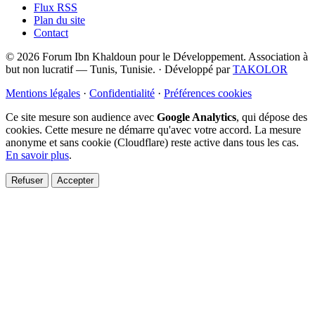
Flux RSS
Plan du site
Contact
© 2026 Forum Ibn Khaldoun pour le Développement. Association à
but non lucratif — Tunis, Tunisie.
·
Développé par
TAKOLOR
Mentions légales
·
Confidentialité
·
Préférences cookies
Ce site mesure son audience avec
Google Analytics
, qui dépose des
cookies. Cette mesure ne démarre qu'avec votre accord. La mesure
anonyme et sans cookie (Cloudflare) reste active dans tous les cas.
En savoir plus
.
Refuser
Accepter