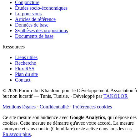
Conjoncture
Études socio-économiques
Lu pour vous
Articles de référence
Données de base
Synthèses des propositions
Documents de base
Ressources
Liens utiles
Recherche
Flux RSS
Plan du site
Contact
© 2026 Forum Ibn Khaldoun pour le Développement. Association à
but non lucratif — Tunis, Tunisie.
·
Développé par
TAKOLOR
Mentions légales
·
Confidentialité
·
Préférences cookies
Ce site mesure son audience avec
Google Analytics
, qui dépose des
cookies. Cette mesure ne démarre qu'avec votre accord. La mesure
anonyme et sans cookie (Cloudflare) reste active dans tous les cas.
En savoir plus
.