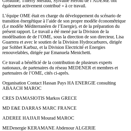
Gréaume, Thierry Meraud, Sylvaine Herold de l’ADEME ont
également activement contribué » à ce travail.
L’équipe OME était en charge du développement du scénario de
transition énergétique à l’aide de son propre modèle économétrique
(Le modèle Méditerranéen de l’Energie), et de la préparation du
présent rapport. Le travail a été mené par la Division de la
modélisation de de l’OME, sous la direction de son directeur, Lisa
Guarrera et avec le soutien de la Division Hydrocarbures, dirigée
par Sohbet Karbuz, et la Division Electricité et Energies
renouvelables, dirigée par Emanuela Menichetti.
Ce travail a bénéficié de la contribution de plusieurs experts
nationaux, de partenaires du réseau MEDENER et membres et
partenaires de l’OME, cités ci-après.
Organisation Contact Hassan Pays HA ENERGIE consulting
ABAACH MAROC
CRES DAMASIOTIS Markos GRECE
MD E&E DARRAS MARC FRANCE
ADEREE HAJJAJI Mourad MAROC
MEDenergie KERAMANE Abdenour ALGERIE