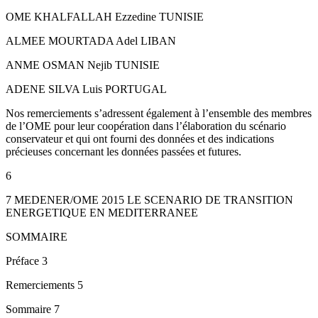
OME KHALFALLAH Ezzedine TUNISIE
ALMEE MOURTADA Adel LIBAN
ANME OSMAN Nejib TUNISIE
ADENE SILVA Luis PORTUGAL
Nos remerciements s’adressent également à l’ensemble des membres
de l’OME pour leur coopération dans l’élaboration du scénario
conservateur et qui ont fourni des données et des indications
précieuses concernant les données passées et futures.
6
7 MEDENER/OME 2015 LE SCENARIO DE TRANSITION
ENERGETIQUE EN MEDITERRANEE
SOMMAIRE
Préface 3
Remerciements 5
Sommaire 7