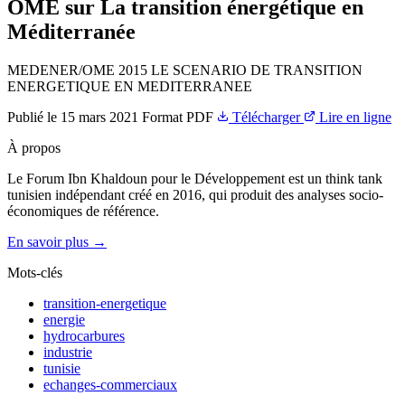
OME sur La transition énergétique en
Méditerranée
MEDENER/OME 2015 LE SCENARIO DE TRANSITION
ENERGETIQUE EN MEDITERRANEE
Publié le
15 mars 2021
Format
PDF
Télécharger
Lire en ligne
À propos
Le Forum Ibn Khaldoun pour le Développement est un think tank
tunisien indépendant créé en 2016, qui produit des analyses socio-
économiques de référence.
En savoir plus →
Mots-clés
transition-energetique
energie
hydrocarbures
industrie
tunisie
echanges-commerciaux