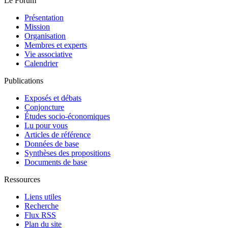
Le Forum
Présentation
Mission
Organisation
Membres et experts
Vie associative
Calendrier
Publications
Exposés et débats
Conjoncture
Études socio-économiques
Lu pour vous
Articles de référence
Données de base
Synthèses des propositions
Documents de base
Ressources
Liens utiles
Recherche
Flux RSS
Plan du site