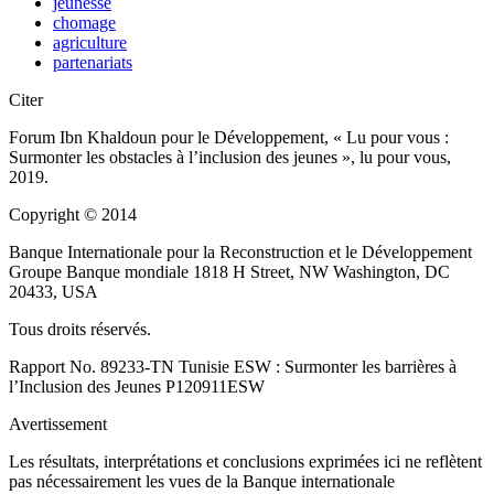
jeunesse
chomage
agriculture
partenariats
Citer
Forum Ibn Khaldoun pour le Développement, « Lu pour vous :
Surmonter les obstacles à l’inclusion des jeunes », lu pour vous,
2019.
Copyright © 2014
Banque Internationale pour la Reconstruction et le Développement
Groupe Banque mondiale 1818 H Street, NW Washington, DC
20433, USA
Tous droits réservés.
Rapport No. 89233-TN Tunisie ESW : Surmonter les barrières à
l’Inclusion des Jeunes P120911­ESW
Avertissement
Les résultats, interprétations et conclusions exprimées ici ne reflètent
pas nécessairement les vues de la Banque internationale