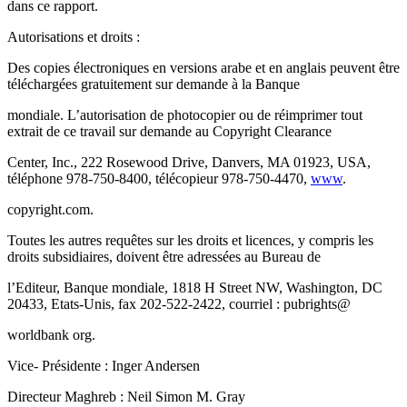
dans ce rapport.
Autorisations et droits :
Des copies électroniques en versions arabe et en anglais peuvent être
téléchargées gratuitement sur demande à la Banque
mondiale. L’autorisation de photocopier ou de réimprimer tout
extrait de ce travail sur demande au Copyright Clearance
Center, Inc., 222 Rosewood Drive, Danvers, MA 01923, USA,
téléphone 978-750-8400, télécopieur 978-750-4470,
www
.
copyright.com.
Toutes les autres requêtes sur les droits et licences, y compris les
droits subsidiaires, doivent être adressées au Bureau de
l’Editeur, Banque mondiale, 1818 H Street NW, Washington, DC
20433, Etats-Unis, fax 202-522-2422, courriel : pubrights@
worldbank org.
Vice- Présidente : Inger Andersen
Directeur Maghreb : Neil Simon M. Gray