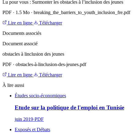
Lu pour vous : Surmonter les obstacles à l’inclusion des jeunes
PDF
·
1.5 Mo
·
breaking_the_barriers_to_youth_inclusion_fre.pdf
Lire en ligne
Télécharger
Documents associés
Document associé
obstacles à linclusion des jeunes
PDF
·
obstacles-à-linclusion-des-jeunes.pdf
Lire en ligne
Télécharger
À lire aussi
Études socio-économiques
Etude sur la politique de l'emploi en Tunisie
juin 2019
·
PDF
Exposés et Débats