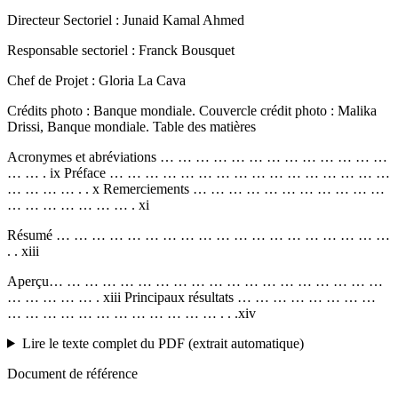
Directeur Sectoriel : Junaid Kamal Ahmed
Responsable sectoriel : Franck Bousquet
Chef de Projet : Gloria La Cava
Crédits photo : Banque mondiale. Couvercle crédit photo : Malika
Drissi, Banque mondiale. Table des matières
Acronymes et abréviations … … … … … … … … … … … … …
… … . ix Préface … … … … … … … … … … … … … … … …
… … … … . . x Remerciements … … … … … … … … … … …
… … … … … … … . xi
Résumé … … … … … … … … … … … … … … … … … … …
. . xiii
Aperçu… … … … … … … … … … … … … … … … … … …
… … … … … . xiii Principaux résultats … … … … … … … …
… … … … … … … … … … … … . . .xiv
Lire le texte complet du PDF (extrait automatique)
Document de référence