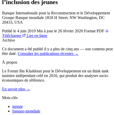
l’inclusion des jeunes
Banque Internationale pour la Reconstruction et le Développement
Groupe Banque mondiale 1818 H Street, NW Washington, DC
20433, USA
Publié le
4 juin 2019
Mis à jour le
26 février 2020
Format
PDF
Télécharger
Lire en ligne
Archive
Ce document a été publié il y a plus de cinq ans — son contenu peut
être daté.
Consulter les publications récentes →
À propos
Le Forum Ibn Khaldoun pour le Développement est un think tank
tunisien indépendant créé en 2016, qui produit des analyses socio-
économiques de référence.
En savoir plus →
Mots-clés
tunisie
banque-mondiale