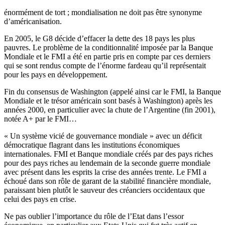
énormément de tort ; mondialisation ne doit pas être synonyme
d’américanisation.
En 2005, le G8 décide d’effacer la dette des 18 pays les plus
pauvres. Le problème de la conditionnalité imposée par la Banque
Mondiale et le FMI a été en partie pris en compte par ces derniers
qui se sont rendus compte de l’énorme fardeau qu’il représentait
pour les pays en développement.
Fin du consensus de Washington (appelé ainsi car le FMI, la Banque
Mondiale et le trésor américain sont basés à Washington) après les
années 2000, en particulier avec la chute de l’Argentine (fin 2001),
notée A+ par le FMI…
« Un système vicié de gouvernance mondiale » avec un déficit
démocratique flagrant dans les institutions économiques
internationales. FMI et Banque mondiale créés par des pays riches
pour des pays riches au lendemain de la seconde guerre mondiale
avec présent dans les esprits la crise des années trente. Le FMI a
échoué dans son rôle de garant de la stabilité financière mondiale,
paraissant bien plutôt le sauveur des créanciers occidentaux que
celui des pays en crise.
Ne pas oublier l’importance du rôle de l’Etat dans l’essor