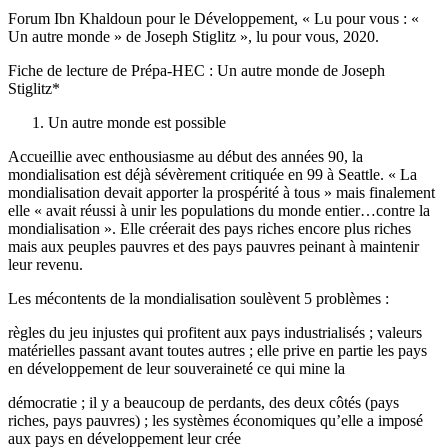
Forum Ibn Khaldoun pour le Développement, « Lu pour vous : «
Un autre monde » de Joseph Stiglitz », lu pour vous, 2020.
Fiche de lecture de Prépa-HEC : Un autre monde de Joseph
Stiglitz*
Un autre monde est possible
Accueillie avec enthousiasme au début des années 90, la
mondialisation est déjà sévèrement critiquée en 99 à Seattle. « La
mondialisation devait apporter la prospérité à tous » mais finalement
elle « avait réussi à unir les populations du monde entier…contre la
mondialisation ». Elle créerait des pays riches encore plus riches
mais aux peuples pauvres et des pays pauvres peinant à maintenir
leur revenu.
Les mécontents de la mondialisation soulèvent 5 problèmes :
règles du jeu injustes qui profitent aux pays industrialisés ; valeurs
matérielles passant avant toutes autres ; elle prive en partie les pays
en développement de leur souveraineté ce qui mine la
démocratie ; il y a beaucoup de perdants, des deux côtés (pays
riches, pays pauvres) ; les systèmes économiques qu’elle a imposé
aux pays en développement leur crée