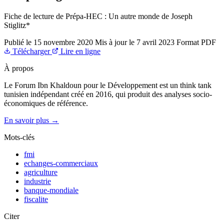
Fiche de lecture de Prépa-HEC : Un autre monde de Joseph
Stiglitz*
Publié le
15 novembre 2020
Mis à jour le
7 avril 2023
Format
PDF
Télécharger
Lire en ligne
À propos
Le Forum Ibn Khaldoun pour le Développement est un think tank
tunisien indépendant créé en 2016, qui produit des analyses socio-
économiques de référence.
En savoir plus →
Mots-clés
fmi
echanges-commerciaux
agriculture
industrie
banque-mondiale
fiscalite
Citer