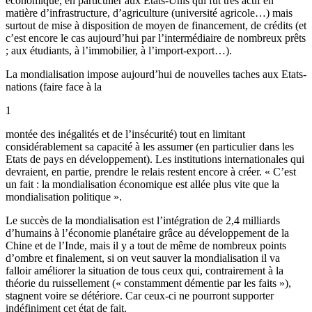
économique, en particulier aux Etats-Unis qui fut très actif en
matière d’infrastructure, d’agriculture (université agricole…) mais
surtout de mise à disposition de moyen de financement, de crédits (et
c’est encore le cas aujourd’hui par l’intermédiaire de nombreux prêts
; aux étudiants, à l’immobilier, à l’import-export…).
La mondialisation impose aujourd’hui de nouvelles taches aux Etats-
nations (faire face à la
1
montée des inégalités et de l’insécurité) tout en limitant
considérablement sa capacité à les assumer (en particulier dans les
Etats de pays en développement). Les institutions internationales qui
devraient, en partie, prendre le relais restent encore à créer. « C’est
un fait : la mondialisation économique est allée plus vite que la
mondialisation politique ».
Le succès de la mondialisation est l’intégration de 2,4 milliards
d’humains à l’économie planétaire grâce au développement de la
Chine et de l’Inde, mais il y a tout de même de nombreux points
d’ombre et finalement, si on veut sauver la mondialisation il va
falloir améliorer la situation de tous ceux qui, contrairement à la
théorie du ruissellement (« constamment démentie par les faits »),
stagnent voire se détériore. Car ceux-ci ne pourront supporter
indéfiniment cet état de fait.