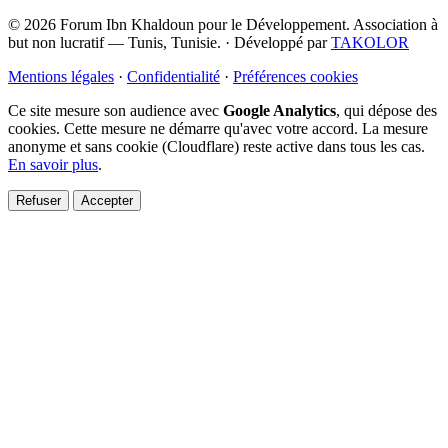
© 2026 Forum Ibn Khaldoun pour le Développement. Association à
but non lucratif — Tunis, Tunisie.
·
Développé par
TAKOLOR
Mentions légales
·
Confidentialité
·
Préférences cookies
Ce site mesure son audience avec
Google Analytics
, qui dépose des
cookies. Cette mesure ne démarre qu'avec votre accord. La mesure
anonyme et sans cookie (Cloudflare) reste active dans tous les cas.
En savoir plus
.
Refuser
Accepter