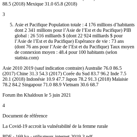
88.5 (2018) Mexique 31.0 65.8 (2018)
3
Asie et Pacifique Population totale : 4 176 millions d’habitants
dont 2 341 millions pour l’Asie de l’Est et du Pacifique) PIB
global : 26 516 milliards $ (dont 22 924 milliards $ pour
l’Asie de l’Est et du Pacifique) Espérance de vie : 73 ans
(dont 76 ans pour l’Asie de l’Est et du Pacifique) Taux moyen
de connexion moyen : 48.4 pour 100 habitants (selon
statista.com)
Asie 2010 2019 (sauf indication contraire) Australie 76.0 86.5
(2017) Chine 31.3 54.3 (2017) Corée du Sud 83.7 96.2 Inde 7.5
20.1 (2018) Indonésie 10.9 47.7 Japon 78.2 91.3 (2018) Malaisie
78.2 84.2 Singapour 71.0 88.9 Vietnam 30.6 68.7
Forum ibn Khaldoun le 5 juin 2021
4
Document de référence
La Covid-19 accroit la vulnérabilité de la femme rurale
PDF
·
169 ko
·
utilisateurs-internet-2019-3.pdf