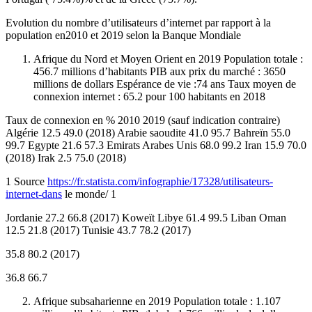
Evolution du nombre d’utilisateurs d’internet par rapport à la
population en2010 et 2019 selon la Banque Mondiale
Afrique du Nord et Moyen Orient en 2019 Population totale :
456.7 millions d’habitants PIB aux prix du marché : 3650
millions de dollars Espérance de vie :74 ans Taux moyen de
connexion internet : 65.2 pour 100 habitants en 2018
Taux de connexion en % 2010 2019 (sauf indication contraire)
Algérie 12.5 49.0 (2018) Arabie saoudite 41.0 95.7 Bahreïn 55.0
99.7 Egypte 21.6 57.3 Emirats Arabes Unis 68.0 99.2 Iran 15.9 70.0
(2018) Irak 2.5 75.0 (2018)
1 Source
https://fr.statista.com/infographie/17328/utilisateurs-
internet-dans
le monde/ 1
Jordanie 27.2 66.8 (2017) Koweït Libye 61.4 99.5 Liban Oman
12.5 21.8 (2017) Tunisie 43.7 78.2 (2017)
35.8 80.2 (2017)
36.8 66.7
Afrique subsaharienne en 2019 Population totale : 1.107