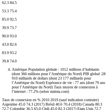
62.3 84.5
53.3 75.4
85.0 92.5
39.9 73.7
90.0 93.0
43.0 82.6
83.9 93.2
39.8 74.0
Amérique Population globale : 1012 millions d’habitants
(dont 366 millions pour l’Amérique du Nord) PIB global :28
910 milliards de dollars (dont 23 177 milliards pour
l’Amérique du Nord) Espérance de vie : 77 ans (dont 79 ans
pour l’Amérique du Nord) Taux moyen de connexion à
l’internet : 77.2% (selon statista.com)
Taux de connexion en % 2010 2019 (sauf indication contraire)
Argentine 45.0 74.3 (2017) Brésil 40.6 70.4 (2018) Canada 80.3
72.7 Colombie 36.5 65.0 Chili 45.0 82.3 (2017) Etats Unis 72.7