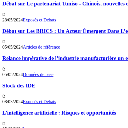
Débat sur Le partenariat Tuniso - Chinois, nouvelles
28/05/2024
Exposés et Débats
Débat sur Les BRICS : Un Acteur Émergent Dans L’es
05/05/2024
Articles de référence
Relance impérative de l’industrie manufacturière un e
05/05/2024
Données de base
Stock des IDE
08/03/2024
Exposés et Débats
L’intelligence artificielle : Risques et opportunités