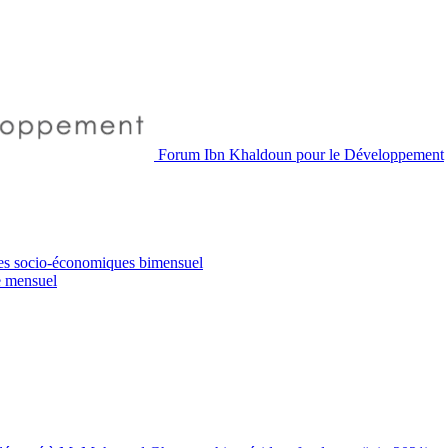
Forum Ibn Khaldoun pour le Développement
es socio-économiques
bimensuel
e
mensuel