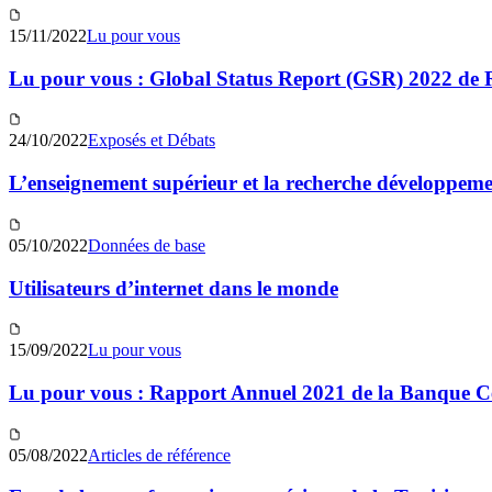
15/11/2022
Lu pour vous
Lu pour vous : Global Status Report (GSR) 2022 d
24/10/2022
Exposés et Débats
L’enseignement supérieur et la recherche développeme
05/10/2022
Données de base
Utilisateurs d’internet dans le monde
15/09/2022
Lu pour vous
Lu pour vous : Rapport Annuel 2021 de la Banque Ce
05/08/2022
Articles de référence