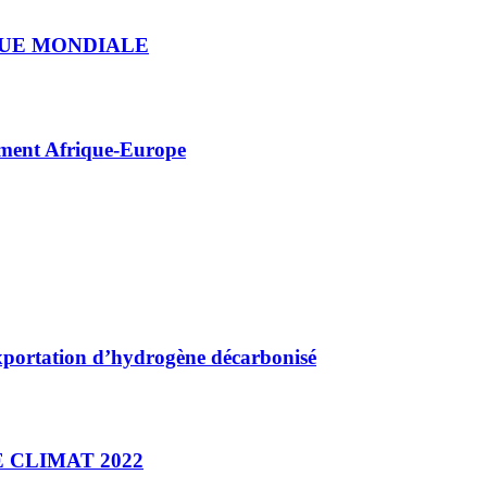
QUE MONDIALE
ement Afrique-Europe
exportation d’hydrogène décarbonisé
E CLIMAT 2022