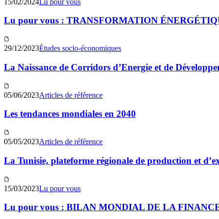
15/02/2024
Lu pour vous
Lu pour vous : TRANSFORMATION ÉNERGÉTI
29/12/2023
Études socio-économiques
La Naissance de Corridors d’Energie et de Développ
05/06/2023
Articles de référence
Les tendances mondiales en 2040
05/05/2023
Articles de référence
La Tunisie, plateforme régionale de production et d’
15/03/2023
Lu pour vous
Lu pour vous : BILAN MONDIAL DE LA FINANC