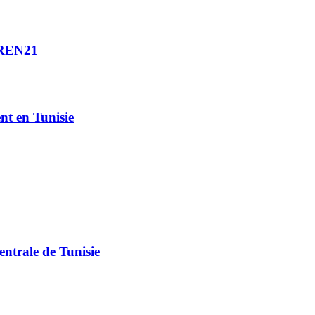
e REN21
nt en Tunisie
ntrale de Tunisie