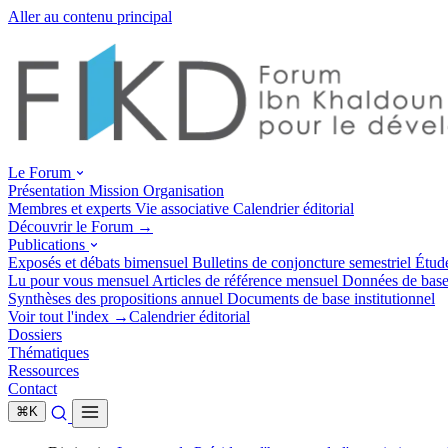
Aller au contenu principal
Le Forum
Présentation
Mission
Organisation
Membres et experts
Vie associative
Calendrier éditorial
Découvrir le Forum →
Publications
Exposés et débats
bimensuel
Bulletins de conjoncture
semestriel
Étud
Lu pour vous
mensuel
Articles de référence
mensuel
Données de bas
Synthèses des propositions
annuel
Documents de base
institutionnel
Voir tout l'index →
Calendrier éditorial
Dossiers
Thématiques
Ressources
Contact
⌘
K