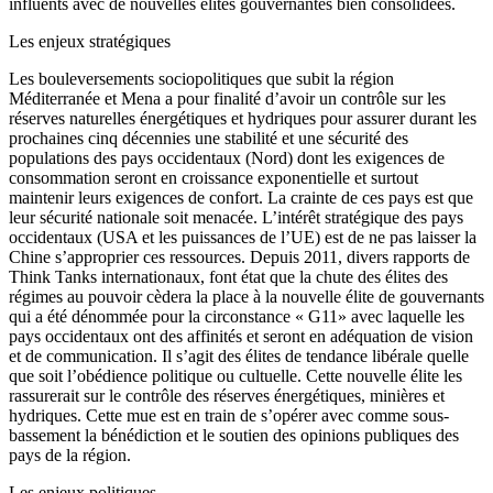
influents avec de nouvelles élites gouvernantes bien consolidées.
Les enjeux stratégiques
Les bouleversements sociopolitiques que subit la région
Méditerranée et Mena a pour finalité d’avoir un contrôle sur les
réserves naturelles énergétiques et hydriques pour assurer durant les
prochaines cinq décennies une stabilité et une sécurité des
populations des pays occidentaux (Nord) dont les exigences de
consommation seront en croissance exponentielle et surtout
maintenir leurs exigences de confort. La crainte de ces pays est que
leur sécurité nationale soit menacée. L’intérêt stratégique des pays
occidentaux (USA et les puissances de l’UE) est de ne pas laisser la
Chine s’approprier ces ressources. Depuis 2011, divers rapports de
Think Tanks internationaux, font état que la chute des élites des
régimes au pouvoir cèdera la place à la nouvelle élite de gouvernants
qui a été dénommée pour la circonstance « G11» avec laquelle les
pays occidentaux ont des affinités et seront en adéquation de vision
et de communication. Il s’agit des élites de tendance libérale quelle
que soit l’obédience politique ou cultuelle. Cette nouvelle élite les
rassurerait sur le contrôle des réserves énergétiques, minières et
hydriques. Cette mue est en train de s’opérer avec comme sous-
bassement la bénédiction et le soutien des opinions publiques des
pays de la région.
Les enjeux politiques