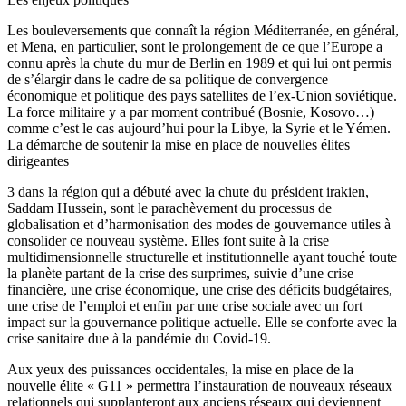
Les bouleversements que connaît la région Méditerranée, en général,
et Mena, en particulier, sont le prolongement de ce que l’Europe a
connu après la chute du mur de Berlin en 1989 et qui lui ont permis
de s’élargir dans le cadre de sa politique de convergence
économique et politique des pays satellites de l’ex-Union soviétique.
La force militaire y a par moment contribué (Bosnie, Kosovo…)
comme c’est le cas aujourd’hui pour la Libye, la Syrie et le Yémen.
La démarche de soutenir la mise en place de nouvelles élites
dirigeantes
3 dans la région qui a débuté avec la chute du président irakien,
Saddam Hussein, sont le parachèvement du processus de
globalisation et d’harmonisation des modes de gouvernance utiles à
consolider ce nouveau système. Elles font suite à la crise
multidimensionnelle structurelle et institutionnelle ayant touché toute
la planète partant de la crise des surprimes, suivie d’une crise
financière, une crise économique, une crise des déficits budgétaires,
une crise de l’emploi et enfin par une crise sociale avec un fort
impact sur la gouvernance politique actuelle. Elle se conforte avec la
crise sanitaire due à la pandémie du Covid-19.
Aux yeux des puissances occidentales, la mise en place de la
nouvelle élite « G11 » permettra l’instauration de nouveaux réseaux
relationnels qui supplanteront aux anciens réseaux qui deviennent