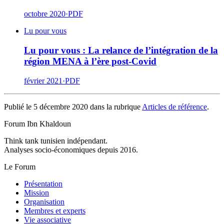
octobre 2020
·
PDF
Lu pour vous
Lu pour vous : La relance de l’intégration de la
région MENA à l’ère post-Covid
février 2021
·
PDF
Publié le 5 décembre 2020 dans la rubrique
Articles de référence
.
Forum Ibn Khaldoun
Think tank tunisien indépendant.
Analyses socio-économiques depuis 2016.
Le Forum
Présentation
Mission
Organisation
Membres et experts
Vie associative