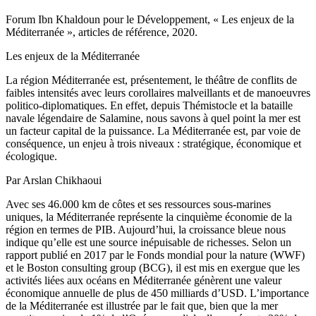
Forum Ibn Khaldoun pour le Développement, « Les enjeux de la
Méditerranée », articles de référence, 2020.
Les enjeux de la Méditerranée
La région Méditerranée est, présentement, le théâtre de conflits de
faibles intensités avec leurs corollaires malveillants et de manoeuvres
politico-diplomatiques. En effet, depuis Thémistocle et la bataille
navale légendaire de Salamine, nous savons à quel point la mer est
un facteur capital de la puissance. La Méditerranée est, par voie de
conséquence, un enjeu à trois niveaux : stratégique, économique et
écologique.
Par Arslan Chikhaoui
Avec ses 46.000 km de côtes et ses ressources sous-marines
uniques, la Méditerranée représente la cinquième économie de la
région en termes de PIB. Aujourd’hui, la croissance bleue nous
indique qu’elle est une source inépuisable de richesses. Selon un
rapport publié en 2017 par le Fonds mondial pour la nature (WWF)
et le Boston consulting group (BCG), il est mis en exergue que les
activités liées aux océans en Méditerranée génèrent une valeur
économique annuelle de plus de 450 milliards d’USD. L’importance
de la Méditerranée est illustrée par le fait que, bien que la mer