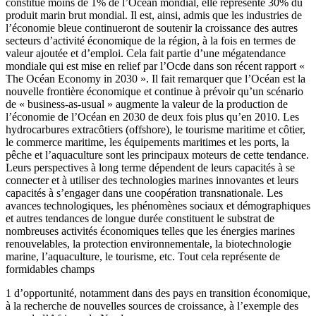
constitue moins de 1% de l’Océan mondial, elle représente 30% du
produit marin brut mondial. Il est, ainsi, admis que les industries de
l’économie bleue continueront de soutenir la croissance des autres
secteurs d’activité économique de la région, à la fois en termes de
valeur ajoutée et d’emploi. Cela fait partie d’une mégatendance
mondiale qui est mise en relief par l’Ocde dans son récent rapport «
The Océan Economy in 2030 ». Il fait remarquer que l’Océan est la
nouvelle frontière économique et continue à prévoir qu’un scénario
de « business-as-usual » augmente la valeur de la production de
l’économie de l’Océan en 2030 de deux fois plus qu’en 2010. Les
hydrocarbures extracôtiers (offshore), le tourisme maritime et côtier,
le commerce maritime, les équipements maritimes et les ports, la
pêche et l’aquaculture sont les principaux moteurs de cette tendance.
Leurs perspectives à long terme dépendent de leurs capacités à se
connecter et à utiliser des technologies marines innovantes et leurs
capacités à s’engager dans une coopération transnationale. Les
avances technologiques, les phénomènes sociaux et démographiques
et autres tendances de longue durée constituent le substrat de
nombreuses activités économiques telles que les énergies marines
renouvelables, la protection environnementale, la biotechnologie
marine, l’aquaculture, le tourisme, etc. Tout cela représente de
formidables champs
1 d’opportunité, notamment dans des pays en transition économique,
à la recherche de nouvelles sources de croissance, à l’exemple des