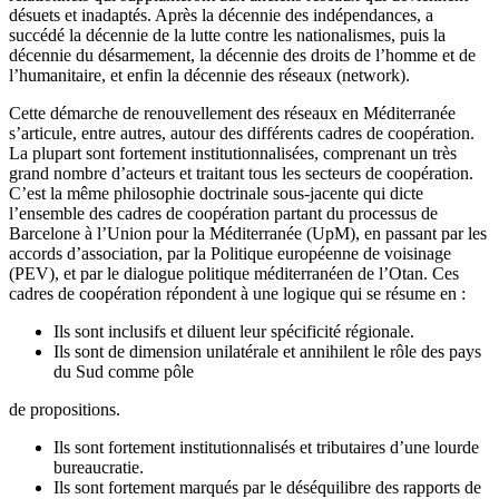
désuets et inadaptés. Après la décennie des indépendances, a
succédé la décennie de la lutte contre les nationalismes, puis la
décennie du désarmement, la décennie des droits de l’homme et de
l’humanitaire, et enfin la décennie des réseaux (network).
Cette démarche de renouvellement des réseaux en Méditerranée
s’articule, entre autres, autour des différents cadres de coopération.
La plupart sont fortement institutionnalisées, comprenant un très
grand nombre d’acteurs et traitant tous les secteurs de coopération.
C’est la même philosophie doctrinale sous-jacente qui dicte
l’ensemble des cadres de coopération partant du processus de
Barcelone à l’Union pour la Méditerranée (UpM), en passant par les
accords d’association, par la Politique européenne de voisinage
(PEV), et par le dialogue politique méditerranéen de l’Otan. Ces
cadres de coopération répondent à une logique qui se résume en :
Ils sont inclusifs et diluent leur spécificité régionale.
Ils sont de dimension unilatérale et annihilent le rôle des pays
du Sud comme pôle
de propositions.
Ils sont fortement institutionnalisés et tributaires d’une lourde
bureaucratie.
Ils sont fortement marqués par le déséquilibre des rapports de