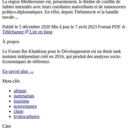
La région Méditerranée est, présentement, le théâtre de conflits de
faibles intensités avec leurs corollaires malveillants et de manoeuvres
politico-diplomatiques. En effet, depuis Thémistocle et la bataille
navale…
Publié le
5 décembre 2020
Mis à jour le
7 avril 2023
Format
PDF
Télécharger
Lire en ligne
À propos
Le Forum Ibn Khaldoun pour le Développement est un think tank
tunisien indépendant créé en 2016, qui produit des analyses socio-
économiques de référence.
En savoir plus →
Mots-clés
afrique
partenariats
tourisme
gouvernance
chine
hydrocarbures
Citer