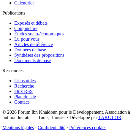
Calendrier
Publications
Exposés et débats
Conjoncture
Études socio-économiques
Lu pour vous
Articles de référence
Données de base
Synthèses des propositions
Documents de base
Ressources
Liens utiles
Recherche
Flux RSS
Plan du site
Contact
© 2026 Forum Ibn Khaldoun pour le Développement. Association à
but non lucratif — Tunis, Tunisie.
·
Développé par
TAKOLOR
Mentions légales
·
Confidentialité
·
Préférences cookies