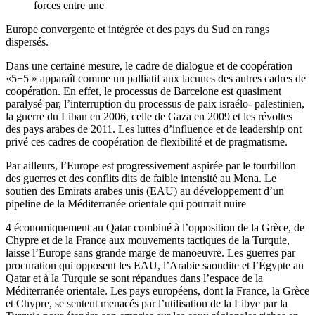
forces entre une
Europe convergente et intégrée et des pays du Sud en rangs
dispersés.
Dans une certaine mesure, le cadre de dialogue et de coopération
«5+5 » apparaît comme un palliatif aux lacunes des autres cadres de
coopération. En effet, le processus de Barcelone est quasiment
paralysé par, l’interruption du processus de paix israélo- palestinien,
la guerre du Liban en 2006, celle de Gaza en 2009 et les révoltes
des pays arabes de 2011. Les luttes d’influence et de leadership ont
privé ces cadres de coopération de flexibilité et de pragmatisme.
Par ailleurs, l’Europe est progressivement aspirée par le tourbillon
des guerres et des conflits dits de faible intensité au Mena. Le
soutien des Emirats arabes unis (EAU) au développement d’un
pipeline de la Méditerranée orientale qui pourrait nuire
4 économiquement au Qatar combiné à l’opposition de la Grèce, de
Chypre et de la France aux mouvements tactiques de la Turquie,
laisse l’Europe sans grande marge de manoeuvre. Les guerres par
procuration qui opposent les EAU, l’Arabie saoudite et l’Égypte au
Qatar et à la Turquie se sont répandues dans l’espace de la
Méditerranée orientale. Les pays européens, dont la France, la Grèce
et Chypre, se sentent menacés par l’utilisation de la Libye par la