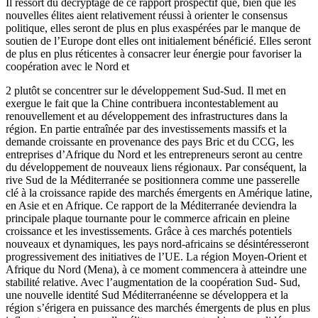
Il ressort du décryptage de ce rapport prospectif que, bien que les
nouvelles élites aient relativement réussi à orienter le consensus
politique, elles seront de plus en plus exaspérées par le manque de
soutien de l’Europe dont elles ont initialement bénéficié. Elles seront
de plus en plus réticentes à consacrer leur énergie pour favoriser la
coopération avec le Nord et
2 plutôt se concentrer sur le développement Sud-Sud. Il met en
exergue le fait que la Chine contribuera incontestablement au
renouvellement et au développement des infrastructures dans la
région. En partie entraînée par des investissements massifs et la
demande croissante en provenance des pays Bric et du CCG, les
entreprises d’Afrique du Nord et les entrepreneurs seront au centre
du développement de nouveaux liens régionaux. Par conséquent, la
rive Sud de la Méditerranée se positionnera comme une passerelle
clé à la croissance rapide des marchés émergents en Amérique latine,
en Asie et en Afrique. Ce rapport de la Méditerranée deviendra la
principale plaque tournante pour le commerce africain en pleine
croissance et les investissements. Grâce à ces marchés potentiels
nouveaux et dynamiques, les pays nord-africains se désintéresseront
progressivement des initiatives de l’UE. La région Moyen-Orient et
Afrique du Nord (Mena), à ce moment commencera à atteindre une
stabilité relative. Avec l’augmentation de la coopération Sud- Sud,
une nouvelle identité Sud Méditerranéenne se développera et la
région s’érigera en puissance des marchés émergents de plus en plus