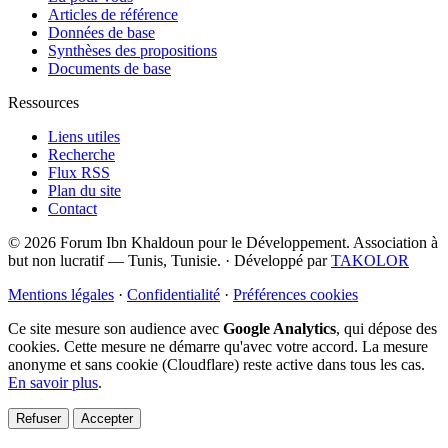
Articles de référence
Données de base
Synthèses des propositions
Documents de base
Ressources
Liens utiles
Recherche
Flux RSS
Plan du site
Contact
© 2026 Forum Ibn Khaldoun pour le Développement. Association à
but non lucratif — Tunis, Tunisie.
·
Développé par
TAKOLOR
Mentions légales
·
Confidentialité
·
Préférences cookies
Ce site mesure son audience avec
Google Analytics
, qui dépose des
cookies. Cette mesure ne démarre qu'avec votre accord. La mesure
anonyme et sans cookie (Cloudflare) reste active dans tous les cas.
En savoir plus
.
Refuser
Accepter