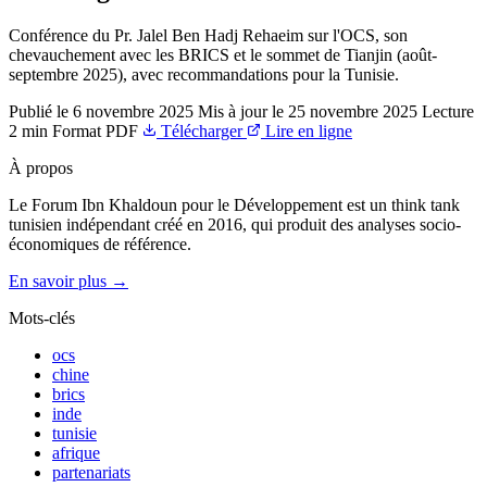
Conférence du Pr. Jalel Ben Hadj Rehaeim sur l'OCS, son
chevauchement avec les BRICS et le sommet de Tianjin (août-
septembre 2025), avec recommandations pour la Tunisie.
Publié le
6 novembre 2025
Mis à jour le
25 novembre 2025
Lecture
2 min
Format
PDF
Télécharger
Lire en ligne
À propos
Le Forum Ibn Khaldoun pour le Développement est un think tank
tunisien indépendant créé en 2016, qui produit des analyses socio-
économiques de référence.
En savoir plus →
Mots-clés
ocs
chine
brics
inde
tunisie
afrique
partenariats