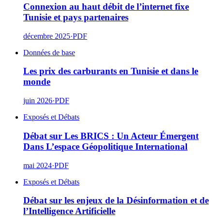
Connexion au haut débit de l’internet fixe
Tunisie et pays partenaires
décembre 2025
·
PDF
Données de base
Les prix des carburants en Tunisie et dans le
monde
juin 2026
·
PDF
Exposés et Débats
Débat sur Les BRICS : Un Acteur Émergent
Dans L’espace Géopolitique International
mai 2024
·
PDF
Exposés et Débats
Débat sur les enjeux de la Désinformation et de
l’Intelligence Artificielle