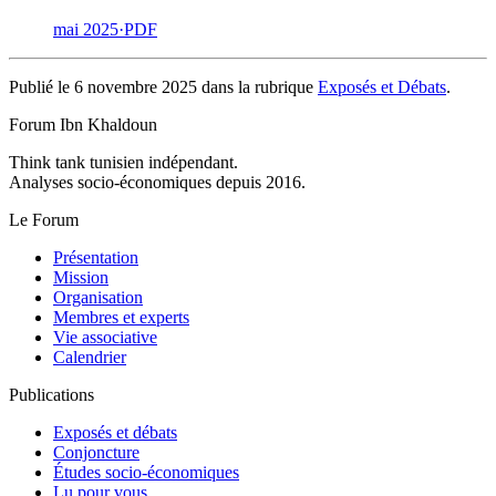
mai 2025
·
PDF
Publié le 6 novembre 2025 dans la rubrique
Exposés et Débats
.
Forum Ibn Khaldoun
Think tank tunisien indépendant.
Analyses socio-économiques depuis 2016.
Le Forum
Présentation
Mission
Organisation
Membres et experts
Vie associative
Calendrier
Publications
Exposés et débats
Conjoncture
Études socio-économiques
Lu pour vous