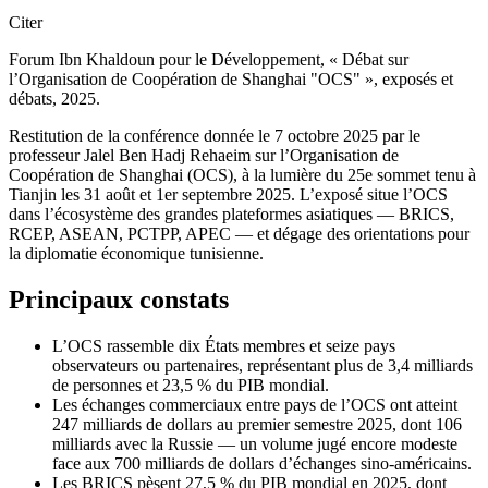
Citer
Forum Ibn Khaldoun pour le Développement, « Débat sur
l’Organisation de Coopération de Shanghai "OCS" », exposés et
débats, 2025.
Restitution de la conférence donnée le 7 octobre 2025 par le
professeur Jalel Ben Hadj Rehaeim sur l’Organisation de
Coopération de Shanghai (OCS), à la lumière du 25e sommet tenu à
Tianjin les 31 août et 1er septembre 2025. L’exposé situe l’OCS
dans l’écosystème des grandes plateformes asiatiques — BRICS,
RCEP, ASEAN, PCTPP, APEC — et dégage des orientations pour
la diplomatie économique tunisienne.
Principaux constats
L’OCS rassemble dix États membres et seize pays
observateurs ou partenaires, représentant plus de 3,4 milliards
de personnes et 23,5 % du PIB mondial.
Les échanges commerciaux entre pays de l’OCS ont atteint
247 milliards de dollars au premier semestre 2025, dont 106
milliards avec la Russie — un volume jugé encore modeste
face aux 700 milliards de dollars d’échanges sino-américains.
Les BRICS pèsent 27,5 % du PIB mondial en 2025, dont