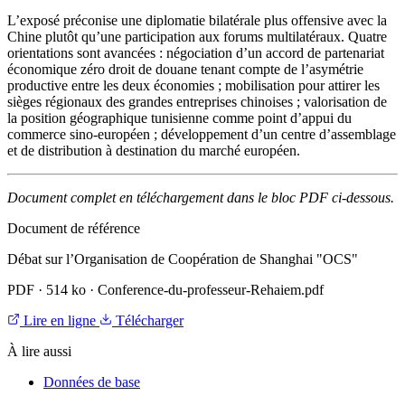
L’exposé préconise une diplomatie bilatérale plus offensive avec la
Chine plutôt qu’une participation aux forums multilatéraux. Quatre
orientations sont avancées : négociation d’un accord de partenariat
économique zéro droit de douane tenant compte de l’asymétrie
productive entre les deux économies ; mobilisation pour attirer les
sièges régionaux des grandes entreprises chinoises ; valorisation de
la position géographique tunisienne comme point d’appui du
commerce sino-européen ; développement d’un centre d’assemblage
et de distribution à destination du marché européen.
Document complet en téléchargement dans le bloc PDF ci-dessous.
Document de référence
Débat sur l’Organisation de Coopération de Shanghai "OCS"
PDF
·
514 ko
·
Conference-du-professeur-Rehaiem.pdf
Lire en ligne
Télécharger
À lire aussi
Données de base