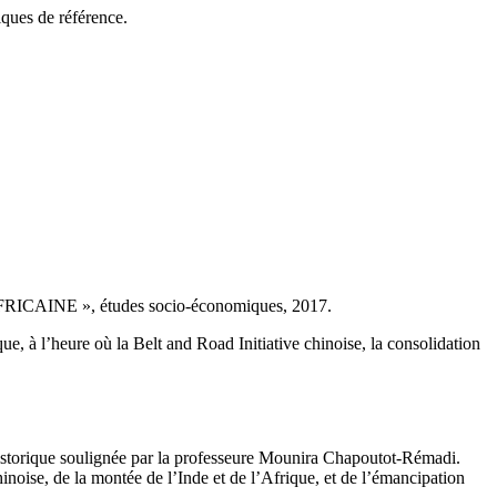
ques de référence.
NE », études socio-économiques, 2017.
e, à l’heure où la Belt and Road Initiative chinoise, la consolidation
istorique soulignée par la professeure Mounira Chapoutot-Rémadi.
inoise, de la montée de l’Inde et de l’Afrique, et de l’émancipation