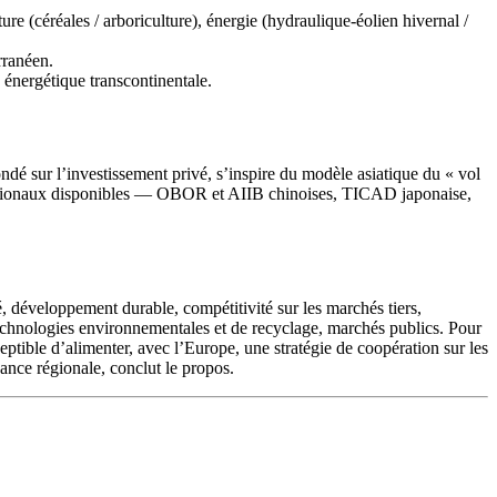
e (céréales / arboriculture), énergie (hydraulique-éolien hivernal /
rranéen.
 énergétique transcontinentale.
ndé sur l’investissement privé, s’inspire du modèle asiatique du « vol
ternationaux disponibles — OBOR et AIIB chinoises, TICAD japonaise,
, développement durable, compétitivité sur les marchés tiers,
technologies environnementales et de recyclage, marchés publics. Pour
ceptible d’alimenter, avec l’Europe, une stratégie de coopération sur les
nce régionale, conclut le propos.