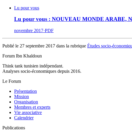
Lu pour vous
Lu pour vous : NOUVEAU MONDE ARABE
novembre 2017
·
PDF
Publié le 27 septembre 2017 dans la rubrique
Études socio-économiq
Forum Ibn Khaldoun
Think tank tunisien indépendant.
Analyses socio-économiques depuis 2016.
Le Forum
Présentation
Mission
Organisation
Membres et experts
Vie associative
Calendrier
Publications