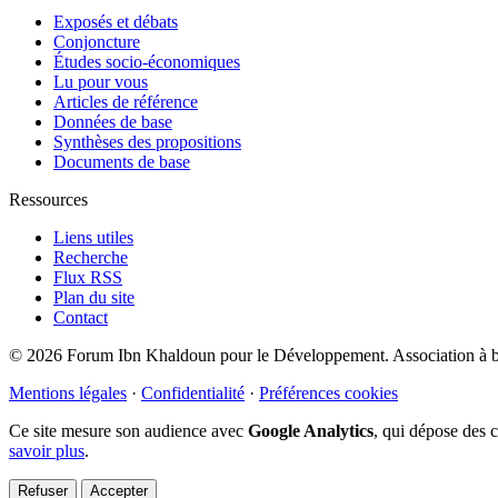
Exposés et débats
Conjoncture
Études socio-économiques
Lu pour vous
Articles de référence
Données de base
Synthèses des propositions
Documents de base
Ressources
Liens utiles
Recherche
Flux RSS
Plan du site
Contact
© 2026 Forum Ibn Khaldoun pour le Développement. Association à bu
Mentions légales
·
Confidentialité
·
Préférences cookies
Ce site mesure son audience avec
Google Analytics
, qui dépose des 
savoir plus
.
Refuser
Accepter