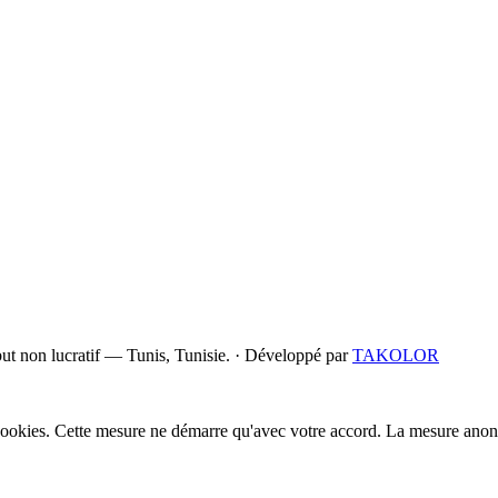
t non lucratif — Tunis, Tunisie.
·
Développé par
TAKOLOR
cookies. Cette mesure ne démarre qu'avec votre accord. La mesure anony