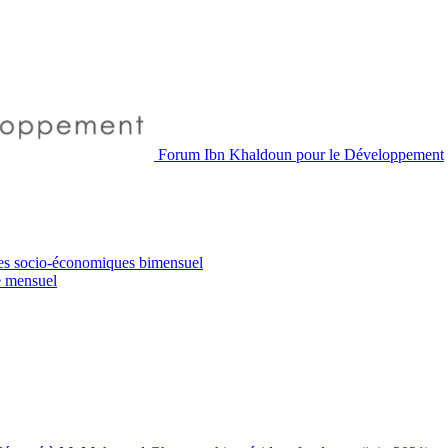
Forum Ibn Khaldoun pour le Développement
es socio-économiques
bimensuel
e
mensuel