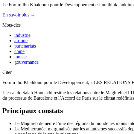
Le Forum Ibn Khaldoun pour le Développement est un think tank tunis
En savoir plus →
Mots-clés
industrie
afrique
partenariats
chine
tunisie
gouvernance
Citer
Forum Ibn Khaldoun pour le Développement, « LES RELATI
L’essai de Salah Hannachi resitue les relations entre le Maghreb et l’
du processus de Barcelone et l’Accord de Paris sur le climat redéfinis
Principaux constats
Le Maghreb demeure l’une des régions du monde les moins intég
La Méditerranée, marginalisée par les atlantismes successifs dep