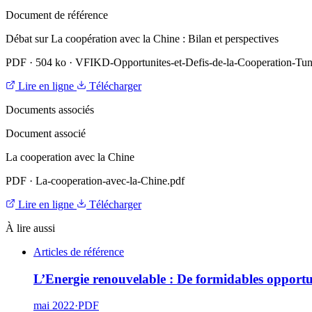
Document de référence
Débat sur La coopération avec la Chine : Bilan et perspectives
PDF
·
504 ko
·
VFIKD-Opportunites-et-Defis-de-la-Cooperation-Tun
Lire en ligne
Télécharger
Documents associés
Document associé
La cooperation avec la Chine
PDF
·
La-cooperation-avec-la-Chine.pdf
Lire en ligne
Télécharger
À lire aussi
Articles de référence
L’Energie renouvelable : De formidables opport
mai 2022
·
PDF