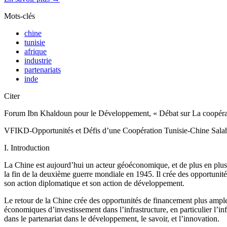
Mots-clés
chine
tunisie
afrique
industrie
partenariats
inde
Citer
Forum Ibn Khaldoun pour le Développement, « Débat sur La coopératio
VFIKD-Opportunités et Défis d’une Coopération Tunisie-Chine Sal
I. Introduction
La Chine est aujourd’hui un acteur géoéconomique, et de plus en plus 
la fin de la deuxième guerre mondiale en 1945. Il crée des opportunités
son action diplomatique et son action de développement.
Le retour de la Chine crée des opportunités de financement plus amples e
économiques d’investissement dans l’infrastructure, en particulier l’in
dans le partenariat dans le développement, le savoir, et l’innovation.