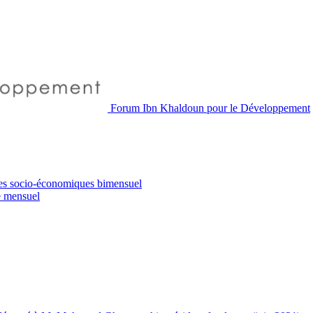
Forum Ibn Khaldoun pour le Développement
es socio-économiques
bimensuel
e
mensuel