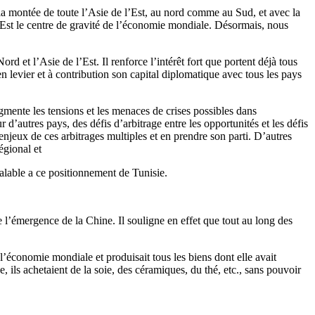
c la montée de toute l’Asie de l’Est, au nord comme au Sud, et avec la
Est le centre de gravité de l’économie mondiale. Désormais, nous
d et l’Asie de l’Est. Il renforce l’intérêt fort que portent déjà tous
n levier et à contribution son capital diplomatique avec tous les pays
ugmente les tensions et les menaces de crises possibles dans
’autres pays, des défis d’arbitrage entre les opportunités et les défis
 enjeux de ces arbitrages multiples et en prendre son parti. D’autres
égional et
éalable a ce positionnement de Tunisie.
 l’émergence de la Chine. Il souligne en effet que tout au long des
’économie mondiale et produisait tous les biens dont elle avait
ils achetaient de la soie, des céramiques, du thé, etc., sans pouvoir