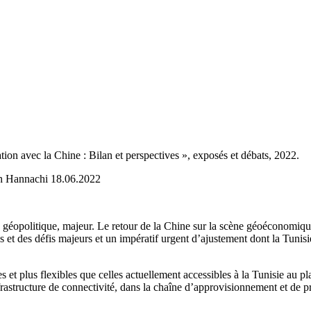
n avec la Chine : Bilan et perspectives », exposés et débats, 2022.
ah Hannachi 18.06.2022
géopolitique, majeur. Le retour de la Chine sur la scène géoéconomique 
 et des défis majeurs et un impératif urgent d’ajustement dont la Tunisie
t plus flexibles que celles actuellement accessibles à la Tunisie au plan 
frastructure de connectivité, dans la chaîne d’approvisionnement et de pr