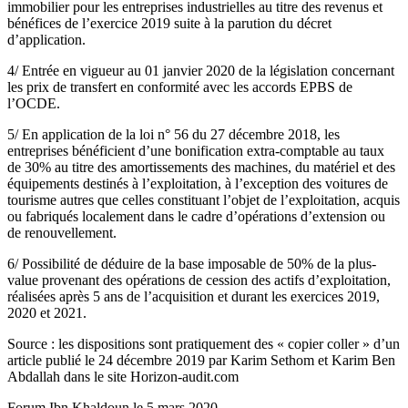
immobilier pour les entreprises industrielles au titre des revenus et
bénéfices de l’exercice 2019 suite à la parution du décret
d’application.
4/ Entrée en vigueur au 01 janvier 2020 de la législation concernant
les prix de transfert en conformité avec les accords EPBS de
l’OCDE.
5/ En application de la loi n° 56 du 27 décembre 2018, les
entreprises bénéficient d’une bonification extra-comptable au taux
de 30% au titre des amortissements des machines, du matériel et des
équipements destinés à l’exploitation, à l’exception des voitures de
tourisme autres que celles constituant l’objet de l’exploitation, acquis
ou fabriqués localement dans le cadre d’opérations d’extension ou
de renouvellement.
6/ Possibilité de déduire de la base imposable de 50% de la plus-
value provenant des opérations de cession des actifs d’exploitation,
réalisées après 5 ans de l’acquisition et durant les exercices 2019,
2020 et 2021.
Source : les dispositions sont pratiquement des « copier coller » d’un
article publié le 24 décembre 2019 par Karim Sethom et Karim Ben
Abdallah dans le site Horizon-audit.com
Forum Ibn Khaldoun le 5 mars 2020