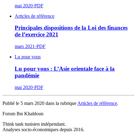
mai 2020
·
PDF
Articles de référence
Principales dispositions de la Loi des finances
de l’exercice 2021
mars 2021
·
PDF
Lu pour vous
Lu pour vous : L’Asie orientale face à la
pandémie
mai 2020
·
PDF
Publié le 5 mars 2020 dans la rubrique
Articles de référence
.
Forum Ibn Khaldoun
Think tank tunisien indépendant.
Analyses socio-économiques depuis 2016.