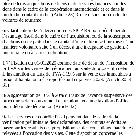
titre de leurs acquisitions de biens et de services financés par des
dons dans le cadre de la coopération internationale et ce dans la
limite du montant du don (Article 28). Cette disposition exclut les
voitures de tourisme.
6/ Clarification de l’intervention des SICARS pour bénéficier de
l’avantage fiscal dans le cadre de l’acquisition ou de la souscription
d’actions ou de parts dans le capital d’une entreprise transmise d’une
manière volontaire suite à un décès, à une incapacité de gestion, à
une retraite ou à sa restructuration.
1 7/ Fixation du 01/01/2020 comme date de début de l’imposition de
la TVA sur les ventes de médicament au stade du gros et du détail.
L’instauration du taux de TVA à 19% sur la vente des immeubles à
usage d’habitation a été reportée au 1er janvier 2024. (Article 30 et
31)
8/ Augmentation de 10% à 20% du taux de l’avance suspensive des
procédures de recouvrement en relation avec une taxation d’office
pour défaut de déclaration (Article 32)
9/ Les services de contrôle fiscal peuvent dans le cadre de la
vérification préliminaire des déclarations, des contrats et écrits se
baser sur les résultats des perquisitions et des constations matérielles
relevées à l’occasion des visites. Cette disposition concerne les