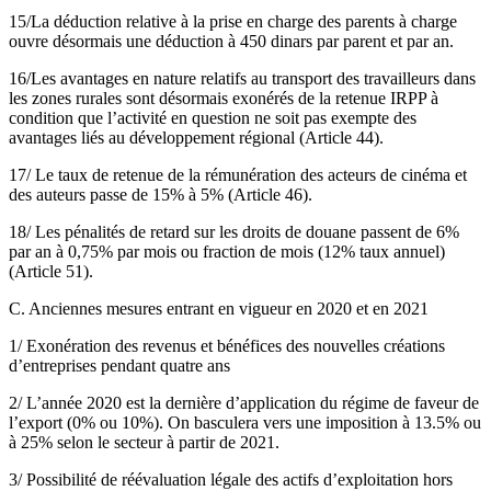
15/La déduction relative à la prise en charge des parents à charge
ouvre désormais une déduction à 450 dinars par parent et par an.
16/Les avantages en nature relatifs au transport des travailleurs dans
les zones rurales sont désormais exonérés de la retenue IRPP à
condition que l’activité en question ne soit pas exempte des
avantages liés au développement régional (Article 44).
17/ Le taux de retenue de la rémunération des acteurs de cinéma et
des auteurs passe de 15% à 5% (Article 46).
18/ Les pénalités de retard sur les droits de douane passent de 6%
par an à 0,75% par mois ou fraction de mois (12% taux annuel)
(Article 51).
C. Anciennes mesures entrant en vigueur en 2020 et en 2021
1/ Exonération des revenus et bénéfices des nouvelles créations
d’entreprises pendant quatre ans
2/ L’année 2020 est la dernière d’application du régime de faveur de
l’export (0% ou 10%). On basculera vers une imposition à 13.5% ou
à 25% selon le secteur à partir de 2021.
3/ Possibilité de réévaluation légale des actifs d’exploitation hors