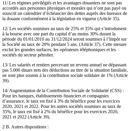
11/ Les régimes privilégiés et les avantages douaniers ne sont pas
accordés aux personnes physiques et morales qui n’ont pas payé ou
souscrit un calendrier d’échéancier des dettes auprès des bureaux de
la douane conformément à la législation en vigueur (Article 35).
12/ Les sociétés soumises au taux de 25% et 35% qui s’introduisent
à la bourse avec une part du capital d’au moins 30% durant la
période du 01/01/2010 au 31/12/2024 seront soumises à l’Impôt sur
la Société au taux de 20% pendant 5 ans. (Article 37). Cette mesure
exclut les grandes surfaces, les opérateurs téléphoniques et les
sociétés du secteur pétrolier.
13/ Les salariés et rentiers percevant un revenu annuel ne dépassant
pas 5.000 dinars nets des déductions au titre de la situation familiale,
ne sont plus soumis à la contribution sociale solidaire de 1% (Article
39).
14/ Augmentation de la Contribution Sociale de Solidarité (CSS) :
Pour les banques, établissements financiers et compagnies
d’assurance, le taux est fixé à 3% du bénéfice pour les exercices
2020, 2021 et 2022. Pour les autres sociétés soumises au taux de
35%, le taux est fixé à 2% du bénéfice pour les exercices 2020,
2021 et 2022 (Article 39).
2 B. Autres dispositions :