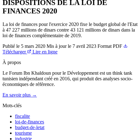
DISPOSITIONS DE LA LOI DE
FINANCES 2020
La loi de finances pour l'exercice 2020 fixe le budget global de l'Etat
à 47 227 millions de dinars contre 43 121 millions de dinars dans la
loi de finances complémentaire de 2019.
Publié le
5 mars 2020
Mis à jour le
7 avril 2023
Format
PDF
Télécharger
Lire en ligne
À propos
Le Forum Ibn Khaldoun pour le Développement est un think tank
tunisien indépendant créé en 2016, qui produit des analyses socio-
économiques de référence.
En savoir plus →
Mots-clés
fiscalite
loi-de-finances
budget-de-letat
tourisme
industrie