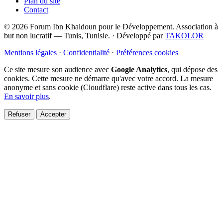
Plan du site
Contact
© 2026 Forum Ibn Khaldoun pour le Développement. Association à
but non lucratif — Tunis, Tunisie.
·
Développé par
TAKOLOR
Mentions légales
·
Confidentialité
·
Préférences cookies
Ce site mesure son audience avec
Google Analytics
, qui dépose des
cookies. Cette mesure ne démarre qu'avec votre accord. La mesure
anonyme et sans cookie (Cloudflare) reste active dans tous les cas.
En savoir plus
.
Refuser
Accepter