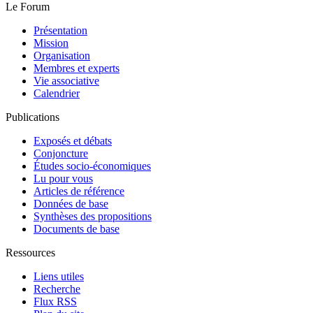
Le Forum
Présentation
Mission
Organisation
Membres et experts
Vie associative
Calendrier
Publications
Exposés et débats
Conjoncture
Études socio-économiques
Lu pour vous
Articles de référence
Données de base
Synthèses des propositions
Documents de base
Ressources
Liens utiles
Recherche
Flux RSS