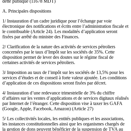
dette publique (11678 MDT)
A. Principales dispositions
1/ Instauration d’un cadre juridique pour l’échange par voie
électronique des notifications et écrits entre l’administration fiscale et
le contribuable (Article 24). Les modalités d’application seront
fixées par arrêté du ministre des Finances.
2/ Clarification de la nature des activités de services pétroliers
concernées par le taux d’Impôt sur les sociétés de 35%. Cette
disposition permet de lever des doutes sur le régime fiscal de
certaines activités de services pétroliers.
3/ Imposition au taux de l’impôt sur les sociétés de 13,5% pour les
services d’études et de conseil à forte valeur ajoutée. Les conditions
d’application de ces dispositions seront fixées par décret.
4/ Instauration d’une redevance trimestrielle de 3% du chiffre
d’affaires sur les ventes d’applications et de services digitaux réalisés
par Internet de l’étranger. Cette disposition vise à taxer les GAFA
(Google, Apple, Facebook, Amazon) (Article 27)
5/ Les collectivités locales, les entités publiques et les associations,
les instances constitutionnelles ainsi que les organismes chargés de
la gestion de dons peuvent bénéficier de la suspension de TVA au